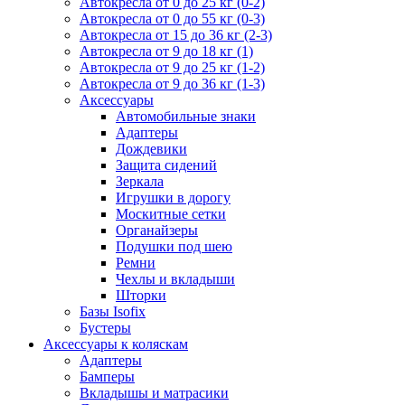
Автокресла от 0 до 25 кг (0-2)
Автокресла от 0 до 55 кг (0-3)
Автокресла от 15 до 36 кг (2-3)
Автокресла от 9 до 18 кг (1)
Автокресла от 9 до 25 кг (1-2)
Автокресла от 9 до 36 кг (1-3)
Аксессуары
Автомобильные знаки
Адаптеры
Дождевики
Защита сидений
Зеркала
Игрушки в дорогу
Москитные сетки
Органайзеры
Подушки под шею
Ремни
Чехлы и вкладыши
Шторки
Базы Isofix
Бустеры
Аксессуары к коляскам
Адаптеры
Бамперы
Вкладышы и матрасики