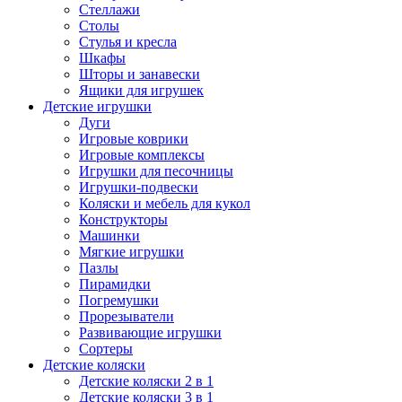
Стеллажи
Столы
Стулья и кресла
Шкафы
Шторы и занавески
Ящики для игрушек
Детские игрушки
Дуги
Игровые коврики
Игровые комплексы
Игрушки для песочницы
Игрушки-подвески
Коляски и мебель для кукол
Конструкторы
Машинки
Мягкие игрушки
Пазлы
Пирамидки
Погремушки
Прорезыватели
Развивающие игрушки
Сортеры
Детские коляски
Детские коляски 2 в 1
Детские коляски 3 в 1