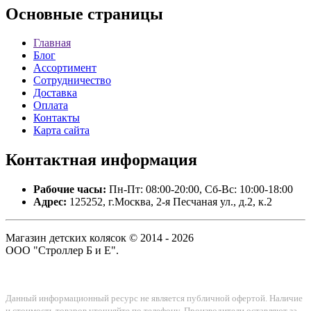
Основные
страницы
Главная
Блог
Ассортимент
Сотрудничество
Доставка
Оплата
Контакты
Карта сайта
Контактная
информация
Рабочие часы:
Пн-Пт: 08:00-20:00, Сб-Вс: 10:00-18:00
Адрес:
125252, г.Москва, 2-я Песчаная ул., д.2, к.2
Магазин детских колясок © 2014 - 2026
ООО "Строллер Б и Е".
Данный информационный ресурс не является публичной офертой. Наличие
и стоимость товаров уточняйте по телефону. Производители оставляют за