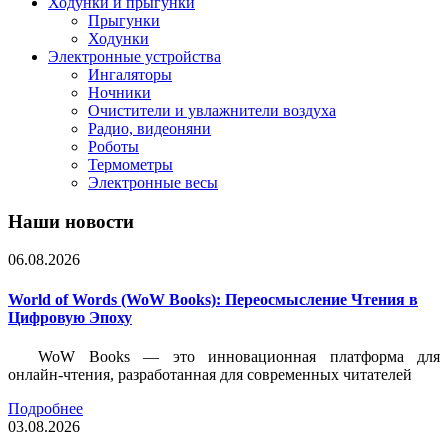
Ходунки и прыгунки
Прыгунки
Ходунки
Электронные устройства
Ингаляторы
Ночники
Очистители и увлажнители воздуха
Радио, видеоняни
Роботы
Термометры
Электронные весы
Наши новости
06.08.2026
World of Words (WoW Books): Переосмысление Чтения в
Цифровую Эпоху
WoW Books — это инновационная платформа для
онлайн-чтения, разработанная для современных читателей
Подробнее
03.08.2026