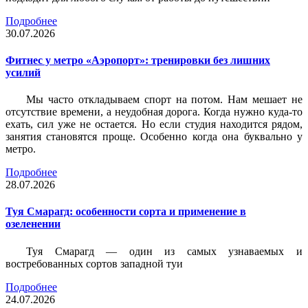
Подробнее
30.07.2026
Фитнес у метро «Аэропорт»: тренировки без лишних
усилий
Мы часто откладываем спорт на потом. Нам мешает не
отсутствие времени, а неудобная дорога. Когда нужно куда-то
ехать, сил уже не остается. Но если студия находится рядом,
занятия становятся проще. Особенно когда она буквально у
метро.
Подробнее
28.07.2026
Туя Смарагд: особенности сорта и применение в
озеленении
Туя Смарагд — один из самых узнаваемых и
востребованных сортов западной туи
Подробнее
24.07.2026