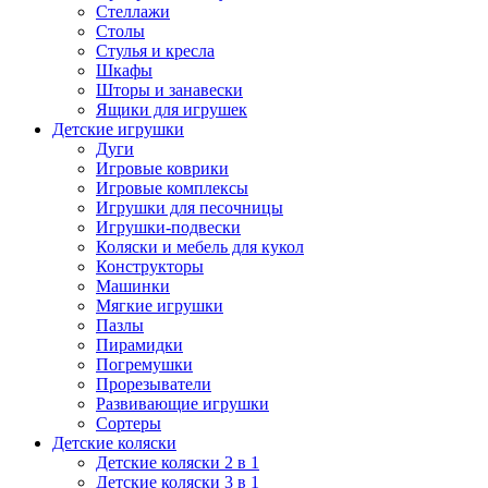
Стеллажи
Столы
Стулья и кресла
Шкафы
Шторы и занавески
Ящики для игрушек
Детские игрушки
Дуги
Игровые коврики
Игровые комплексы
Игрушки для песочницы
Игрушки-подвески
Коляски и мебель для кукол
Конструкторы
Машинки
Мягкие игрушки
Пазлы
Пирамидки
Погремушки
Прорезыватели
Развивающие игрушки
Сортеры
Детские коляски
Детские коляски 2 в 1
Детские коляски 3 в 1