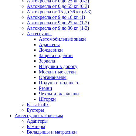
Автокресла от 0 до 25 кг (0-2)
Автокресла от 0 до 55 кг (0-3)
Автокресла от 15 до 36 кг (2-3)
Автокресла от 9 до 18 кг (1)
Автокресла от 9 до 25 кг (1-2)
Автокресла от 9 до 36 кг (1-3)
Аксессуары
Автомобильные знаки
Адаптеры
Дождевики
Защита сидений
Зеркала
Игрушки в дорогу
Москитные сетки
Органайзеры
Подушки под шею
Ремни
Чехлы и вкладыши
Шторки
Базы Isofix
Бустеры
Аксессуары к коляскам
Адаптеры
Бамперы
Вкладышы и матрасики