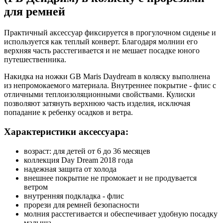
для ремней
Практичный аксессуар фиксируется в прогулочном сиденье и
используется как теплый конверт. Благодаря молнии его
верхняя часть расстегивается и не мешает посадке юного
путешественника.
Накидка на ножки GB Maris Daydream в коляску выполнена
из непромокаемого материала. Внутреннее покрытие - флис с
отличными теплоизоляционными свойствами. Кулиски
позволяют затянуть верхнюю часть изделия, исключая
попадание к ребенку осадков и ветра.
Характеристики аксессуара:
возраст: для детей от 6 до 36 месяцев
коллекция Day Dream 2018 года
надежная защита от холода
внешнее покрытие не промокает и не продувается
ветром
внутренняя подкладка - флис
прорези для ремней безопасности
молния расстегивается и обеспечивает удобную посадку
малыша