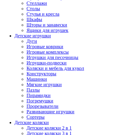
Стеллажи
Столы
Стулья и кресла
Шкафы
Шторы и занавески
Ящики для игрушек
Детские игрушки
Дуги
Игровые коврики
Игровые комплексы
Игрушки для песочницы
Игрушки-подвески
Коляски и мебель для кукол
Конструкторы
Машинки
Мягкие игрушки
Пазлы
Пирамидки
Погремушки
Прорезыватели
Развивающие игрушки
Сортеры
Детские коляски
Детские коляски 2 в 1
Детские коляски 3 в 1