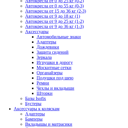
Автокресла от 0 до 25 кг (0-2)
Автокресла от 0 до 55 кг (0-3)
Автокресла от 15 до 36 кг (2-3)
Автокресла от 9 до 18 кг (1)
Автокресла от 9 до 25 кг (1-2)
Автокресла от 9 до 36 кг (1-3)
Аксессуары
Автомобильные знаки
Адаптеры
Дождевики
Защита сидений
Зеркала
Игрушки в дорогу
Москитные сетки
Органайзеры
Подушки под шею
Ремни
Чехлы и вкладыши
Шторки
Базы Isofix
Бустеры
Аксессуары к коляскам
Адаптеры
Бамперы
Вкладышы и матрасики