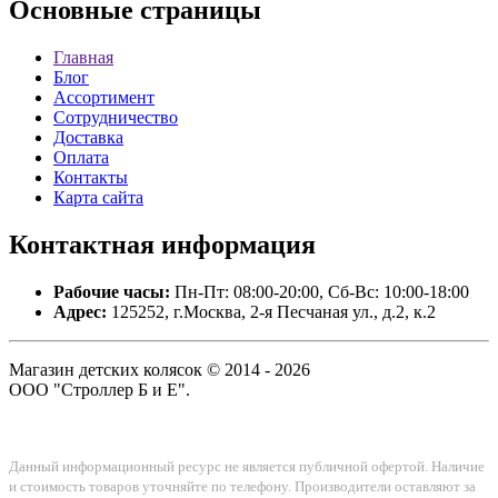
Основные
страницы
Главная
Блог
Ассортимент
Сотрудничество
Доставка
Оплата
Контакты
Карта сайта
Контактная
информация
Рабочие часы:
Пн-Пт: 08:00-20:00, Сб-Вс: 10:00-18:00
Адрес:
125252, г.Москва, 2-я Песчаная ул., д.2, к.2
Магазин детских колясок © 2014 - 2026
ООО "Строллер Б и Е".
Данный информационный ресурс не является публичной офертой. Наличие
и стоимость товаров уточняйте по телефону. Производители оставляют за