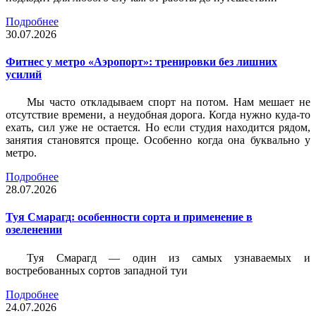
Подробнее
30.07.2026
Фитнес у метро «Аэропорт»: тренировки без лишних
усилий
Мы часто откладываем спорт на потом. Нам мешает не
отсутствие времени, а неудобная дорога. Когда нужно куда-то
ехать, сил уже не остается. Но если студия находится рядом,
занятия становятся проще. Особенно когда она буквально у
метро.
Подробнее
28.07.2026
Туя Смарагд: особенности сорта и применение в
озеленении
Туя Смарагд — один из самых узнаваемых и
востребованных сортов западной туи
Подробнее
24.07.2026