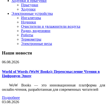
Ходунки и прыгунки
Прыгунки
Ходунки
Электронные устройства
Ингаляторы
Ночники
Очистители и увлажнители воздуха
Радио, видеоняни
Роботы
Термометры
Электронные весы
Наши новости
06.08.2026
World of Words (WoW Books): Переосмысление Чтения в
Цифровую Эпоху
WoW Books — это инновационная платформа для
онлайн-чтения, разработанная для современных читателей
Подробнее
03.08.2026