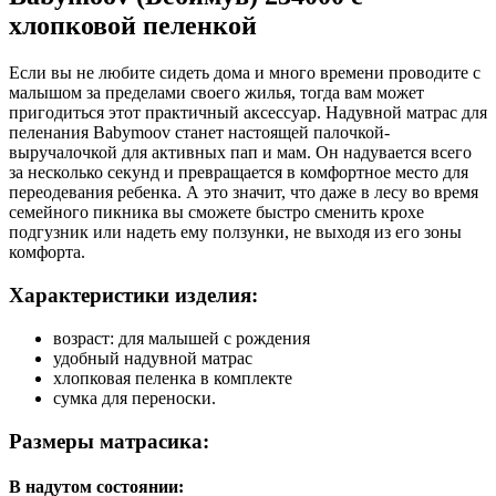
хлопковой пеленкой
Если вы не любите сидеть дома и много времени проводите с
малышом за пределами своего жилья, тогда вам может
пригодиться этот практичный аксессуар. Надувной матрас для
пеленания Babymoov станет настоящей палочкой-
выручалочкой для активных пап и мам. Он надувается всего
за несколько секунд и превращается в комфортное место для
переодевания ребенка. А это значит, что даже в лесу во время
семейного пикника вы сможете быстро сменить крохе
подгузник или надеть ему ползунки, не выходя из его зоны
комфорта.
Характеристики изделия:
возраст: для малышей с рождения
удобный надувной матрас
хлопковая пеленка в комплекте
сумка для переноски.
Размеры матрасика:
В надутом состоянии: