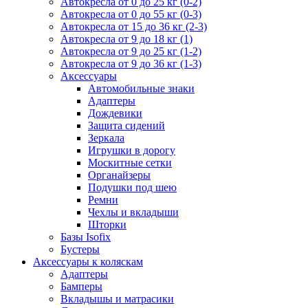
Автокресла от 0 до 25 кг (0-2)
Автокресла от 0 до 55 кг (0-3)
Автокресла от 15 до 36 кг (2-3)
Автокресла от 9 до 18 кг (1)
Автокресла от 9 до 25 кг (1-2)
Автокресла от 9 до 36 кг (1-3)
Аксессуары
Автомобильные знаки
Адаптеры
Дождевики
Защита сидений
Зеркала
Игрушки в дорогу
Москитные сетки
Органайзеры
Подушки под шею
Ремни
Чехлы и вкладыши
Шторки
Базы Isofix
Бустеры
Аксессуары к коляскам
Адаптеры
Бамперы
Вкладышы и матрасики