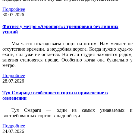
Подробнее
30.07.2026
Фитнес у метро «Аэропорт»: тренировки без лишних
усилий
Мы часто откладываем спорт на потом. Нам мешает не
отсутствие времени, а неудобная дорога. Когда нужно куда-то
ехать, сил уже не остается. Но если студия находится рядом,
занятия становятся проще. Особенно когда она буквально у
метро.
Подробнее
28.07.2026
Туя Смарагд: особенности сорта и применение в
озеленении
Туя Смарагд — один из самых узнаваемых и
востребованных сортов западной туи
Подробнее
24.07.2026