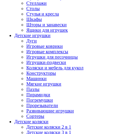
Стеллажи
Столы
Стулья и кресла
Шкафы
Шторы и занавески
Ящики для игрушек
Детские игрушки
Дуги
Игровые коврики
Игровые комплексы
Игрушки для песочницы
Игрушки-подвески
Коляски и мебель для кукол
Конструкторы
Машинки
Мягкие игрушки
Пазлы
Пирамидки
Погремушки
Прорезыватели
Развивающие игрушки
Сортеры
Детские коляски
Детские коляски 2 в 1
Детские коляски 3 в 1