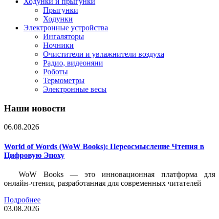
Ходунки и прыгунки
Прыгунки
Ходунки
Электронные устройства
Ингаляторы
Ночники
Очистители и увлажнители воздуха
Радио, видеоняни
Роботы
Термометры
Электронные весы
Наши новости
06.08.2026
World of Words (WoW Books): Переосмысление Чтения в
Цифровую Эпоху
WoW Books — это инновационная платформа для
онлайн-чтения, разработанная для современных читателей
Подробнее
03.08.2026