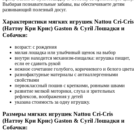
Выбирая познавательные забавы, вы обеспечиваете детям
развивающий полезный досуг.
Характеристики мягких игрушек Nattou Cri-Cris
(Наттоу Кри Крис) Gaston & Cyril Лошадки и
Собачки:
возраст: с рождения
милая лошадка или улыбчивый щенок на выбор
внутри находится механизм-пищалка: игрушка пищит,
если ее сдавить рукой
нежное сочетание голубого, коричневого и белого цвета
разнофактурные материалы с антиаллергенными
свойствами
первоклассный пошив с крепкими, ровными швами
развитие мелкой моторики, слуха и зрительных
рефлексов, воображения у детей
указана стоимость за одну игрушку.
Размеры мягких игрушек Nattou Cri-Cris
(Наттоу Кри Крис) Gaston & Cyril Лошадки и
Собачки: