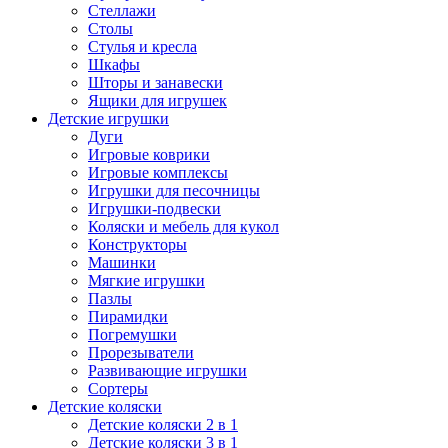
Стеллажи
Столы
Стулья и кресла
Шкафы
Шторы и занавески
Ящики для игрушек
Детские игрушки
Дуги
Игровые коврики
Игровые комплексы
Игрушки для песочницы
Игрушки-подвески
Коляски и мебель для кукол
Конструкторы
Машинки
Мягкие игрушки
Пазлы
Пирамидки
Погремушки
Прорезыватели
Развивающие игрушки
Сортеры
Детские коляски
Детские коляски 2 в 1
Детские коляски 3 в 1