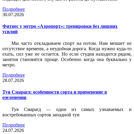
Подробнее
30.07.2026
Фитнес у метро «Аэропорт»: тренировки без лишних
усилий
Мы часто откладываем спорт на потом. Нам мешает не
отсутствие времени, а неудобная дорога. Когда нужно куда-то
ехать, сил уже не остается. Но если студия находится рядом,
занятия становятся проще. Особенно когда она буквально у
метро.
Подробнее
28.07.2026
Туя Смарагд: особенности сорта и применение в
озеленении
Туя Смарагд — один из самых узнаваемых и
востребованных сортов западной туи
Подробнее
24.07.2026