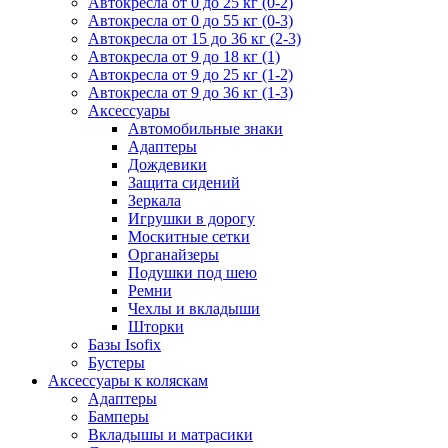
Автокресла от 0 до 25 кг (0-2)
Автокресла от 0 до 55 кг (0-3)
Автокресла от 15 до 36 кг (2-3)
Автокресла от 9 до 18 кг (1)
Автокресла от 9 до 25 кг (1-2)
Автокресла от 9 до 36 кг (1-3)
Аксессуары
Автомобильные знаки
Адаптеры
Дождевики
Защита сидений
Зеркала
Игрушки в дорогу
Москитные сетки
Органайзеры
Подушки под шею
Ремни
Чехлы и вкладыши
Шторки
Базы Isofix
Бустеры
Аксессуары к коляскам
Адаптеры
Бамперы
Вкладышы и матрасики