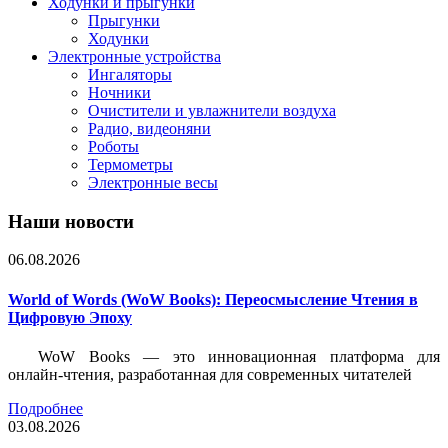
Ходунки и прыгунки
Прыгунки
Ходунки
Электронные устройства
Ингаляторы
Ночники
Очистители и увлажнители воздуха
Радио, видеоняни
Роботы
Термометры
Электронные весы
Наши новости
06.08.2026
World of Words (WoW Books): Переосмысление Чтения в
Цифровую Эпоху
WoW Books — это инновационная платформа для
онлайн-чтения, разработанная для современных читателей
Подробнее
03.08.2026