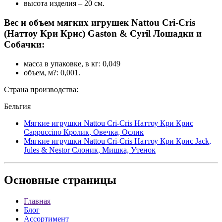
высота изделия – 20 см.
Вес и объем мягких игрушек Nattou Cri-Cris
(Наттоу Кри Крис) Gaston & Cyril Лошадки и
Собачки:
масса в упаковке, в кг: 0,049
объем, м?: 0,001.
Страна производства:
Бельгия
Мягкие игрушки Nattou Cri-Cris Наттоу Кри Крис
Cappuccino Кролик, Овечка, Ослик
Мягкие игрушки Nattou Cri-Cris Наттоу Кри Крис Jack,
Jules & Nestor Слоник, Мишка, Утенок
Основные
страницы
Главная
Блог
Ассортимент