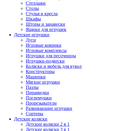
Стеллажи
Столы
Стулья и кресла
Шкафы
Шторы и занавески
Ящики для игрушек
Детские игрушки
Дуги
Игровые коврики
Игровые комплексы
Игрушки для песочницы
Игрушки-подвески
Коляски и мебель для кукол
Конструкторы
Машинки
Мягкие игрушки
Пазлы
Пирамидки
Погремушки
Прорезыватели
Развивающие игрушки
Сортеры
Детские коляски
Детские коляски 2 в 1
Детские коляски 3 в 1