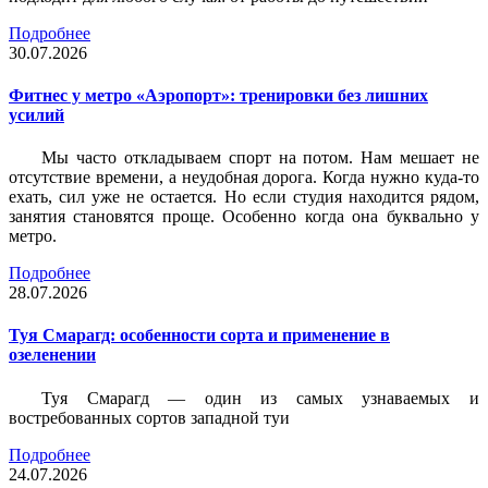
Подробнее
30.07.2026
Фитнес у метро «Аэропорт»: тренировки без лишних
усилий
Мы часто откладываем спорт на потом. Нам мешает не
отсутствие времени, а неудобная дорога. Когда нужно куда-то
ехать, сил уже не остается. Но если студия находится рядом,
занятия становятся проще. Особенно когда она буквально у
метро.
Подробнее
28.07.2026
Туя Смарагд: особенности сорта и применение в
озеленении
Туя Смарагд — один из самых узнаваемых и
востребованных сортов западной туи
Подробнее
24.07.2026