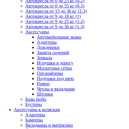
Автокресла от 0 до 25 кг (0-2)
Автокресла от 0 до 55 кг (0-3)
Автокресла от 15 до 36 кг (2-3)
Автокресла от 9 до 18 кг (1)
Автокресла от 9 до 25 кг (1-2)
Автокресла от 9 до 36 кг (1-3)
Аксессуары
Автомобильные знаки
Адаптеры
Дождевики
Защита сидений
Зеркала
Игрушки в дорогу
Москитные сетки
Органайзеры
Подушки под шею
Ремни
Чехлы и вкладыши
Шторки
Базы Isofix
Бустеры
Аксессуары к коляскам
Адаптеры
Бамперы
Вкладышы и матрасики