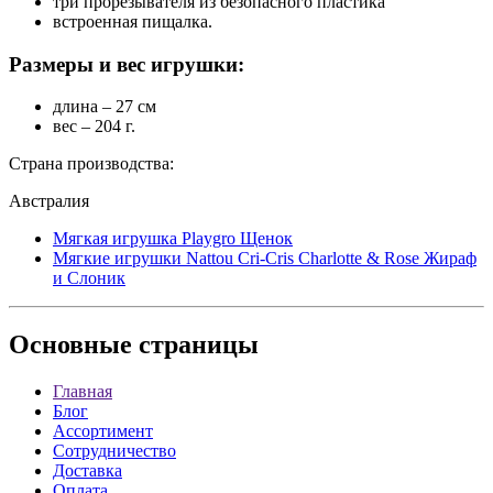
три прорезывателя из безопасного пластика
встроенная пищалка.
Размеры и вес игрушки:
длина – 27 см
вес – 204 г.
Страна производства:
Австралия
Мягкая игрушка Playgro Щенок
Мягкие игрушки Nattou Cri-Cris Charlotte & Rose Жираф
и Слоник
Основные
страницы
Главная
Блог
Ассортимент
Сотрудничество
Доставка
Оплата