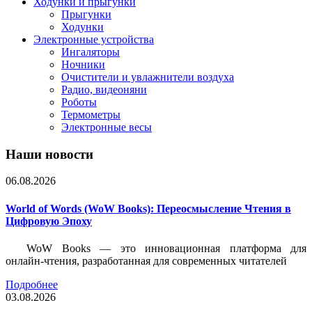
Ходунки и прыгунки
Прыгунки
Ходунки
Электронные устройства
Ингаляторы
Ночники
Очистители и увлажнители воздуха
Радио, видеоняни
Роботы
Термометры
Электронные весы
Наши новости
06.08.2026
World of Words (WoW Books): Переосмысление Чтения в
Цифровую Эпоху
WoW Books — это инновационная платформа для
онлайн-чтения, разработанная для современных читателей
Подробнее
03.08.2026