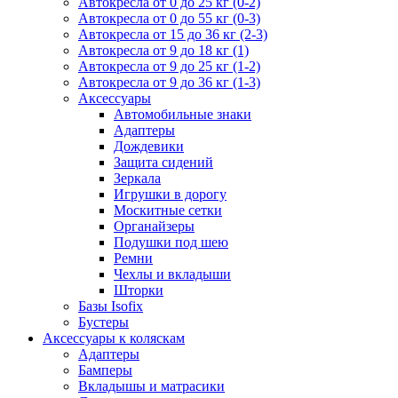
Автокресла от 0 до 25 кг (0-2)
Автокресла от 0 до 55 кг (0-3)
Автокресла от 15 до 36 кг (2-3)
Автокресла от 9 до 18 кг (1)
Автокресла от 9 до 25 кг (1-2)
Автокресла от 9 до 36 кг (1-3)
Аксессуары
Автомобильные знаки
Адаптеры
Дождевики
Защита сидений
Зеркала
Игрушки в дорогу
Москитные сетки
Органайзеры
Подушки под шею
Ремни
Чехлы и вкладыши
Шторки
Базы Isofix
Бустеры
Аксессуары к коляскам
Адаптеры
Бамперы
Вкладышы и матрасики