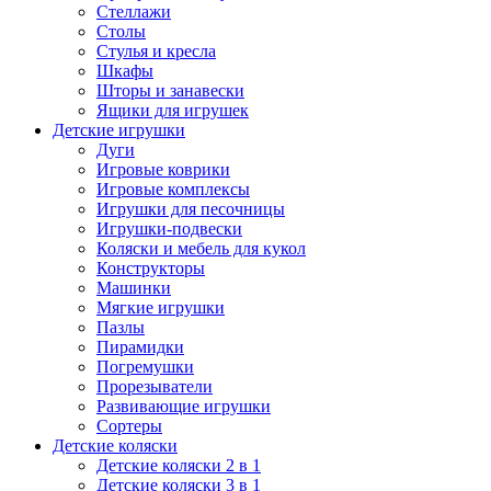
Стеллажи
Столы
Стулья и кресла
Шкафы
Шторы и занавески
Ящики для игрушек
Детские игрушки
Дуги
Игровые коврики
Игровые комплексы
Игрушки для песочницы
Игрушки-подвески
Коляски и мебель для кукол
Конструкторы
Машинки
Мягкие игрушки
Пазлы
Пирамидки
Погремушки
Прорезыватели
Развивающие игрушки
Сортеры
Детские коляски
Детские коляски 2 в 1
Детские коляски 3 в 1