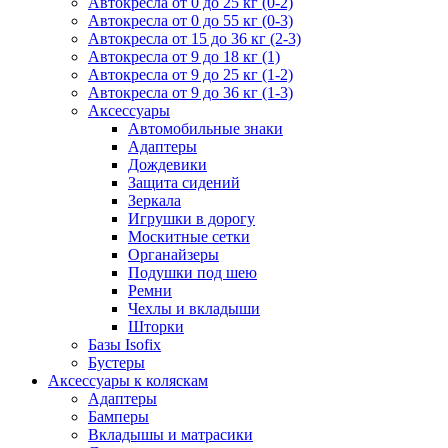
Автокресла от 0 до 25 кг (0-2)
Автокресла от 0 до 55 кг (0-3)
Автокресла от 15 до 36 кг (2-3)
Автокресла от 9 до 18 кг (1)
Автокресла от 9 до 25 кг (1-2)
Автокресла от 9 до 36 кг (1-3)
Аксессуары
Автомобильные знаки
Адаптеры
Дождевики
Защита сидений
Зеркала
Игрушки в дорогу
Москитные сетки
Органайзеры
Подушки под шею
Ремни
Чехлы и вкладыши
Шторки
Базы Isofix
Бустеры
Аксессуары к коляскам
Адаптеры
Бамперы
Вкладышы и матрасики