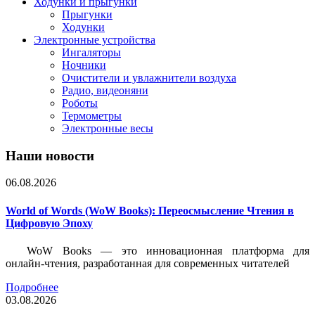
Ходунки и прыгунки
Прыгунки
Ходунки
Электронные устройства
Ингаляторы
Ночники
Очистители и увлажнители воздуха
Радио, видеоняни
Роботы
Термометры
Электронные весы
Наши новости
06.08.2026
World of Words (WoW Books): Переосмысление Чтения в
Цифровую Эпоху
WoW Books — это инновационная платформа для
онлайн-чтения, разработанная для современных читателей
Подробнее
03.08.2026