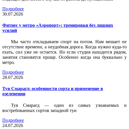
Подробнее
30.07.2026
Фитнес у метро «Аэропорт»: тренировки без лишних
усилий
Мы часто откладываем спорт на потом. Нам мешает не
отсутствие времени, а неудобная дорога. Когда нужно куда-то
ехать, сил уже не остается. Но если студия находится рядом,
занятия становятся проще. Особенно когда она буквально у
метро.
Подробнее
28.07.2026
Туя Смарагд: особенности сорта и применение в
озеленении
Туя Смарагд — один из самых узнаваемых и
востребованных сортов западной туи
Подробнее
24.07.2026