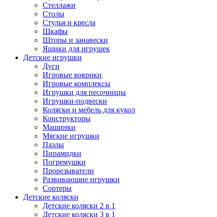
Стеллажи
Столы
Стулья и кресла
Шкафы
Шторы и занавески
Ящики для игрушек
Детские игрушки
Дуги
Игровые коврики
Игровые комплексы
Игрушки для песочницы
Игрушки-подвески
Коляски и мебель для кукол
Конструкторы
Машинки
Мягкие игрушки
Пазлы
Пирамидки
Погремушки
Прорезыватели
Развивающие игрушки
Сортеры
Детские коляски
Детские коляски 2 в 1
Детские коляски 3 в 1