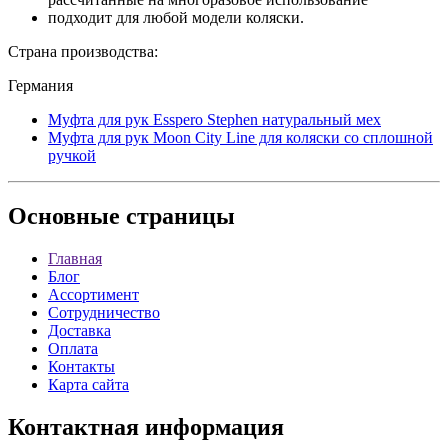
подходит для любой модели коляски.
Страна производства:
Германия
Муфта для рук Esspero Stephen натуральный мех
Муфта для рук Moon City Line для коляски со сплошной
ручкой
Основные
страницы
Главная
Блог
Ассортимент
Сотрудничество
Доставка
Оплата
Контакты
Карта сайта
Контактная
информация