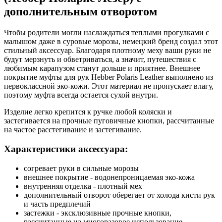
дополнительным отворотом
Чтобы родители могли наслаждаться теплыми прогулками с
малышом даже в суровые морозы, немецкий бренд создал этот
стильный аксессуар. Благодаря плотному меху ваши руки не
будут мерзнуть и обветриваться, а значит, путешествия с
любимым карапузом станут дольше и приятнее. Внешнее
покрытие муфты для рук Hebber Polaris Leather выполнено из
первоклассной эко-кожи. Этот материал не пропускает влагу,
поэтому муфта всегда остается сухой внутри.
Изделие легко крепится к ручке любой коляски и
застегивается на прочные пуговичные кнопки, рассчитанные
на частое расстегивание и застегивание.
Характеристики аксессуара:
согревает руки в сильные морозы
внешнее покрытие - водонепроницаемая эко-кожа
внутренняя отделка - плотный мех
дополнительный отворот оберегает от холода кисти рук
и часть предплечий
застежки - эксклюзивные прочные кнопки,
рассчитанные на многоразовое использование