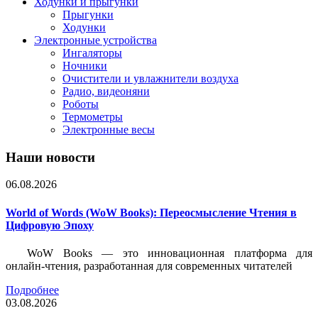
Ходунки и прыгунки
Прыгунки
Ходунки
Электронные устройства
Ингаляторы
Ночники
Очистители и увлажнители воздуха
Радио, видеоняни
Роботы
Термометры
Электронные весы
Наши новости
06.08.2026
World of Words (WoW Books): Переосмысление Чтения в
Цифровую Эпоху
WoW Books — это инновационная платформа для
онлайн-чтения, разработанная для современных читателей
Подробнее
03.08.2026