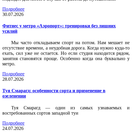
Подробнее
30.07.2026
Фитнес у метро «Аэропорт»: тренировки без лишних
усилий
Мы часто откладываем спорт на потом. Нам мешает не
отсутствие времени, а неудобная дорога. Когда нужно куда-то
ехать, сил уже не остается. Но если студия находится рядом,
занятия становятся проще. Особенно когда она буквально у
метро.
Подробнее
28.07.2026
Туя Смарагд: особенности сорта и применение в
озеленении
Туя Смарагд — один из самых узнаваемых и
востребованных сортов западной туи
Подробнее
24.07.2026