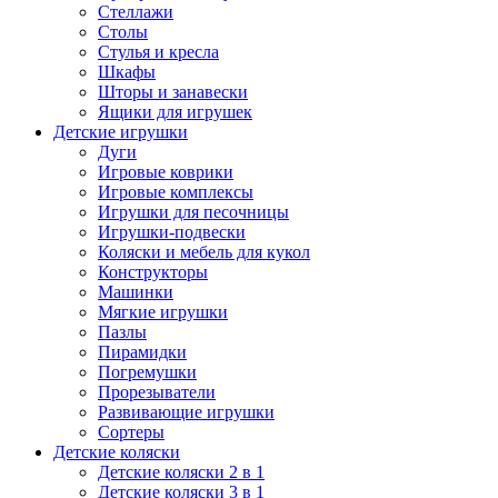
Стеллажи
Столы
Стулья и кресла
Шкафы
Шторы и занавески
Ящики для игрушек
Детские игрушки
Дуги
Игровые коврики
Игровые комплексы
Игрушки для песочницы
Игрушки-подвески
Коляски и мебель для кукол
Конструкторы
Машинки
Мягкие игрушки
Пазлы
Пирамидки
Погремушки
Прорезыватели
Развивающие игрушки
Сортеры
Детские коляски
Детские коляски 2 в 1
Детские коляски 3 в 1