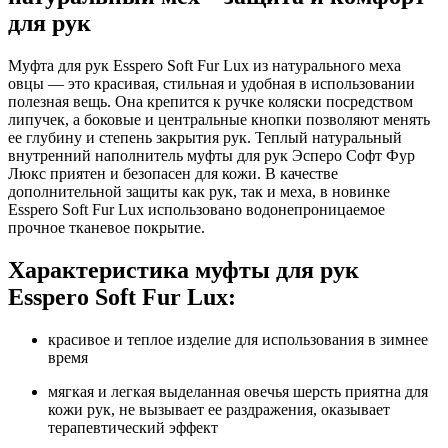
для рук
Муфта для рук Esspero Soft Fur Lux из натурального меха
овцы — это красивая, стильная и удобная в использовании
полезная вещь. Она крепится к ручке коляски посредством
липучек, а боковые и центральные кнопки позволяют менять
ее глубину и степень закрытия рук. Теплый натуральный
внутренний наполнитель муфты для рук Эсперо Софт Фур
Люкс приятен и безопасен для кожи. В качестве
дополнительной защиты как рук, так и меха, в новинке
Esspero Soft Fur Lux использовано водонепроницаемое
прочное тканевое покрытие.
Характеристика муфты для рук
Esspero Soft Fur Lux:
красивое и теплое изделие для использования в зимнее
время
мягкая и легкая выделанная овечья шерсть приятна для
кожи рук, не вызывает ее раздражения, оказывает
терапевтический эффект