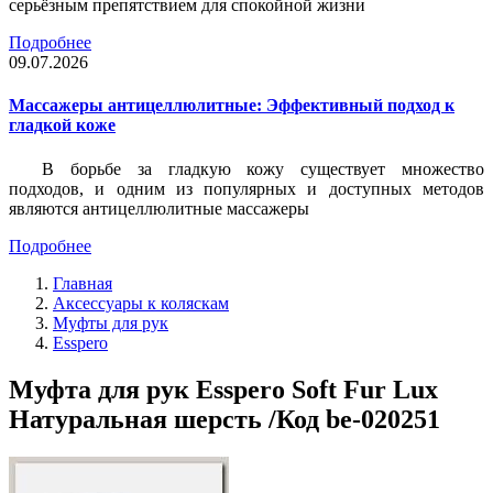
серьёзным препятствием для спокойной жизни
Подробнее
09.07.2026
Массажеры антицеллюлитные: Эффективный подход к
гладкой коже
В борьбе за гладкую кожу существует множество
подходов, и одним из популярных и доступных методов
являются антицеллюлитные массажеры
Подробнее
Главная
Аксессуары к коляскам
Муфты для рук
Esspero
Муфта для рук Esspero Soft Fur Lux
Натуральная шерсть /Код be-020251