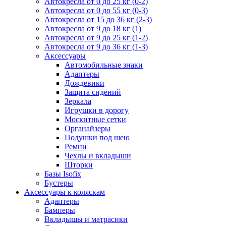
Автокресла от 0 до 25 кг (0-2)
Автокресла от 0 до 55 кг (0-3)
Автокресла от 15 до 36 кг (2-3)
Автокресла от 9 до 18 кг (1)
Автокресла от 9 до 25 кг (1-2)
Автокресла от 9 до 36 кг (1-3)
Аксессуары
Автомобильные знаки
Адаптеры
Дождевики
Защита сидений
Зеркала
Игрушки в дорогу
Москитные сетки
Органайзеры
Подушки под шею
Ремни
Чехлы и вкладыши
Шторки
Базы Isofix
Бустеры
Аксессуары к коляскам
Адаптеры
Бамперы
Вкладышы и матрасики