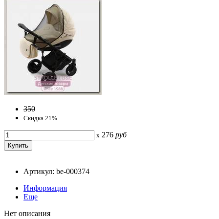
350
Скидка 21%
276
руб
x
Артикул: be-000374
Информация
Еще
Нет описания