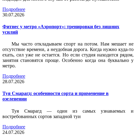
Подробнее
30.07.2026
Фитнес у метро «Аэропорт»: тренировки без лишних
усилий
Мы часто откладываем спорт на потом. Нам мешает не
отсутствие времени, а неудобная дорога. Когда нужно куда-то
ехать, сил уже не остается. Но если студия находится рядом,
занятия становятся проще. Особенно когда она буквально у
метро.
Подробнее
28.07.2026
Туя Смарагд: особенности сорта и применение в
озеленении
Туя Смарагд — один из самых узнаваемых и
востребованных сортов западной туи
Подробнее
24.07.2026