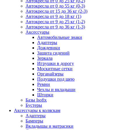
Автокресла от 0 до 25 кг (0-2)
Автокресла от 0 до 55 кг (0-3)
Автокресла от 15 до 36 кг (2-3)
Автокресла от 9 до 18 кг (1)
Автокресла от 9 до 25 кг (1-2)
Автокресла от 9 до 36 кг (1-3)
Аксессуары
Автомобильные знаки
Адаптеры
Дождевики
Защита сидений
Зеркала
Игрушки в дорогу
Москитные сетки
Органайзеры
Подушки под шею
Ремни
Чехлы и вкладыши
Шторки
Базы Isofix
Бустеры
Аксессуары к коляскам
Адаптеры
Бамперы
Вкладышы и матрасики