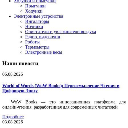
Ходунки и прыгунки
Прыгунки
Ходунки
Электронные устройства
Ингаляторы
Ночники
Очистители и увлажнители воздуха
Радио, видеоняни
Роботы
Термометры
Электронные весы
Наши новости
06.08.2026
World of Words (WoW Books): Переосмысление Чтения в
Цифровую Эпоху
WoW Books — это инновационная платформа для
онлайн-чтения, разработанная для современных читателей
Подробнее
03.08.2026