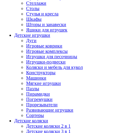
Стеллажи
Столы
Стулья и кресла
Шкафы
Шторы и занавески
Ящики для игрушек
Детские игрушки
Дуги
Игровые коврики
Игровые комплексы
Игрушки для песочницы
Игрушки-подвески
Коляски и мебель для кукол
Конструкторы
Машинки
Мягкие игрушки
Пазлы
Пирамидки
Погремушки
Прорезыватели
Развивающие игрушки
Сортеры
Детские коляски
Детские коляски 2 в 1
Детские коляски 3 в 1