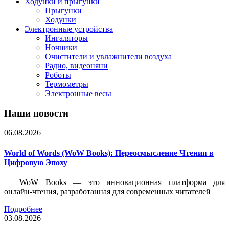
Ходунки и прыгунки
Прыгунки
Ходунки
Электронные устройства
Ингаляторы
Ночники
Очистители и увлажнители воздуха
Радио, видеоняни
Роботы
Термометры
Электронные весы
Наши новости
06.08.2026
World of Words (WoW Books): Переосмысление Чтения в
Цифровую Эпоху
WoW Books — это инновационная платформа для
онлайн-чтения, разработанная для современных читателей
Подробнее
03.08.2026