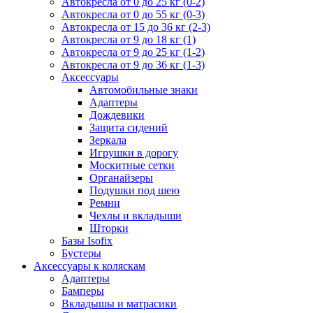
Автокресла от 0 до 25 кг (0-2)
Автокресла от 0 до 55 кг (0-3)
Автокресла от 15 до 36 кг (2-3)
Автокресла от 9 до 18 кг (1)
Автокресла от 9 до 25 кг (1-2)
Автокресла от 9 до 36 кг (1-3)
Аксессуары
Автомобильные знаки
Адаптеры
Дождевики
Защита сидений
Зеркала
Игрушки в дорогу
Москитные сетки
Органайзеры
Подушки под шею
Ремни
Чехлы и вкладыши
Шторки
Базы Isofix
Бустеры
Аксессуары к коляскам
Адаптеры
Бамперы
Вкладышы и матрасики