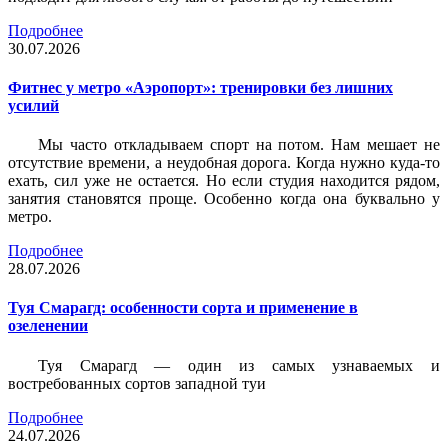
Подробнее
30.07.2026
Фитнес у метро «Аэропорт»: тренировки без лишних
усилий
Мы часто откладываем спорт на потом. Нам мешает не
отсутствие времени, а неудобная дорога. Когда нужно куда-то
ехать, сил уже не остается. Но если студия находится рядом,
занятия становятся проще. Особенно когда она буквально у
метро.
Подробнее
28.07.2026
Туя Смарагд: особенности сорта и применение в
озеленении
Туя Смарагд — один из самых узнаваемых и
востребованных сортов западной туи
Подробнее
24.07.2026