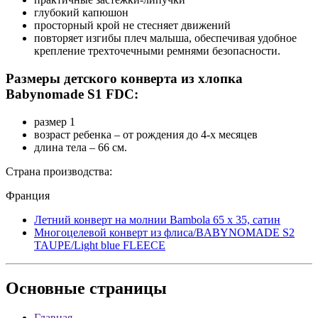
глубокий капюшон
просторный крой не стесняет движений
повторяет изгибы плеч малыша, обеспечивая удобное
крепление трехточечными ремнями безопасности.
Размеры детского конверта из хлопка
Babynomade S1 FDC:
размер 1
возраст ребенка – от рождения до 4-х месяцев
длина тела – 66 см.
Страна производства:
Франция
Летний конверт на молнии Bambola 65 х 35, сатин
Многоцелевой конверт из флиса/BABYNOMADE S2
TAUPE/Light blue FLEECE
Основные
страницы
Главная