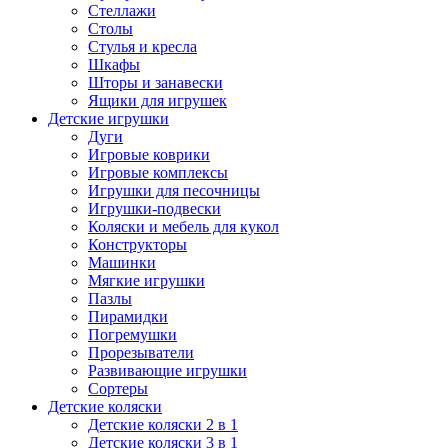
Стеллажи
Столы
Стулья и кресла
Шкафы
Шторы и занавески
Ящики для игрушек
Детские игрушки
Дуги
Игровые коврики
Игровые комплексы
Игрушки для песочницы
Игрушки-подвески
Коляски и мебель для кукол
Конструкторы
Машинки
Мягкие игрушки
Пазлы
Пирамидки
Погремушки
Прорезыватели
Развивающие игрушки
Сортеры
Детские коляски
Детские коляски 2 в 1
Детские коляски 3 в 1