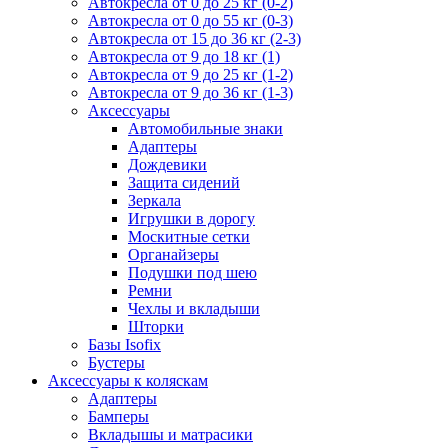
Автокресла от 0 до 25 кг (0-2)
Автокресла от 0 до 55 кг (0-3)
Автокресла от 15 до 36 кг (2-3)
Автокресла от 9 до 18 кг (1)
Автокресла от 9 до 25 кг (1-2)
Автокресла от 9 до 36 кг (1-3)
Аксессуары
Автомобильные знаки
Адаптеры
Дождевики
Защита сидений
Зеркала
Игрушки в дорогу
Москитные сетки
Органайзеры
Подушки под шею
Ремни
Чехлы и вкладыши
Шторки
Базы Isofix
Бустеры
Аксессуары к коляскам
Адаптеры
Бамперы
Вкладышы и матрасики