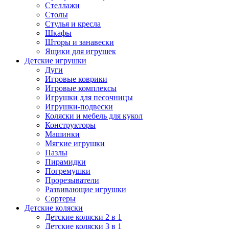
Стеллажи
Столы
Стулья и кресла
Шкафы
Шторы и занавески
Ящики для игрушек
Детские игрушки
Дуги
Игровые коврики
Игровые комплексы
Игрушки для песочницы
Игрушки-подвески
Коляски и мебель для кукол
Конструкторы
Машинки
Мягкие игрушки
Пазлы
Пирамидки
Погремушки
Прорезыватели
Развивающие игрушки
Сортеры
Детские коляски
Детские коляски 2 в 1
Детские коляски 3 в 1