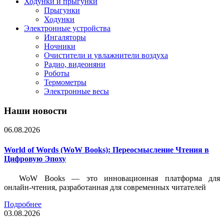
Ходунки и прыгунки
Прыгунки
Ходунки
Электронные устройства
Ингаляторы
Ночники
Очистители и увлажнители воздуха
Радио, видеоняни
Роботы
Термометры
Электронные весы
Наши новости
06.08.2026
World of Words (WoW Books): Переосмысление Чтения в
Цифровую Эпоху
WoW Books — это инновационная платформа для
онлайн-чтения, разработанная для современных читателей
Подробнее
03.08.2026