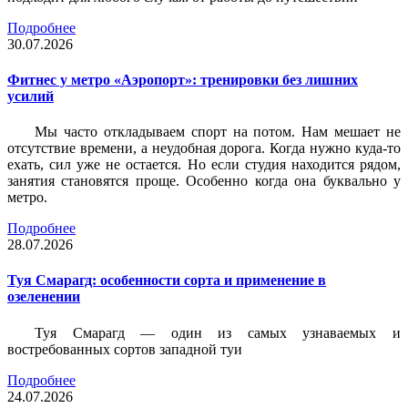
Подробнее
30.07.2026
Фитнес у метро «Аэропорт»: тренировки без лишних
усилий
Мы часто откладываем спорт на потом. Нам мешает не
отсутствие времени, а неудобная дорога. Когда нужно куда-то
ехать, сил уже не остается. Но если студия находится рядом,
занятия становятся проще. Особенно когда она буквально у
метро.
Подробнее
28.07.2026
Туя Смарагд: особенности сорта и применение в
озеленении
Туя Смарагд — один из самых узнаваемых и
востребованных сортов западной туи
Подробнее
24.07.2026