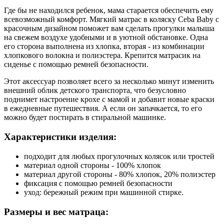
Где бы не находился ребенок, мама старается обеспечить ему
всевозможный комфорт. Мягкий матрас в коляску Ceba Baby с
красочным дизайном поможет вам сделать прогулки малыша
на свежем воздухе удобными и в уютной обстановке. Одна
его сторона выполнена из хлопка, вторая - из комбинации
хлопкового волокна и полиэстера. Крепится матрасик на
сиденье с помощью ремней безопасности.
Этот аксессуар позволяет всего за несколько минут изменить
внешний облик детского транспорта, что безусловно
поднимет настроение крохе с мамой и добавит новые краски
в ежедневные путешествия. А если он запачкается, то его
можно будет постирать в стиральной машинке.
Характеристики изделия:
подходит для любых прогулочных колясок или тростей
материал одной стороны - 100% хлопок
материал другой стороны - 80% хлопок, 20% полиэстер
фиксация с помощью ремней безопасности
уход: бережный режим при машинной стирке.
Размеры и вес матраца: