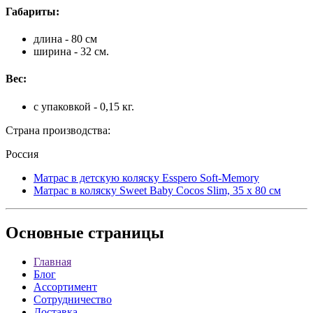
Габариты:
длина - 80 см
ширина - 32 см.
Вес:
с упаковкой - 0,15 кг.
Страна производства:
Россия
Матрас в детскую коляску Esspero Soft-Memory
Матрас в коляску Sweet Baby Cocos Slim, 35 x 80 см
Основные
страницы
Главная
Блог
Ассортимент
Сотрудничество
Доставка