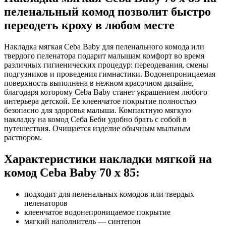
пеленальный комод позволит быстро
переодеть кроху в любом месте
Накладка мягкая Ceba Baby для пеленального комода или
твердого пеленатора подарит малышам комфорт во время
различных гигиенических процедур: переодевания, смены
подгузников и проведения гимнастики. Водонепроницаемая
поверхность выполнена в нежном красочном дизайне,
благодаря которому Ceba Baby станет украшением любого
интерьера детской. Ее клеенчатое покрытие полностью
безопасно для здоровья малыша. Компактную мягкую
накладку на комод Себа Беби удобно брать с собой в
путешествия. Очищается изделие обычным мыльным
раствором.
Характеристики накладки мягкой на
комод Ceba Baby 70 х 85:
подходит для пеленальных комодов или твердых
пеленаторов
клеенчатое водонепроницаемое покрытие
мягкий наполнитель — синтепон