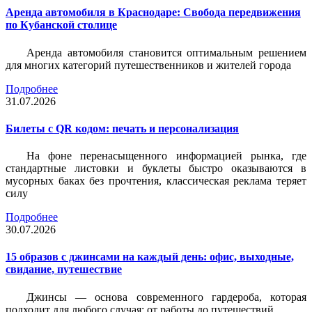
Аренда автомобиля в Краснодаре: Свобода передвижения
по Кубанской столице
Аренда автомобиля становится оптимальным решением
для многих категорий путешественников и жителей города
Подробнее
31.07.2026
Билеты c QR кодом: печать и персонализация
На фоне перенасыщенного информацией рынка, где
стандартные листовки и буклеты быстро оказываются в
мусорных баках без прочтения, классическая реклама теряет
силу
Подробнее
30.07.2026
15 образов с джинсами на каждый день: офис, выходные,
свидание, путешествие
Джинсы — основа современного гардероба, которая
подходит для любого случая: от работы до путешествий