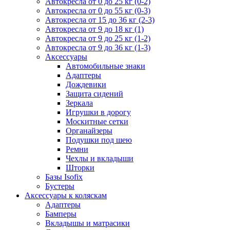
Автокресла от 0 до 25 кг (0-2)
Автокресла от 0 до 55 кг (0-3)
Автокресла от 15 до 36 кг (2-3)
Автокресла от 9 до 18 кг (1)
Автокресла от 9 до 25 кг (1-2)
Автокресла от 9 до 36 кг (1-3)
Аксессуары
Автомобильные знаки
Адаптеры
Дождевики
Защита сидений
Зеркала
Игрушки в дорогу
Москитные сетки
Органайзеры
Подушки под шею
Ремни
Чехлы и вкладыши
Шторки
Базы Isofix
Бустеры
Аксессуары к коляскам
Адаптеры
Бамперы
Вкладышы и матрасики