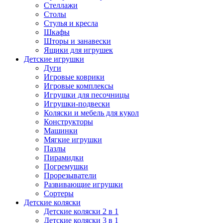
Стеллажи
Столы
Стулья и кресла
Шкафы
Шторы и занавески
Ящики для игрушек
Детские игрушки
Дуги
Игровые коврики
Игровые комплексы
Игрушки для песочницы
Игрушки-подвески
Коляски и мебель для кукол
Конструкторы
Машинки
Мягкие игрушки
Пазлы
Пирамидки
Погремушки
Прорезыватели
Развивающие игрушки
Сортеры
Детские коляски
Детские коляски 2 в 1
Детские коляски 3 в 1