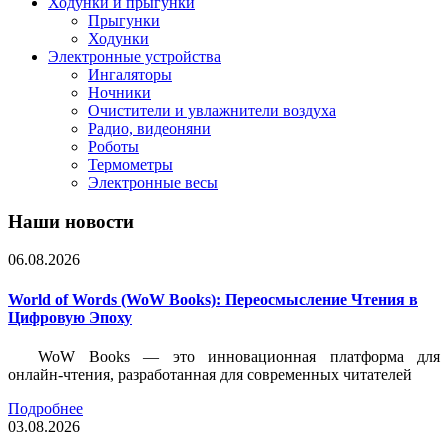
Ходунки и прыгунки
Прыгунки
Ходунки
Электронные устройства
Ингаляторы
Ночники
Очистители и увлажнители воздуха
Радио, видеоняни
Роботы
Термометры
Электронные весы
Наши новости
06.08.2026
World of Words (WoW Books): Переосмысление Чтения в
Цифровую Эпоху
WoW Books — это инновационная платформа для
онлайн-чтения, разработанная для современных читателей
Подробнее
03.08.2026