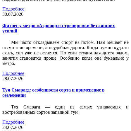
Подробнее
30.07.2026
Фитнес у метро «Аэропорт»: тренировки без лишних
усилий
Мы часто откладываем спорт на потом. Нам мешает не
отсутствие времени, а неудобная дорога. Когда нужно куда-то
ехать, сил уже не остается. Но если студия находится рядом,
занятия становятся проще. Особенно когда она буквально у
метро.
Подробнее
28.07.2026
Туя Смарагд: особенности сорта и применение в
озеленении
Туя Смарагд — один из самых узнаваемых и
востребованных сортов западной туи
Подробнее
24.07.2026