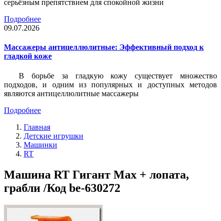
серьёзным препятствием для спокойной жизни
Подробнее
09.07.2026
Массажеры антицеллюлитные: Эффективный подход к
гладкой коже
В борьбе за гладкую кожу существует множество
подходов, и одним из популярных и доступных методов
являются антицеллюлитные массажеры
Подробнее
Главная
Детские игрушки
Машинки
RT
Машина RT Гигант Мax + лопата,
грабли /Код be-630272