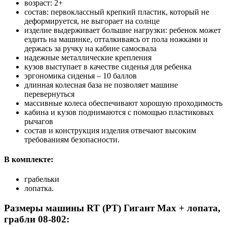
возраст: 2+
состав: первоклассный крепкий пластик, который не
деформируется, не выгорает на солнце
изделие выдерживает большие нагрузки: ребенок может
ездить на машинке, отталкиваясь от пола ножками и
держась за ручку на кабине самосвала
надежные металлические крепления
кузов выступает в качестве сиденья для ребенка
эргономика сиденья – 10 баллов
длинная колесная база не позволяет машине
перевернуться
массивные колеса обеспечивают хорошую проходимость
кабина и кузов поднимаются с помощью пластиковых
рычагов
состав и конструкция изделия отвечают высоким
требованиям безопасности.
В комплекте:
грабельки
лопатка.
Размеры машины RT (РТ) Гигант Мax + лопата,
грабли 08-802: