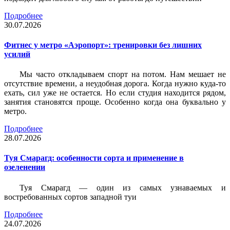
Подробнее
30.07.2026
Фитнес у метро «Аэропорт»: тренировки без лишних
усилий
Мы часто откладываем спорт на потом. Нам мешает не
отсутствие времени, а неудобная дорога. Когда нужно куда-то
ехать, сил уже не остается. Но если студия находится рядом,
занятия становятся проще. Особенно когда она буквально у
метро.
Подробнее
28.07.2026
Туя Смарагд: особенности сорта и применение в
озеленении
Туя Смарагд — один из самых узнаваемых и
востребованных сортов западной туи
Подробнее
24.07.2026