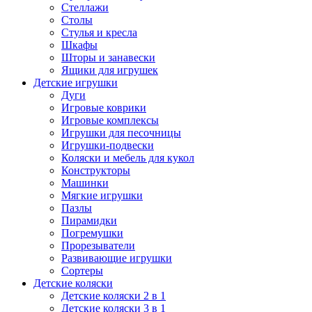
Стеллажи
Столы
Стулья и кресла
Шкафы
Шторы и занавески
Ящики для игрушек
Детские игрушки
Дуги
Игровые коврики
Игровые комплексы
Игрушки для песочницы
Игрушки-подвески
Коляски и мебель для кукол
Конструкторы
Машинки
Мягкие игрушки
Пазлы
Пирамидки
Погремушки
Прорезыватели
Развивающие игрушки
Сортеры
Детские коляски
Детские коляски 2 в 1
Детские коляски 3 в 1