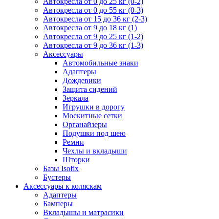
Автокресла от 0 до 25 кг (0-2)
Автокресла от 0 до 55 кг (0-3)
Автокресла от 15 до 36 кг (2-3)
Автокресла от 9 до 18 кг (1)
Автокресла от 9 до 25 кг (1-2)
Автокресла от 9 до 36 кг (1-3)
Аксессуары
Автомобильные знаки
Адаптеры
Дождевики
Защита сидений
Зеркала
Игрушки в дорогу
Москитные сетки
Органайзеры
Подушки под шею
Ремни
Чехлы и вкладыши
Шторки
Базы Isofix
Бустеры
Аксессуары к коляскам
Адаптеры
Бамперы
Вкладышы и матрасики