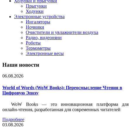
Ходунки и прыгунки
Прыгунки
Ходунки
Электронные устройства
Ингаляторы
Ночники
Очистители и увлажнители воздуха
Радио, видеоняни
Роботы
Термометры
Электронные весы
Наши новости
06.08.2026
World of Words (WoW Books): Переосмысление Чтения в
Цифровую Эпоху
WoW Books — это инновационная платформа для
онлайн-чтения, разработанная для современных читателей
Подробнее
03.08.2026