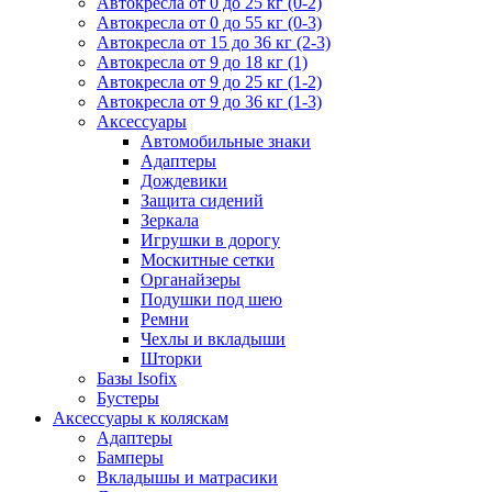
Автокресла от 0 до 25 кг (0-2)
Автокресла от 0 до 55 кг (0-3)
Автокресла от 15 до 36 кг (2-3)
Автокресла от 9 до 18 кг (1)
Автокресла от 9 до 25 кг (1-2)
Автокресла от 9 до 36 кг (1-3)
Аксессуары
Автомобильные знаки
Адаптеры
Дождевики
Защита сидений
Зеркала
Игрушки в дорогу
Москитные сетки
Органайзеры
Подушки под шею
Ремни
Чехлы и вкладыши
Шторки
Базы Isofix
Бустеры
Аксессуары к коляскам
Адаптеры
Бамперы
Вкладышы и матрасики