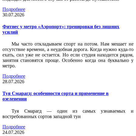
Подробнее
30.07.2026
Фитнес у метро «Аэропорт»: тренировки без лишних
усилий
Мы часто откладываем спорт на потом. Нам мешает не
отсутствие времени, а неудобная дорога. Когда нужно куда-то
ехать, сил уже не остается. Но если студия находится рядом,
занятия становятся проще. Особенно когда она буквально у
метро.
Подробнее
28.07.2026
Туя Смарагд: особенности сорта и применение в
озеленении
Туя Смарагд — один из самых узнаваемых и
востребованных сортов западной туи
Подробнее
24.07.2026