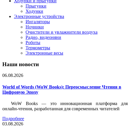
Ходунки и прыгунки
Прыгунки
Ходунки
Электронные устройства
Ингаляторы
Ночники
Очистители и увлажнители воздуха
Радио, видеоняни
Роботы
Термометры
Электронные весы
Наши новости
06.08.2026
World of Words (WoW Books): Переосмысление Чтения в
Цифровую Эпоху
WoW Books — это инновационная платформа для
онлайн-чтения, разработанная для современных читателей
Подробнее
03.08.2026