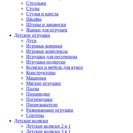
Стеллажи
Столы
Стулья и кресла
Шкафы
Шторы и занавески
Ящики для игрушек
Детские игрушки
Дуги
Игровые коврики
Игровые комплексы
Игрушки для песочницы
Игрушки-подвески
Коляски и мебель для кукол
Конструкторы
Машинки
Мягкие игрушки
Пазлы
Пирамидки
Погремушки
Прорезыватели
Развивающие игрушки
Сортеры
Детские коляски
Детские коляски 2 в 1
Детские коляски 3 в 1