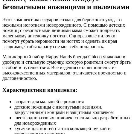
безопасными ножницами и пилочками
Этот комплект аксессуаров создан для бережного ухода за
нежными ноготками новорожденного. С помощью детских
ножниц с безопасными лезвиями мама сможет подрезать
маленькому ангелочку ноготки. Одноразовые пилочки
помогут убрать неровности на ногтях и сделать их края
гладкими, чтобы карапуз не мог себя поцарапать.
Маникюрный набор Happy Hands бренда Chicco упакован в
удобную и стильную сумочку, которую родители смогут брать
с собой в путешествия. Все изделия сета выполнены из
высококачественных материалов, отличаются прочностью и
долговечностью.
Характеристики комплекта:
возраст: для малышей с рождения
детские ножницы с изогнутыми лезвиями,
закругленными концами и защитным колпачком
шесть одноразовых пилочек, специально разработанных
для новорожденных
кусачки для ногтей с антискользящей ручкой и
закругленными концами