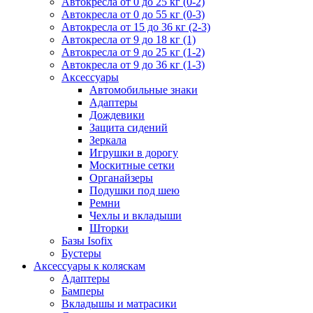
Автокресла от 0 до 25 кг (0-2)
Автокресла от 0 до 55 кг (0-3)
Автокресла от 15 до 36 кг (2-3)
Автокресла от 9 до 18 кг (1)
Автокресла от 9 до 25 кг (1-2)
Автокресла от 9 до 36 кг (1-3)
Аксессуары
Автомобильные знаки
Адаптеры
Дождевики
Защита сидений
Зеркала
Игрушки в дорогу
Москитные сетки
Органайзеры
Подушки под шею
Ремни
Чехлы и вкладыши
Шторки
Базы Isofix
Бустеры
Аксессуары к коляскам
Адаптеры
Бамперы
Вкладышы и матрасики