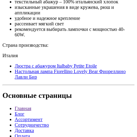
текстильный абажур – 100% итальянский хлопок
изысканные украшения в виде кружева, рюш и
аппликации
удобное и надежное крепление
рассеивает мягкий свет
рекомендуется выбирать лампочки с мощностью 40-
60W.
Страна производства:
Италия
Люстра с абажуром Italbaby Petite Etoile
Настольная лампа Fiorellino Lovely Bear Фиореллино
Лавли Бир
Основные
страницы
Главная
Блог
Ассортимент
Сотрудничество
Доставка
Оплата