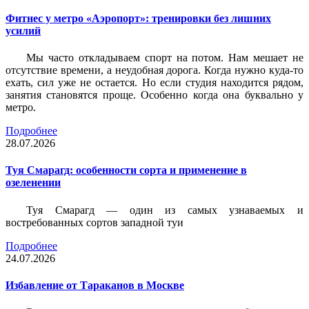
Фитнес у метро «Аэропорт»: тренировки без лишних
усилий
Мы часто откладываем спорт на потом. Нам мешает не
отсутствие времени, а неудобная дорога. Когда нужно куда-то
ехать, сил уже не остается. Но если студия находится рядом,
занятия становятся проще. Особенно когда она буквально у
метро.
Подробнее
28.07.2026
Туя Смарагд: особенности сорта и применение в
озеленении
Туя Смарагд — один из самых узнаваемых и
востребованных сортов западной туи
Подробнее
24.07.2026
Избавление от Тараканов в Москве