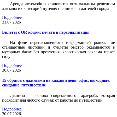
Аренда автомобиля становится оптимальным решением
для многих категорий путешественников и жителей города
Подробнее
31.07.2026
Билеты c QR кодом: печать и персонализация
На фоне перенасыщенного информацией рынка, где
стандартные листовки и буклеты быстро оказываются в
мусорных баках без прочтения, классическая реклама теряет
силу
Подробнее
30.07.2026
15 образов с джинсами на каждый день: офис, выходные,
свидание, путешествие
Джинсы — основа современного гардероба, которая
подходит для любого случая: от работы до путешествий
Подробнее
30.07.2026