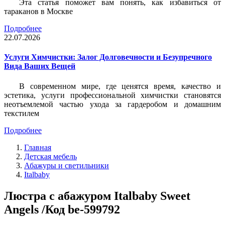
Эта статья поможет вам понять, как избавиться от
тараканов в Москве
Подробнее
22.07.2026
Услуги Химчистки: Залог Долговечности и Безупречного
Вида Ваших Вещей
В современном мире, где ценятся время, качество и
эстетика, услуги профессиональной химчистки становятся
неотъемлемой частью ухода за гардеробом и домашним
текстилем
Подробнее
Главная
Детская мебель
Абажуры и светильники
Italbaby
Люстра с абажуром Italbaby Sweet
Angels /Код be-599792