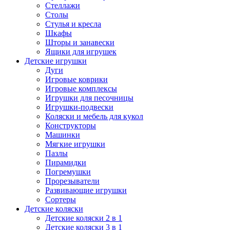
Стеллажи
Столы
Стулья и кресла
Шкафы
Шторы и занавески
Ящики для игрушек
Детские игрушки
Дуги
Игровые коврики
Игровые комплексы
Игрушки для песочницы
Игрушки-подвески
Коляски и мебель для кукол
Конструкторы
Машинки
Мягкие игрушки
Пазлы
Пирамидки
Погремушки
Прорезыватели
Развивающие игрушки
Сортеры
Детские коляски
Детские коляски 2 в 1
Детские коляски 3 в 1