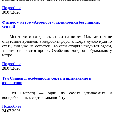
Подробнее
30.07.2026
Фитнес у метро «Аэропорт»: тренировки без лишних
усилий
Мы часто откладываем спорт на потом. Нам мешает не
отсутствие времени, а неудобная дорога. Когда нужно куда-то
ехать, сил уже не остается. Но если студия находится рядом,
занятия становятся проще. Особенно когда она буквально у
метро.
Подробнее
28.07.2026
Туя Смарагд: особенности сорта и применение в
озеленении
Туя Смарагд — один из самых узнаваемых и
востребованных сортов западной туи
Подробнее
24.07.2026