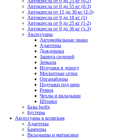
Автокресла от 0 до 25 кг (0-2)
Автокресла от 0 до 55 кг (0-3)
Автокресла от 15 до 36 кг (2-3)
Автокресла от 9 до 18 кг (1)
Автокресла от 9 до 25 кг (1-2)
Автокресла от 9 до 36 кг (1-3)
Аксессуары
Автомобильные знаки
Адаптеры
Дождевики
Защита сидений
Зеркала
Игрушки в дорогу
Москитные сетки
Органайзеры
Подушки под шею
Ремни
Чехлы и вкладыши
Шторки
Базы Isofix
Бустеры
Аксессуары к коляскам
Адаптеры
Бамперы
Вкладышы и матрасики