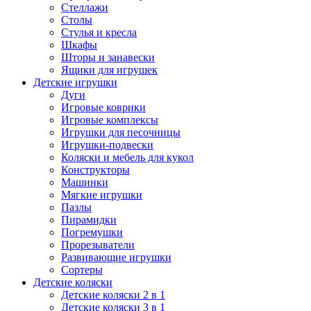
Стеллажи
Столы
Стулья и кресла
Шкафы
Шторы и занавески
Ящики для игрушек
Детские игрушки
Дуги
Игровые коврики
Игровые комплексы
Игрушки для песочницы
Игрушки-подвески
Коляски и мебель для кукол
Конструкторы
Машинки
Мягкие игрушки
Пазлы
Пирамидки
Погремушки
Прорезыватели
Развивающие игрушки
Сортеры
Детские коляски
Детские коляски 2 в 1
Детские коляски 3 в 1