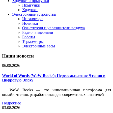
Ходунки и прыгунки
Прыгунки
Ходунки
Электронные устройства
Ингаляторы
Ночники
Очистители и увлажнители воздуха
Радио, видеоняни
Роботы
Термометры
Электронные весы
Наши новости
06.08.2026
World of Words (WoW Books): Переосмысление Чтения в
Цифровую Эпоху
WoW Books — это инновационная платформа для
онлайн-чтения, разработанная для современных читателей
Подробнее
03.08.2026