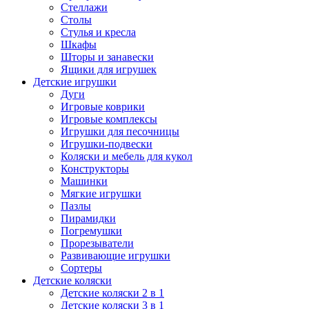
Стеллажи
Столы
Стулья и кресла
Шкафы
Шторы и занавески
Ящики для игрушек
Детские игрушки
Дуги
Игровые коврики
Игровые комплексы
Игрушки для песочницы
Игрушки-подвески
Коляски и мебель для кукол
Конструкторы
Машинки
Мягкие игрушки
Пазлы
Пирамидки
Погремушки
Прорезыватели
Развивающие игрушки
Сортеры
Детские коляски
Детские коляски 2 в 1
Детские коляски 3 в 1