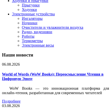
Ходунки и прыгунки
Прыгунки
Ходунки
Электронные устройства
Ингаляторы
Ночники
Очистители и увлажнители воздуха
Радио, видеоняни
Роботы
Термометры
Электронные весы
Наши новости
06.08.2026
World of Words (WoW Books): Переосмысление Чтения в
Цифровую Эпоху
WoW Books — это инновационная платформа для
онлайн-чтения, разработанная для современных читателей
Подробнее
03.08.2026