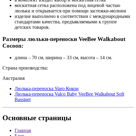
москитная сетка расположена под лицевой частью
люльки и открывается при помощи застежки-молнии
изделие выполнено в соответствии с международными
стандартами качества, предъявляемыми к группе
детских товаров.
Размеры люльки-переноски VeeBee Walkabout
Cocoon:
длина – 70 см, ширина – 33 см, высота – 14 см.
Страна производства:
Австралия
Люлька-переноска Slaro Кокон
Люлька-переноска Valco Baby VeeBee Walkabout Soft
Bassinet
Основные
страницы
Главная
Блог