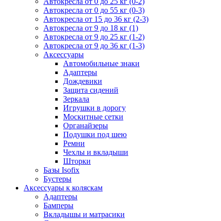
Автокресла от 0 до 25 кг (0-2)
Автокресла от 0 до 55 кг (0-3)
Автокресла от 15 до 36 кг (2-3)
Автокресла от 9 до 18 кг (1)
Автокресла от 9 до 25 кг (1-2)
Автокресла от 9 до 36 кг (1-3)
Аксессуары
Автомобильные знаки
Адаптеры
Дождевики
Защита сидений
Зеркала
Игрушки в дорогу
Москитные сетки
Органайзеры
Подушки под шею
Ремни
Чехлы и вкладыши
Шторки
Базы Isofix
Бустеры
Аксессуары к коляскам
Адаптеры
Бамперы
Вкладышы и матрасики