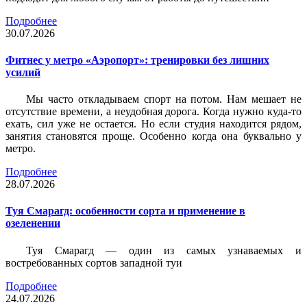
Подробнее
30.07.2026
Фитнес у метро «Аэропорт»: тренировки без лишних
усилий
Мы часто откладываем спорт на потом. Нам мешает не
отсутствие времени, а неудобная дорога. Когда нужно куда-то
ехать, сил уже не остается. Но если студия находится рядом,
занятия становятся проще. Особенно когда она буквально у
метро.
Подробнее
28.07.2026
Туя Смарагд: особенности сорта и применение в
озеленении
Туя Смарагд — один из самых узнаваемых и
востребованных сортов западной туи
Подробнее
24.07.2026