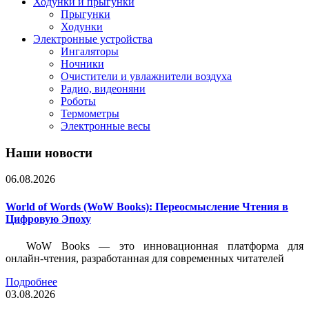
Ходунки и прыгунки
Прыгунки
Ходунки
Электронные устройства
Ингаляторы
Ночники
Очистители и увлажнители воздуха
Радио, видеоняни
Роботы
Термометры
Электронные весы
Наши новости
06.08.2026
World of Words (WoW Books): Переосмысление Чтения в
Цифровую Эпоху
WoW Books — это инновационная платформа для
онлайн-чтения, разработанная для современных читателей
Подробнее
03.08.2026