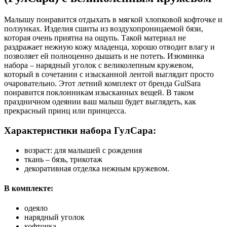
Малышу понравится отдыхать в мягкой хлопковой кофточке и
ползунках. Изделия сшиты из воздухопроницаемой бязи,
которая очень приятна на ощупь. Такой материал не
раздражает нежную кожу младенца, хорошо отводит влагу и
позволяет ей полноценно дышать и не потеть. Изюминка
набора – нарядный уголок с великолепным кружевом,
который в сочетании с изысканной лентой выглядит просто
очаровательно. Этот летний комплект от бренда GulSara
понравится поклонникам изысканных вещей. В таком
праздничном одеянии ваш малыш будет выглядеть, как
прекрасный принц или принцесса.
Характеристики набора ГулСара:
возраст: для малышей с рождения
ткань – бязь, трикотаж
декоративная отделка нежным кружевом.
В комплекте:
одеяло
нарядный уголок
кофточка