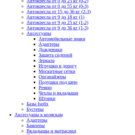
Автокресла от 0 до 25 кг (0-2)
Автокресла от 0 до 55 кг (0-3)
Автокресла от 15 до 36 кг (2-3)
Автокресла от 9 до 18 кг (1)
Автокресла от 9 до 25 кг (1-2)
Автокресла от 9 до 36 кг (1-3)
Аксессуары
Автомобильные знаки
Адаптеры
Дождевики
Защита сидений
Зеркала
Игрушки в дорогу
Москитные сетки
Органайзеры
Подушки под шею
Ремни
Чехлы и вкладыши
Шторки
Базы Isofix
Бустеры
Аксессуары к коляскам
Адаптеры
Бамперы
Вкладышы и матрасики