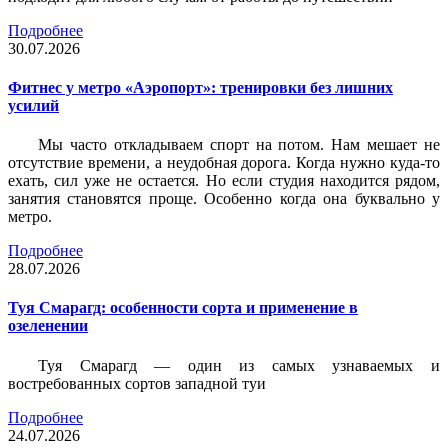
Подробнее
30.07.2026
Фитнес у метро «Аэропорт»: тренировки без лишних
усилий
Мы часто откладываем спорт на потом. Нам мешает не
отсутствие времени, а неудобная дорога. Когда нужно куда-то
ехать, сил уже не остается. Но если студия находится рядом,
занятия становятся проще. Особенно когда она буквально у
метро.
Подробнее
28.07.2026
Туя Смарагд: особенности сорта и применение в
озеленении
Туя Смарагд — один из самых узнаваемых и
востребованных сортов западной туи
Подробнее
24.07.2026