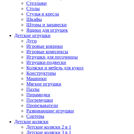
Стеллажи
Столы
Стулья и кресла
Шкафы
Шторы и занавески
Ящики для игрушек
Детские игрушки
Дуги
Игровые коврики
Игровые комплексы
Игрушки для песочницы
Игрушки-подвески
Коляски и мебель для кукол
Конструкторы
Машинки
Мягкие игрушки
Пазлы
Пирамидки
Погремушки
Прорезыватели
Развивающие игрушки
Сортеры
Детские коляски
Детские коляски 2 в 1
Детские коляски 3 в 1