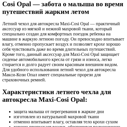
Cosi Opal — забота о малыша во время
путешествий жарким летом
Летний чехол для автокресла Maxi-Cosi Opal — практичный
аксессуар из мягкой и нежной махровой ткани, который
специально создан для комфортных поездок ребенка на
машине в жаркую летнюю погоду. Он превосходно впитывает
влагу, отменно пропускает воздух и позволяет крохе хорошо
себя чувствовать даже во время длительных путешествий.
Кроме того, данный аксессуар для Maxi-Cosi Opal защищает
сиденье автомобильного кресла от грязи и износа, легко
стирается и долго радует своим красивым внешним видом.
Для удобного использования летний чехол для автокресла
Макси-Кози Опал имеет специальные прорези для
страховочных ремней.
Характеристики летнего чехла для
автокресла Maxi-Cosi Opal:
защита малыша от перегревания в жаркие дни
изготовлен из натуральной махровой ткани
отменно впитывает влагу, оставляя тело крохи сухим
хорошо пропускает воздух, обеспечивая полноценную