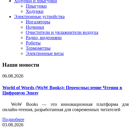
Ходунки и прыгунки
Прыгунки
Ходунки
Электронные устройства
Ингаляторы
Ночники
Очистители и увлажнители воздуха
Радио, видеоняни
Роботы
Термометры
Электронные весы
Наши новости
06.08.2026
World of Words (WoW Books): Переосмысление Чтения в
Цифровую Эпоху
WoW Books — это инновационная платформа для
онлайн-чтения, разработанная для современных читателей
Подробнее
03.08.2026