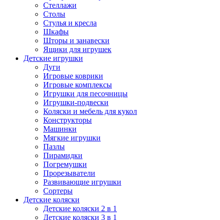
Стеллажи
Столы
Стулья и кресла
Шкафы
Шторы и занавески
Ящики для игрушек
Детские игрушки
Дуги
Игровые коврики
Игровые комплексы
Игрушки для песочницы
Игрушки-подвески
Коляски и мебель для кукол
Конструкторы
Машинки
Мягкие игрушки
Пазлы
Пирамидки
Погремушки
Прорезыватели
Развивающие игрушки
Сортеры
Детские коляски
Детские коляски 2 в 1
Детские коляски 3 в 1