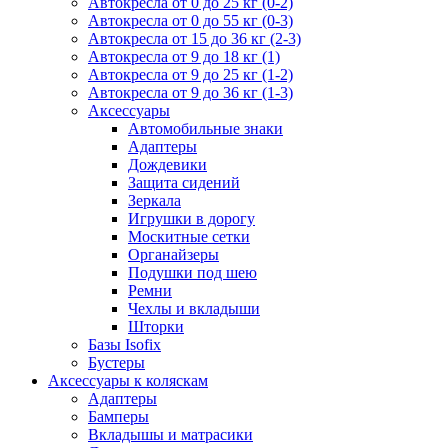
Автокресла от 0 до 25 кг (0-2)
Автокресла от 0 до 55 кг (0-3)
Автокресла от 15 до 36 кг (2-3)
Автокресла от 9 до 18 кг (1)
Автокресла от 9 до 25 кг (1-2)
Автокресла от 9 до 36 кг (1-3)
Аксессуары
Автомобильные знаки
Адаптеры
Дождевики
Защита сидений
Зеркала
Игрушки в дорогу
Москитные сетки
Органайзеры
Подушки под шею
Ремни
Чехлы и вкладыши
Шторки
Базы Isofix
Бустеры
Аксессуары к коляскам
Адаптеры
Бамперы
Вкладышы и матрасики