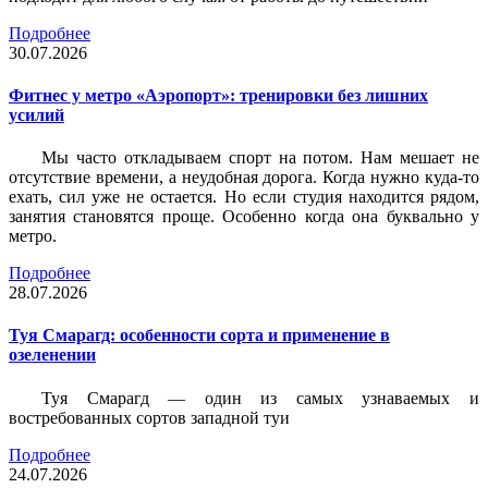
Подробнее
30.07.2026
Фитнес у метро «Аэропорт»: тренировки без лишних
усилий
Мы часто откладываем спорт на потом. Нам мешает не
отсутствие времени, а неудобная дорога. Когда нужно куда-то
ехать, сил уже не остается. Но если студия находится рядом,
занятия становятся проще. Особенно когда она буквально у
метро.
Подробнее
28.07.2026
Туя Смарагд: особенности сорта и применение в
озеленении
Туя Смарагд — один из самых узнаваемых и
востребованных сортов западной туи
Подробнее
24.07.2026