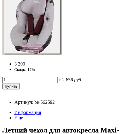
3 200
Скидка 17%
2 656
руб
x
Артикул: be-562592
Информация
Еще
Летний чехол для автокресла Maxi-