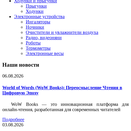
Ходунки и прыгунки
Прыгунки
Ходунки
Электронные устройства
Ингаляторы
Ночники
Очистители и увлажнители воздуха
Радио, видеоняни
Роботы
Термометры
Электронные весы
Наши новости
06.08.2026
World of Words (WoW Books): Переосмысление Чтения в
Цифровую Эпоху
WoW Books — это инновационная платформа для
онлайн-чтения, разработанная для современных читателей
Подробнее
03.08.2026