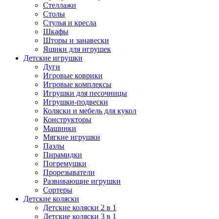
Стеллажи
Столы
Стулья и кресла
Шкафы
Шторы и занавески
Ящики для игрушек
Детские игрушки
Дуги
Игровые коврики
Игровые комплексы
Игрушки для песочницы
Игрушки-подвески
Коляски и мебель для кукол
Конструкторы
Машинки
Мягкие игрушки
Пазлы
Пирамидки
Погремушки
Прорезыватели
Развивающие игрушки
Сортеры
Детские коляски
Детские коляски 2 в 1
Детские коляски 3 в 1