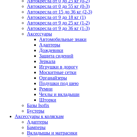
Автокресла от 0 до 25 кг (0-2)
Автокресла от 0 до 55 кг (0-3)
Автокресла от 15 до 36 кг (2-3)
Автокресла от 9 до 18 кг (1)
Автокресла от 9 до 25 кг (1-2)
Автокресла от 9 до 36 кг (1-3)
Аксессуары
Автомобильные знаки
Адаптеры
Дождевики
Защита сидений
Зеркала
Игрушки в дорогу
Москитные сетки
Органайзеры
Подушки под шею
Ремни
Чехлы и вкладыши
Шторки
Базы Isofix
Бустеры
Аксессуары к коляскам
Адаптеры
Бамперы
Вкладышы и матрасики