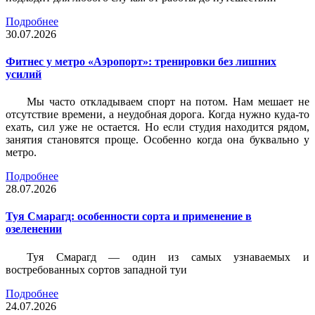
Подробнее
30.07.2026
Фитнес у метро «Аэропорт»: тренировки без лишних
усилий
Мы часто откладываем спорт на потом. Нам мешает не
отсутствие времени, а неудобная дорога. Когда нужно куда-то
ехать, сил уже не остается. Но если студия находится рядом,
занятия становятся проще. Особенно когда она буквально у
метро.
Подробнее
28.07.2026
Туя Смарагд: особенности сорта и применение в
озеленении
Туя Смарагд — один из самых узнаваемых и
востребованных сортов западной туи
Подробнее
24.07.2026