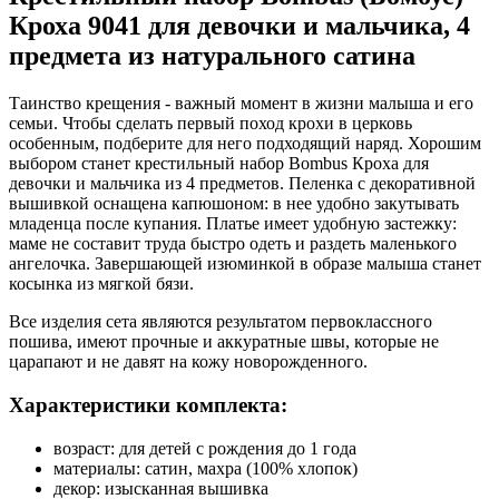
Кроха 9041 для девочки и мальчика, 4
предмета из натурального сатина
Таинство крещения - важный момент в жизни малыша и его
семьи. Чтобы сделать первый поход крохи в церковь
особенным, подберите для него подходящий наряд. Хорошим
выбором станет крестильный набор Bombus Кроха для
девочки и мальчика из 4 предметов. Пеленка с декоративной
вышивкой оснащена капюшоном: в нее удобно закутывать
младенца после купания. Платье имеет удобную застежку:
маме не составит труда быстро одеть и раздеть маленького
ангелочка. Завершающей изюминкой в образе малыша станет
косынка из мягкой бязи.
Все изделия сета являются результатом первоклассного
пошива, имеют прочные и аккуратные швы, которые не
царапают и не давят на кожу новорожденного.
Характеристики комплекта:
возраст: для детей с рождения до 1 года
материалы: сатин, махра (100% хлопок)
декор: изысканная вышивка