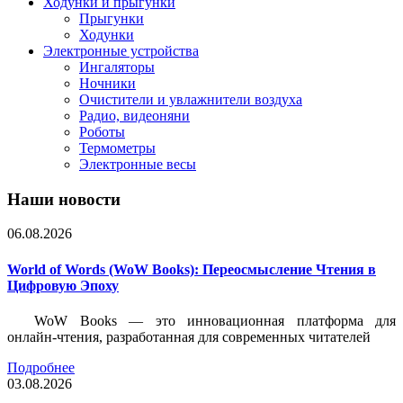
Ходунки и прыгунки
Прыгунки
Ходунки
Электронные устройства
Ингаляторы
Ночники
Очистители и увлажнители воздуха
Радио, видеоняни
Роботы
Термометры
Электронные весы
Наши новости
06.08.2026
World of Words (WoW Books): Переосмысление Чтения в
Цифровую Эпоху
WoW Books — это инновационная платформа для
онлайн-чтения, разработанная для современных читателей
Подробнее
03.08.2026