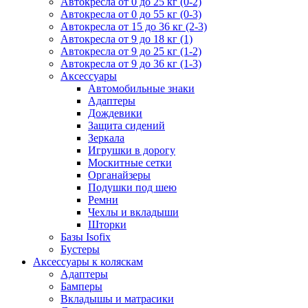
Автокресла от 0 до 25 кг (0-2)
Автокресла от 0 до 55 кг (0-3)
Автокресла от 15 до 36 кг (2-3)
Автокресла от 9 до 18 кг (1)
Автокресла от 9 до 25 кг (1-2)
Автокресла от 9 до 36 кг (1-3)
Аксессуары
Автомобильные знаки
Адаптеры
Дождевики
Защита сидений
Зеркала
Игрушки в дорогу
Москитные сетки
Органайзеры
Подушки под шею
Ремни
Чехлы и вкладыши
Шторки
Базы Isofix
Бустеры
Аксессуары к коляскам
Адаптеры
Бамперы
Вкладышы и матрасики