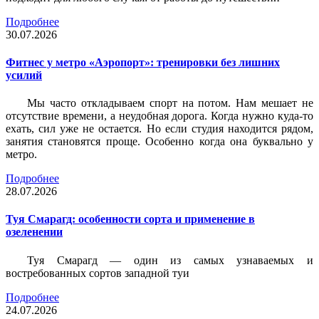
Подробнее
30.07.2026
Фитнес у метро «Аэропорт»: тренировки без лишних
усилий
Мы часто откладываем спорт на потом. Нам мешает не
отсутствие времени, а неудобная дорога. Когда нужно куда-то
ехать, сил уже не остается. Но если студия находится рядом,
занятия становятся проще. Особенно когда она буквально у
метро.
Подробнее
28.07.2026
Туя Смарагд: особенности сорта и применение в
озеленении
Туя Смарагд — один из самых узнаваемых и
востребованных сортов западной туи
Подробнее
24.07.2026