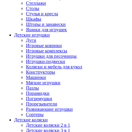
Стеллажи
Столы
Стулья и кресла
Шкафы
Шторы и занавески
Ящики для игрушек
Детские игрушки
Дуги
Игровые коврики
Игровые комплексы
Игрушки для песочницы
Игрушки-подвески
Коляски и мебель для кукол
Конструкторы
Машинки
Мягкие игрушки
Пазлы
Пирамидки
Погремушки
Прорезыватели
Развивающие игрушки
Сортеры
Детские коляски
Детские коляски 2 в 1
Детские коляски 3 в 1