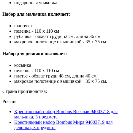
подарочная упаковка.
Набор для мальчика включает:
шапочка
пеленка - 110 х 110 см
рубашка - обхват груди 52 см, длина 36 см
махровое полотенце с вышивкой - 35 х 75 см.
Набор для девочки включает:
косынка
пеленка - 110 х 110 см
платье - обхват груди 48 см, длина 40 см
махровое полотенце с вышивкой - 35 х 75 см.
Страна производства:
Россия
Крестильный набор Bombus Всеслав 94003718 для
мальчика, 3 предмета
Крестильный набор Bombus Мира 94003719 для
девочки, 3 предмета