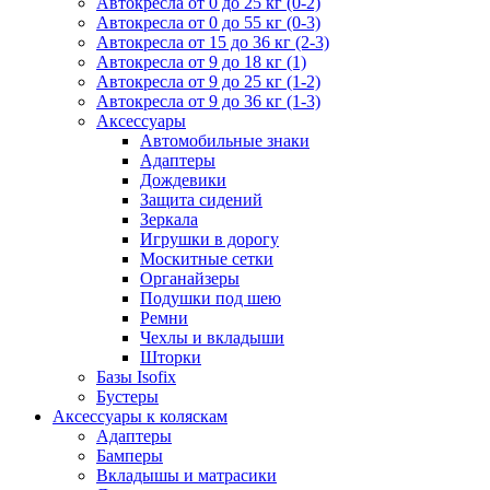
Автокресла от 0 до 25 кг (0-2)
Автокресла от 0 до 55 кг (0-3)
Автокресла от 15 до 36 кг (2-3)
Автокресла от 9 до 18 кг (1)
Автокресла от 9 до 25 кг (1-2)
Автокресла от 9 до 36 кг (1-3)
Аксессуары
Автомобильные знаки
Адаптеры
Дождевики
Защита сидений
Зеркала
Игрушки в дорогу
Москитные сетки
Органайзеры
Подушки под шею
Ремни
Чехлы и вкладыши
Шторки
Базы Isofix
Бустеры
Аксессуары к коляскам
Адаптеры
Бамперы
Вкладышы и матрасики