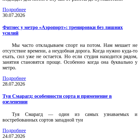
Подробнее
30.07.2026
Фитнес у метро «Аэропорт»: тренировки без лишних
усилий
Мы часто откладываем спорт на потом. Нам мешает не
отсутствие времени, а неудобная дорога. Когда нужно куда-то
ехать, сил уже не остается. Но если студия находится рядом,
занятия становятся проще. Особенно когда она буквально у
метро.
Подробнее
28.07.2026
Туя Смарагд: особенности сорта и применение в
озеленении
Туя Смарагд — один из самых узнаваемых и
востребованных сортов западной туи
Подробнее
24.07.2026