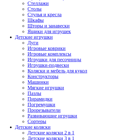
Стеллажи
Столы
Стулья и кресла
Шкафы
Шторы и занавески
Ящики для игрушек
Детские игрушки
Дуги
Игровые коврики
Игровые комплексы
Игрушки для песочницы
Игрушки-подвески
Коляски и мебель для кукол
Конструкторы
Машинки
Мягкие игрушки
Пазлы
Пирамидки
Погремушки
Прорезыватели
Развивающие игрушки
Сортеры
Детские коляски
Детские коляски 2 в 1
Детские коляски 3 в 1