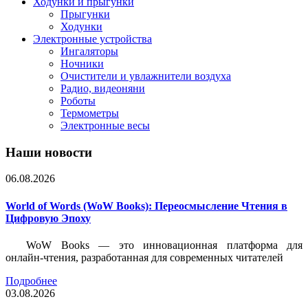
Ходунки и прыгунки
Прыгунки
Ходунки
Электронные устройства
Ингаляторы
Ночники
Очистители и увлажнители воздуха
Радио, видеоняни
Роботы
Термометры
Электронные весы
Наши новости
06.08.2026
World of Words (WoW Books): Переосмысление Чтения в
Цифровую Эпоху
WoW Books — это инновационная платформа для
онлайн-чтения, разработанная для современных читателей
Подробнее
03.08.2026