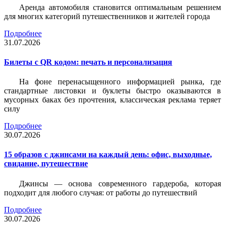
Аренда автомобиля становится оптимальным решением
для многих категорий путешественников и жителей города
Подробнее
31.07.2026
Билеты c QR кодом: печать и персонализация
На фоне перенасыщенного информацией рынка, где
стандартные листовки и буклеты быстро оказываются в
мусорных баках без прочтения, классическая реклама теряет
силу
Подробнее
30.07.2026
15 образов с джинсами на каждый день: офис, выходные,
свидание, путешествие
Джинсы — основа современного гардероба, которая
подходит для любого случая: от работы до путешествий
Подробнее
30.07.2026