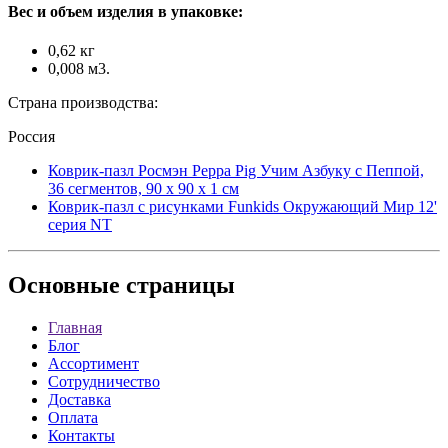
Вес и объем изделия в упаковке:
0,62 кг
0,008 м3.
Страна производства:
Россия
Коврик-пазл Росмэн Peppa Pig Учим Азбуку с Пеппой,
36 сегментов, 90 х 90 х 1 см
Коврик-пазл с рисунками Funkids Окружающий Мир 12'
серия NT
Основные
страницы
Главная
Блог
Ассортимент
Сотрудничество
Доставка
Оплата
Контакты