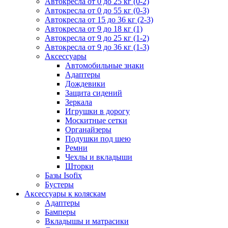
Автокресла от 0 до 25 кг (0-2)
Автокресла от 0 до 55 кг (0-3)
Автокресла от 15 до 36 кг (2-3)
Автокресла от 9 до 18 кг (1)
Автокресла от 9 до 25 кг (1-2)
Автокресла от 9 до 36 кг (1-3)
Аксессуары
Автомобильные знаки
Адаптеры
Дождевики
Защита сидений
Зеркала
Игрушки в дорогу
Москитные сетки
Органайзеры
Подушки под шею
Ремни
Чехлы и вкладыши
Шторки
Базы Isofix
Бустеры
Аксессуары к коляскам
Адаптеры
Бамперы
Вкладышы и матрасики