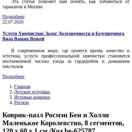
Эта статья поможет вам понять, как избавиться от
тараканов в Москве
Подробнее
22.07.2026
Услуги Химчистки: Залог Долговечности и Безупречного
Вида Ваших Вещей
В современном мире, где ценятся время, качество и
эстетика, услуги профессиональной химчистки становятся
неотъемлемой частью ухода за гардеробом и домашним
текстилем
Подробнее
Главная
Детские игрушки
Игровые коврики
Росмэн
Коврик-пазл Росмэн Бен и Холли
Маленькое Королевство, 8 сегментов,
120 х 60 х 1 см /Код be-625787