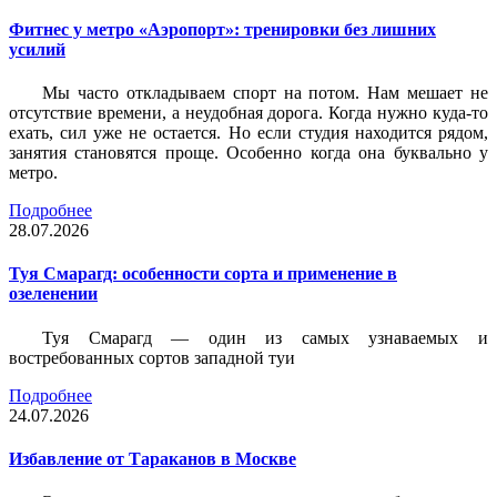
Фитнес у метро «Аэропорт»: тренировки без лишних
усилий
Мы часто откладываем спорт на потом. Нам мешает не
отсутствие времени, а неудобная дорога. Когда нужно куда-то
ехать, сил уже не остается. Но если студия находится рядом,
занятия становятся проще. Особенно когда она буквально у
метро.
Подробнее
28.07.2026
Туя Смарагд: особенности сорта и применение в
озеленении
Туя Смарагд — один из самых узнаваемых и
востребованных сортов западной туи
Подробнее
24.07.2026
Избавление от Тараканов в Москве