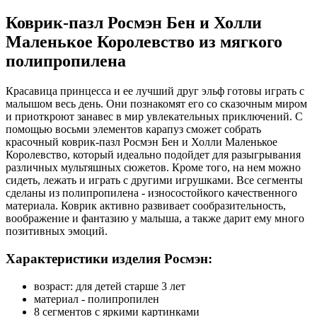
Коврик-пазл Росмэн Бен и Холли
Маленькое Королевство из мягкого
полипропилена
Красавица принцесса и ее лучший друг эльф готовы играть с
малышом весь день. Они познакомят его со сказочным миром
и приоткроют занавес в мир увлекательных приключений. С
помощью восьми элементов карапуз сможет собрать
красочный коврик-пазл Росмэн Бен и Холли Маленькое
Королевство, который идеально подойдет для разыгрывания
различных мультяшных сюжетов. Кроме того, на нем можно
сидеть, лежать и играть с другими игрушками. Все сегменты
сделаны из полипропилена - износостойкого качественного
материала. Коврик активно развивает сообразительность,
воображение и фантазию у малыша, а также дарит ему много
позитивных эмоций.
Характеристики изделия Росмэн:
возраст: для детей старше 3 лет
материал - полипропилен
8 сегментов с яркими картинками