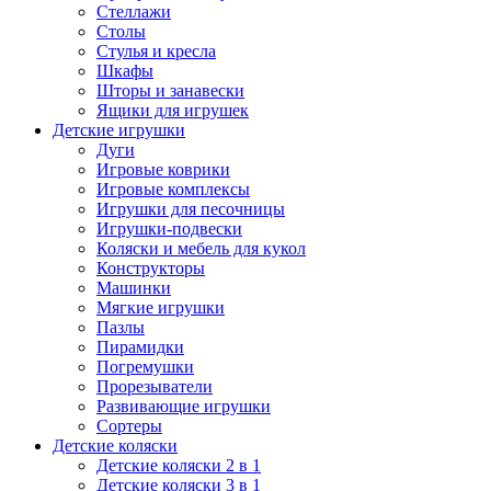
Стеллажи
Столы
Стулья и кресла
Шкафы
Шторы и занавески
Ящики для игрушек
Детские игрушки
Дуги
Игровые коврики
Игровые комплексы
Игрушки для песочницы
Игрушки-подвески
Коляски и мебель для кукол
Конструкторы
Машинки
Мягкие игрушки
Пазлы
Пирамидки
Погремушки
Прорезыватели
Развивающие игрушки
Сортеры
Детские коляски
Детские коляски 2 в 1
Детские коляски 3 в 1