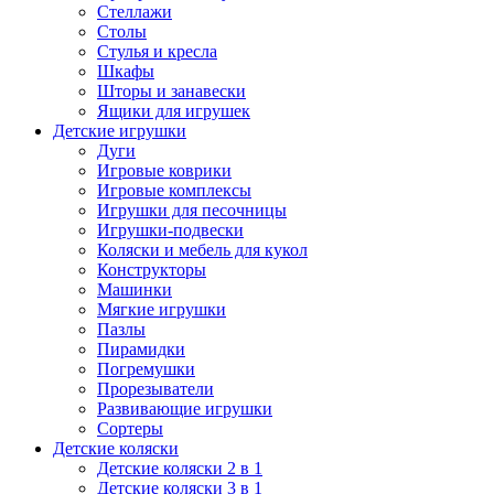
Стеллажи
Столы
Стулья и кресла
Шкафы
Шторы и занавески
Ящики для игрушек
Детские игрушки
Дуги
Игровые коврики
Игровые комплексы
Игрушки для песочницы
Игрушки-подвески
Коляски и мебель для кукол
Конструкторы
Машинки
Мягкие игрушки
Пазлы
Пирамидки
Погремушки
Прорезыватели
Развивающие игрушки
Сортеры
Детские коляски
Детские коляски 2 в 1
Детские коляски 3 в 1