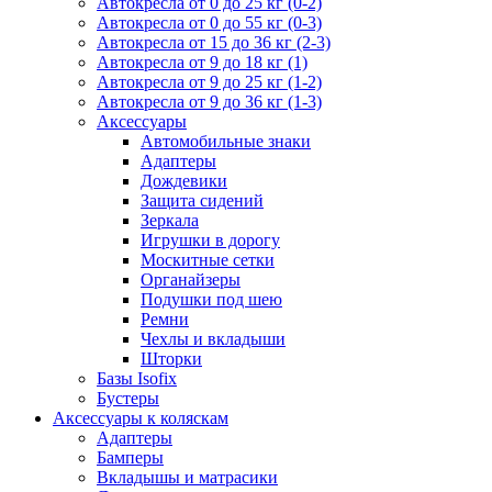
Автокресла от 0 до 25 кг (0-2)
Автокресла от 0 до 55 кг (0-3)
Автокресла от 15 до 36 кг (2-3)
Автокресла от 9 до 18 кг (1)
Автокресла от 9 до 25 кг (1-2)
Автокресла от 9 до 36 кг (1-3)
Аксессуары
Автомобильные знаки
Адаптеры
Дождевики
Защита сидений
Зеркала
Игрушки в дорогу
Москитные сетки
Органайзеры
Подушки под шею
Ремни
Чехлы и вкладыши
Шторки
Базы Isofix
Бустеры
Аксессуары к коляскам
Адаптеры
Бамперы
Вкладышы и матрасики