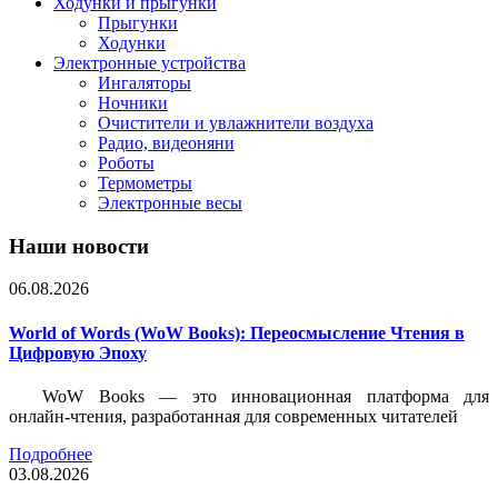
Ходунки и прыгунки
Прыгунки
Ходунки
Электронные устройства
Ингаляторы
Ночники
Очистители и увлажнители воздуха
Радио, видеоняни
Роботы
Термометры
Электронные весы
Наши новости
06.08.2026
World of Words (WoW Books): Переосмысление Чтения в
Цифровую Эпоху
WoW Books — это инновационная платформа для
онлайн-чтения, разработанная для современных читателей
Подробнее
03.08.2026