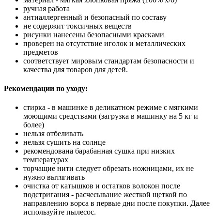
ручная работа
антиаллергенный и безопасный по составу
не содержит токсичных веществ
рисунки нанесены безопасными красками
проверен на отсутствие иголок и металлических
предметов
соответствует мировым стандартам безопасности и
качества для товаров для детей.
Рекомендации по уходу:
стирка - в машинке в деликатном режиме с мягкими
моющими средствами (загрузка в машинку на 5 кг и
более)
нельзя отбеливать
нельзя сушить на солнце
рекомендована барабанная сушка при низких
температурах
торчащие нити следует обрезать ножницами, их не
нужно вытягивать
очистка от катышков и остатков волокон после
подстригания - расчесывание жесткой щеткой по
направлению ворса в первые дни после покупки. Далее
используйте пылесос.