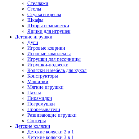
Стеллажи
Столы
Стулья и кресла
Шкафы
Шторы и занавески
Ящики для игрушек
Детские игрушки
Дуги
Игровые коврики
Игровые комплексы
Игрушки для песочницы
Игрушки-подвески
Коляски и мебель для кукол
Конструкторы
Машинки
Мягкие игрушки
Пазлы
Пирамидки
Погремушки
Прорезыватели
Развивающие игрушки
Сортеры
Детские коляски
Детские коляски 2 в 1
Детские коляски 3 в 1