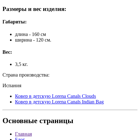
Размеры и вес изделия:
Габариты:
длина - 160 см
ширина - 120 см.
Вес:
3,5 кг.
Страна производства:
Испания
Ковер в детскую Lorena Canals Clouds
Ковер в детскую Lorena Canals Indian Bag
Основные
страницы
Главная
Блог