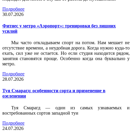
Подробнее
30.07.2026
Фитнес у метро «Аэропорт»: тренировки без лишних
усилий
Мы часто откладываем спорт на потом. Нам мешает не
отсутствие времени, а неудобная дорога. Когда нужно куда-то
ехать, сил уже не остается. Но если студия находится рядом,
занятия становятся проще. Особенно когда она буквально у
метро.
Подробнее
28.07.2026
Туя Смарагд: особенности сорта и применение в
озеленении
Туя Смарагд — один из самых узнаваемых и
востребованных сортов западной туи
Подробнее
24.07.2026