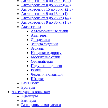
Автокресла от 0 до 25 кг (0-2)
Автокресла от 0 до 55 кг (0-3)
Автокресла от 15 до 36 кг (2-3)
Автокресла от 9 до 18 кг (1)
Автокресла от 9 до 25 кг (1-2)
Автокресла от 9 до 36 кг (1-3)
Аксессуары
Автомобильные знаки
Адаптеры
Дождевики
Защита сидений
Зеркала
Игрушки в дорогу
Москитные сетки
Органайзеры
Подушки под шею
Ремни
Чехлы и вкладыши
Шторки
Базы Isofix
Бустеры
Аксессуары к коляскам
Адаптеры
Бамперы
Вкладышы и матрасики