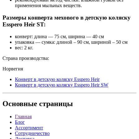
применения мыльных веществ.
Размеры конверта мехового в детскую коляску
Esspero Heir ST:
конверт: длина — 75 см, ширина — 40 см
упаковка — сумка: длиной – 90 см, шириной – 50 см
вес: 2 кг.
Страна производства:
Норвегия
Конверт в детскую коляску Esspero Heir
Конверт в детскую коляску Esspero Heir SW
Основные
страницы
Главная
Блог
Ассортимент
Сотрудничество
Доставка