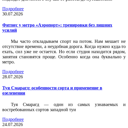
Подробнее
30.07.2026
Фитнес у метро «Аэропорт»: тренировки без лишних
усилий
Мы часто откладываем спорт на потом. Нам мешает не
отсутствие времени, а неудобная дорога. Когда нужно куда-то
ехать, сил уже не остается. Но если студия находится рядом,
занятия становятся проще. Особенно когда она буквально у
метро.
Подробнее
28.07.2026
Туя Смарагд: особенности сорта и применение в
озеленении
Туя Смарагд — один из самых узнаваемых и
востребованных сортов западной туи
Подробнее
24.07.2026