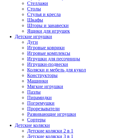
Стеллажи
Столы
Стулья и кресла
Шкафы
Шторы и занавески
Ящики для игрушек
Детские игрушки
Дуги
Игровые коврики
Игровые комплексы
Игрушки для песочницы
Игрушки-подвески
Коляски и мебель для кукол
Конструкторы
Машинки
Мягкие игрушки
Пазлы
Пирамидки
Погремушки
Прорезыватели
Развивающие игрушки
Сортеры
Детские коляски
Детские коляски 2 в 1
Детские коляски 3 в 1