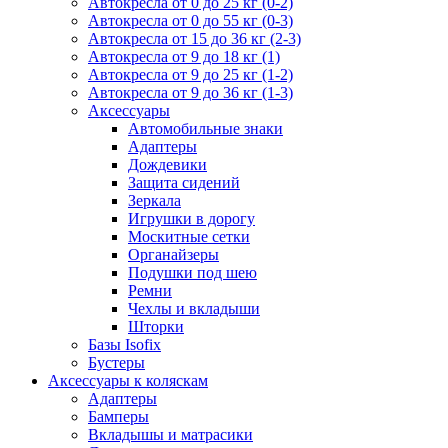
Автокресла от 0 до 25 кг (0-2)
Автокресла от 0 до 55 кг (0-3)
Автокресла от 15 до 36 кг (2-3)
Автокресла от 9 до 18 кг (1)
Автокресла от 9 до 25 кг (1-2)
Автокресла от 9 до 36 кг (1-3)
Аксессуары
Автомобильные знаки
Адаптеры
Дождевики
Защита сидений
Зеркала
Игрушки в дорогу
Москитные сетки
Органайзеры
Подушки под шею
Ремни
Чехлы и вкладыши
Шторки
Базы Isofix
Бустеры
Аксессуары к коляскам
Адаптеры
Бамперы
Вкладышы и матрасики