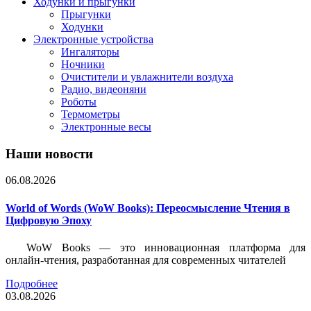
Ходунки и прыгунки
Прыгунки
Ходунки
Электронные устройства
Ингаляторы
Ночники
Очистители и увлажнители воздуха
Радио, видеоняни
Роботы
Термометры
Электронные весы
Наши новости
06.08.2026
World of Words (WoW Books): Переосмысление Чтения в
Цифровую Эпоху
WoW Books — это инновационная платформа для
онлайн-чтения, разработанная для современных читателей
Подробнее
03.08.2026