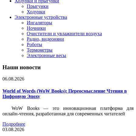
Ходунки и прыгунки
Прыгунки
Ходунки
Электронные устройства
Ингаляторы
Ночники
Очистители и увлажнители воздуха
Радио, видеоняни
Роботы
Термометры
Электронные весы
Наши новости
06.08.2026
World of Words (WoW Books): Переосмысление Чтения в
Цифровую Эпоху
WoW Books — это инновационная платформа для
онлайн-чтения, разработанная для современных читателей
Подробнее
03.08.2026