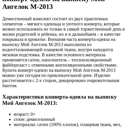
Ангелок М-2013
Демисезонный комплект состоит из двух практичных
элементов – мягкого одеяльца и уютного конверта, которые
можно использовать не только в самый торжественный день в
жизни родителей и ребенка, но и в дальнейшем – в качестве
покрывала в кроватке. Внешняя часть конверта-одеяла на
выписку Мой Ангелок М-2013 выполнена из
водоотталкивающей плащевой ткани, внутри находится
меховая подстежка. В качестве основного материала
применяется сатин, наполнитель – теплоизоляционный
файберпласт с отменными вентиляционными свойствами.
Купить конверт-одеяло на выписку Мой Ангелок М-2013
можно уже сегодня по привлекательной цене. Изделие
расстегивается с 2-х сторон, декорировано очаровательным
бантом.
Характеристики конверта-одеяла на выписку
Мой Ангелок М-2013:
возраст: 0+
сезон: демисезонный
материалы: сатин (100% хлопок), плащевая ткань, мех,