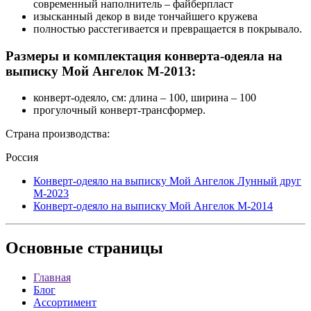
современный наполнитель – файберпласт
изысканный декор в виде тончайшего кружева
полностью расстегивается и превращается в покрывало.
Размеры и комплектация конверта-одеяла на
выписку Мой Ангелок М-2013:
конверт-одеяло, см: длина – 100, ширина – 100
прогулочный конверт-трансформер.
Страна производства:
Россия
Конверт-одеяло на выписку Мой Ангелок Лунный друг
М-2023
Конверт-одеяло на выписку Мой Ангелок М-2014
Основные
страницы
Главная
Блог
Ассортимент