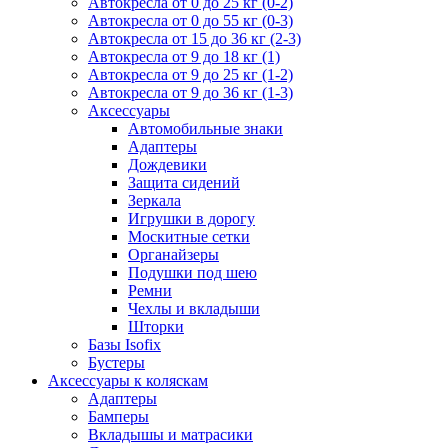
Автокресла от 0 до 25 кг (0-2)
Автокресла от 0 до 55 кг (0-3)
Автокресла от 15 до 36 кг (2-3)
Автокресла от 9 до 18 кг (1)
Автокресла от 9 до 25 кг (1-2)
Автокресла от 9 до 36 кг (1-3)
Аксессуары
Автомобильные знаки
Адаптеры
Дождевики
Защита сидений
Зеркала
Игрушки в дорогу
Москитные сетки
Органайзеры
Подушки под шею
Ремни
Чехлы и вкладыши
Шторки
Базы Isofix
Бустеры
Аксессуары к коляскам
Адаптеры
Бамперы
Вкладышы и матрасики