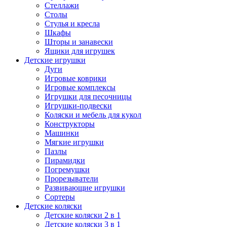
Стеллажи
Столы
Стулья и кресла
Шкафы
Шторы и занавески
Ящики для игрушек
Детские игрушки
Дуги
Игровые коврики
Игровые комплексы
Игрушки для песочницы
Игрушки-подвески
Коляски и мебель для кукол
Конструкторы
Машинки
Мягкие игрушки
Пазлы
Пирамидки
Погремушки
Прорезыватели
Развивающие игрушки
Сортеры
Детские коляски
Детские коляски 2 в 1
Детские коляски 3 в 1