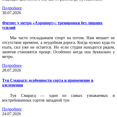
Подробнее
30.07.2026
Фитнес у метро «Аэропорт»: тренировки без лишних
усилий
Мы часто откладываем спорт на потом. Нам мешает не
отсутствие времени, а неудобная дорога. Когда нужно куда-то
ехать, сил уже не остается. Но если студия находится рядом,
занятия становятся проще. Особенно когда она буквально у
метро.
Подробнее
28.07.2026
Туя Смарагд: особенности сорта и применение в
озеленении
Туя Смарагд — один из самых узнаваемых и
востребованных сортов западной туи
Подробнее
24.07.2026