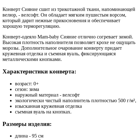
Конверт Сияние сшит из трикотажной ткани, напоминающей
велюр, - велсофт. Он обладает мягким пушистым ворсом,
который дарит нежные прикосновения и обеспечивает
хорошую терморегуляцию.
Конверт-одеяло Mam-baby Сияние отлично согревает зимой.
Высокая плотность наполнителя позволяет крохе не ощущать
морозы. Дополнительное очарование конверту придает
кружевная отделка и съемная вуаль, фиксирующаяся
металлическими кнопками.
Характеристики конверта:
возраст: 0+
сезон: зима
наружный материал - велсофт
экологически чистый наполнитель плотностью 500 г/м²,
изысканная кружевная отделка
съемная вуаль на кнопках.
Размеры изделия:
длина - 95 см