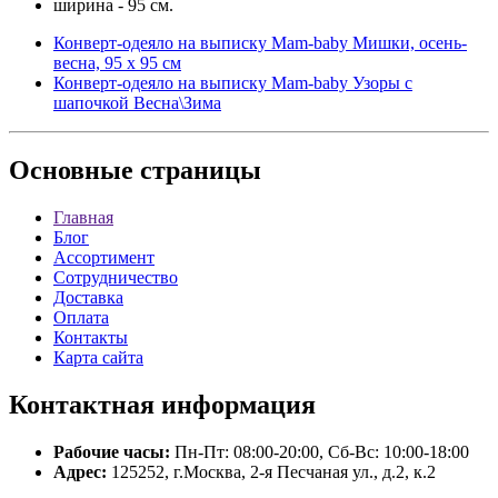
ширина - 95 см.
Конверт-одеяло на выписку Mam-baby Мишки, осень-
весна, 95 х 95 см
Конверт-одеяло на выписку Mam-baby Узоры с
шапочкой Весна\Зима
Основные
страницы
Главная
Блог
Ассортимент
Сотрудничество
Доставка
Оплата
Контакты
Карта сайта
Контактная
информация
Рабочие часы:
Пн-Пт: 08:00-20:00, Сб-Вс: 10:00-18:00
Адрес:
125252, г.Москва, 2-я Песчаная ул., д.2, к.2