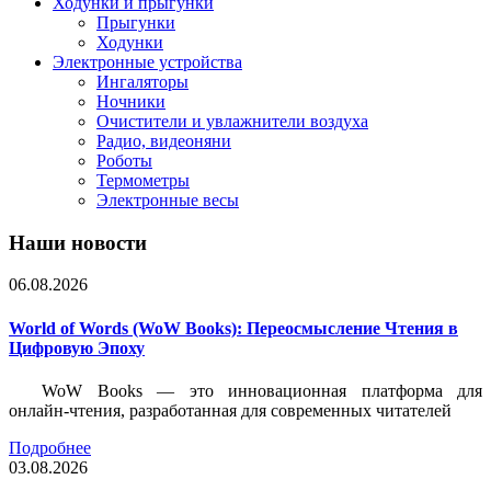
Ходунки и прыгунки
Прыгунки
Ходунки
Электронные устройства
Ингаляторы
Ночники
Очистители и увлажнители воздуха
Радио, видеоняни
Роботы
Термометры
Электронные весы
Наши новости
06.08.2026
World of Words (WoW Books): Переосмысление Чтения в
Цифровую Эпоху
WoW Books — это инновационная платформа для
онлайн-чтения, разработанная для современных читателей
Подробнее
03.08.2026