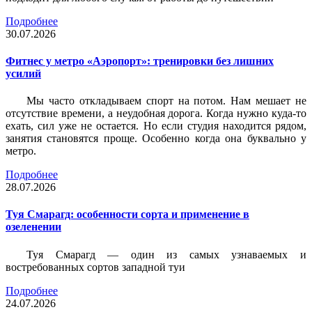
Подробнее
30.07.2026
Фитнес у метро «Аэропорт»: тренировки без лишних
усилий
Мы часто откладываем спорт на потом. Нам мешает не
отсутствие времени, а неудобная дорога. Когда нужно куда-то
ехать, сил уже не остается. Но если студия находится рядом,
занятия становятся проще. Особенно когда она буквально у
метро.
Подробнее
28.07.2026
Туя Смарагд: особенности сорта и применение в
озеленении
Туя Смарагд — один из самых узнаваемых и
востребованных сортов западной туи
Подробнее
24.07.2026