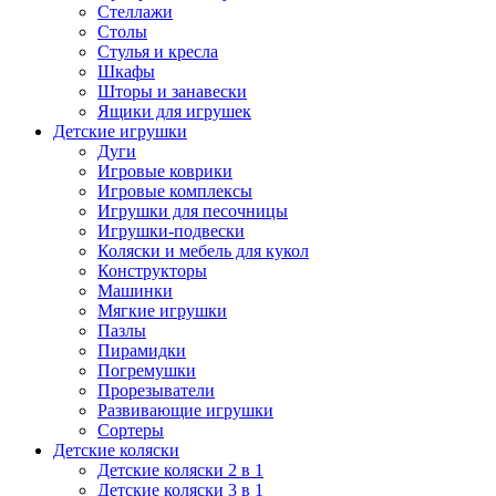
Стеллажи
Столы
Стулья и кресла
Шкафы
Шторы и занавески
Ящики для игрушек
Детские игрушки
Дуги
Игровые коврики
Игровые комплексы
Игрушки для песочницы
Игрушки-подвески
Коляски и мебель для кукол
Конструкторы
Машинки
Мягкие игрушки
Пазлы
Пирамидки
Погремушки
Прорезыватели
Развивающие игрушки
Сортеры
Детские коляски
Детские коляски 2 в 1
Детские коляски 3 в 1