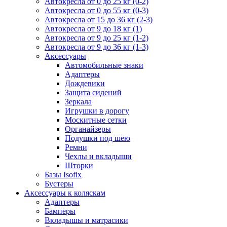
Автокресла от 0 до 25 кг (0-2)
Автокресла от 0 до 55 кг (0-3)
Автокресла от 15 до 36 кг (2-3)
Автокресла от 9 до 18 кг (1)
Автокресла от 9 до 25 кг (1-2)
Автокресла от 9 до 36 кг (1-3)
Аксессуары
Автомобильные знаки
Адаптеры
Дождевики
Защита сидений
Зеркала
Игрушки в дорогу
Москитные сетки
Органайзеры
Подушки под шею
Ремни
Чехлы и вкладыши
Шторки
Базы Isofix
Бустеры
Аксессуары к коляскам
Адаптеры
Бамперы
Вкладышы и матрасики