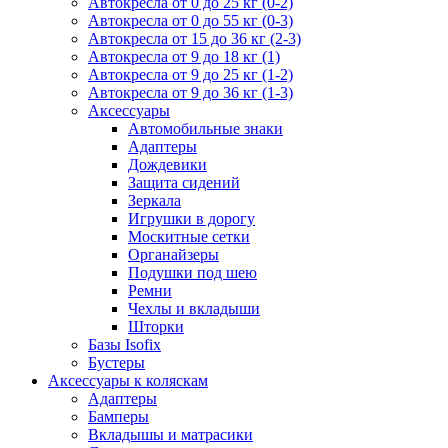
Автокресла от 0 до 25 кг (0-2)
Автокресла от 0 до 55 кг (0-3)
Автокресла от 15 до 36 кг (2-3)
Автокресла от 9 до 18 кг (1)
Автокресла от 9 до 25 кг (1-2)
Автокресла от 9 до 36 кг (1-3)
Аксессуары
Автомобильные знаки
Адаптеры
Дождевики
Защита сидений
Зеркала
Игрушки в дорогу
Москитные сетки
Органайзеры
Подушки под шею
Ремни
Чехлы и вкладыши
Шторки
Базы Isofix
Бустеры
Аксессуары к коляскам
Адаптеры
Бамперы
Вкладышы и матрасики