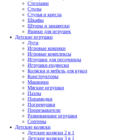
Стеллажи
Столы
Стулья и кресла
Шкафы
Шторы и занавески
Ящики для игрушек
Детские игрушки
Дуги
Игровые коврики
Игровые комплексы
Игрушки для песочницы
Игрушки-подвески
Коляски и мебель для кукол
Конструкторы
Машинки
Мягкие игрушки
Пазлы
Пирамидки
Погремушки
Прорезыватели
Развивающие игрушки
Сортеры
Детские коляски
Детские коляски 2 в 1
Детские коляски 3 в 1