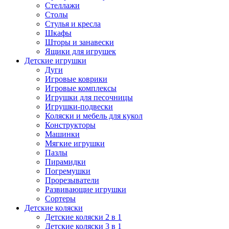
Стеллажи
Столы
Стулья и кресла
Шкафы
Шторы и занавески
Ящики для игрушек
Детские игрушки
Дуги
Игровые коврики
Игровые комплексы
Игрушки для песочницы
Игрушки-подвески
Коляски и мебель для кукол
Конструкторы
Машинки
Мягкие игрушки
Пазлы
Пирамидки
Погремушки
Прорезыватели
Развивающие игрушки
Сортеры
Детские коляски
Детские коляски 2 в 1
Детские коляски 3 в 1