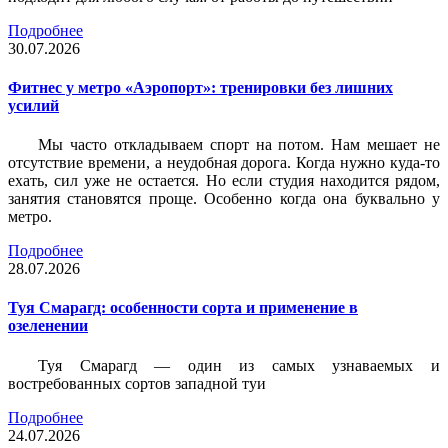
Подробнее
30.07.2026
Фитнес у метро «Аэропорт»: тренировки без лишних
усилий
Мы часто откладываем спорт на потом. Нам мешает не
отсутствие времени, а неудобная дорога. Когда нужно куда-то
ехать, сил уже не остается. Но если студия находится рядом,
занятия становятся проще. Особенно когда она буквально у
метро.
Подробнее
28.07.2026
Туя Смарагд: особенности сорта и применение в
озеленении
Туя Смарагд — один из самых узнаваемых и
востребованных сортов западной туи
Подробнее
24.07.2026