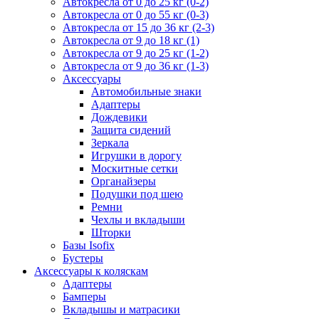
Автокресла от 0 до 25 кг (0-2)
Автокресла от 0 до 55 кг (0-3)
Автокресла от 15 до 36 кг (2-3)
Автокресла от 9 до 18 кг (1)
Автокресла от 9 до 25 кг (1-2)
Автокресла от 9 до 36 кг (1-3)
Аксессуары
Автомобильные знаки
Адаптеры
Дождевики
Защита сидений
Зеркала
Игрушки в дорогу
Москитные сетки
Органайзеры
Подушки под шею
Ремни
Чехлы и вкладыши
Шторки
Базы Isofix
Бустеры
Аксессуары к коляскам
Адаптеры
Бамперы
Вкладышы и матрасики