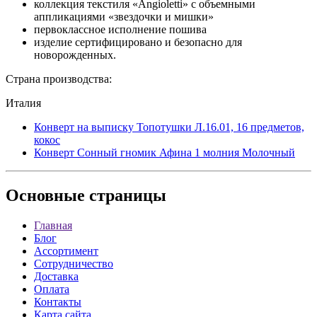
коллекция текстиля «Angioletti» с объемными
аппликациями «звездочки и мишки»
первоклассное исполнение пошива
изделие сертифицировано и безопасно для
новорожденных.
Страна производства:
Италия
Конверт на выписку Топотушки Л.16.01, 16 предметов,
кокос
Конверт Сонный гномик Афина 1 молния Молочный
Основные
страницы
Главная
Блог
Ассортимент
Сотрудничество
Доставка
Оплата
Контакты
Карта сайта