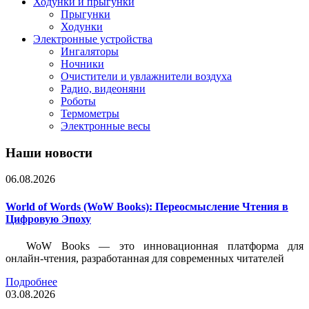
Ходунки и прыгунки
Прыгунки
Ходунки
Электронные устройства
Ингаляторы
Ночники
Очистители и увлажнители воздуха
Радио, видеоняни
Роботы
Термометры
Электронные весы
Наши новости
06.08.2026
World of Words (WoW Books): Переосмысление Чтения в
Цифровую Эпоху
WoW Books — это инновационная платформа для
онлайн-чтения, разработанная для современных читателей
Подробнее
03.08.2026