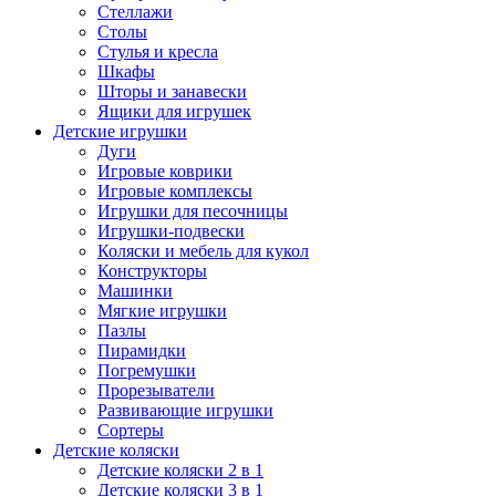
Стеллажи
Столы
Стулья и кресла
Шкафы
Шторы и занавески
Ящики для игрушек
Детские игрушки
Дуги
Игровые коврики
Игровые комплексы
Игрушки для песочницы
Игрушки-подвески
Коляски и мебель для кукол
Конструкторы
Машинки
Мягкие игрушки
Пазлы
Пирамидки
Погремушки
Прорезыватели
Развивающие игрушки
Сортеры
Детские коляски
Детские коляски 2 в 1
Детские коляски 3 в 1