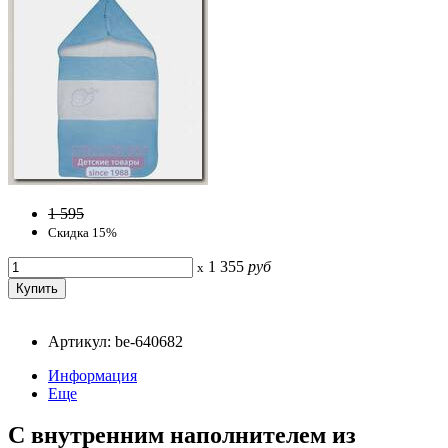
1 595
Скидка 15%
1 355
руб
x
Артикул: be-640682
Информация
Еще
С внутренним наполнителем из