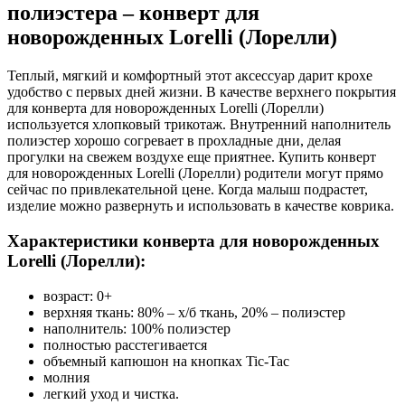
полиэстера – конверт для
новорожденных Lorelli (Лорелли)
Теплый, мягкий и комфортный этот аксессуар дарит крохе
удобство с первых дней жизни. В качестве верхнего покрытия
для конверта для новорожденных Lorelli (Лорелли)
используется хлопковый трикотаж. Внутренний наполнитель
полиэстер хорошо согревает в прохладные дни, делая
прогулки на свежем воздухе еще приятнее. Купить конверт
для новорожденных Lorelli (Лорелли) родители могут прямо
сейчас по привлекательной цене. Когда малыш подрастет,
изделие можно развернуть и использовать в качестве коврика.
Характеристики конверта для новорожденных
Lorelli (Лорелли):
возраст: 0+
верхняя ткань: 80% – х/б ткань, 20% – полиэстер
наполнитель: 100% полиэстер
полностью расстегивается
объемный капюшон на кнопках Tic-Tac
молния
легкий уход и чистка.