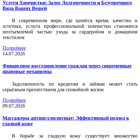
Услуги Химчистки: Залог Долговечности и Безупречного
Вида Ваших Вещей
В современном мире, где ценятся время, качество и
эстетика, услуги профессиональной химчистки становятся
неотъемлемой частью ухода за гардеробом и домашним
текстилем
Подробнее
14.07.2026
Финансовое восстановление граждан через современные
правовые механизмы
Задолженность по кредитам и займам может стать
серьёзным препятствием для спокойной жизни
Подробнее
09.07.2026
Массажеры антицеллюлитные: Эффективный подход к
гладкой коже
В борьбе за гладкую кожу существует множество