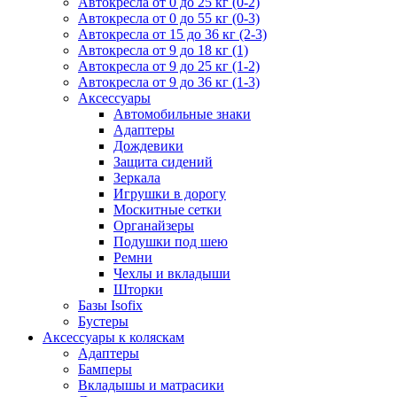
Автокресла от 0 до 25 кг (0-2)
Автокресла от 0 до 55 кг (0-3)
Автокресла от 15 до 36 кг (2-3)
Автокресла от 9 до 18 кг (1)
Автокресла от 9 до 25 кг (1-2)
Автокресла от 9 до 36 кг (1-3)
Аксессуары
Автомобильные знаки
Адаптеры
Дождевики
Защита сидений
Зеркала
Игрушки в дорогу
Москитные сетки
Органайзеры
Подушки под шею
Ремни
Чехлы и вкладыши
Шторки
Базы Isofix
Бустеры
Аксессуары к коляскам
Адаптеры
Бамперы
Вкладышы и матрасики