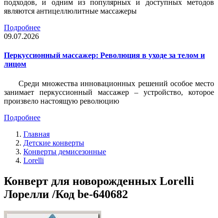
подходов, и одним из популярных и доступных методов
являются антицеллюлитные массажеры
Подробнее
09.07.2026
Перкуссионный массажер: Революция в уходе за телом и
лицом
Среди множества инновационных решений особое место
занимает перкуссионный массажер – устройство, которое
произвело настоящую революцию
Подробнее
Главная
Детские конверты
Конверты демисезонные
Lorelli
Конверт для новорожденных Lorelli
Лорелли /Код be-640682