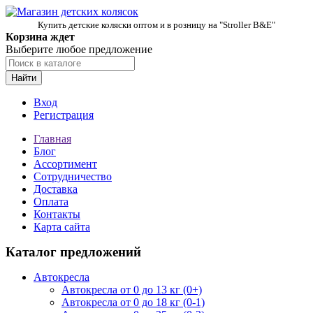
Купить детские коляски оптом и в розницу на "Stroller B&E"
Корзина ждет
Выберите любое предложение
Найти
Вход
Регистрация
Главная
Блог
Ассортимент
Сотрудничество
Доставка
Оплата
Контакты
Карта сайта
Каталог предложений
Автокресла
Автокресла от 0 до 13 кг (0+)
Автокресла от 0 до 18 кг (0-1)