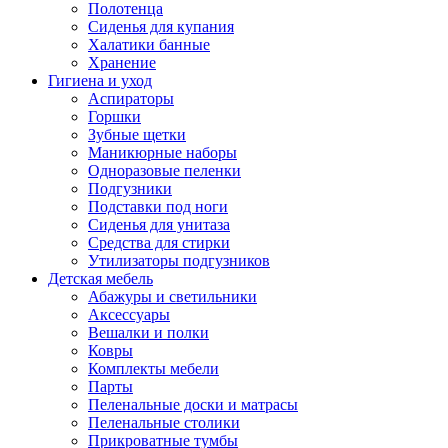
Полотенца
Сиденья для купания
Халатики банные
Хранение
Гигиена и уход
Аспираторы
Горшки
Зубные щетки
Маникюрные наборы
Одноразовые пеленки
Подгузники
Подставки под ноги
Сиденья для унитаза
Средства для стирки
Утилизаторы подгузников
Детская мебель
Абажуры и светильники
Аксессуары
Вешалки и полки
Ковры
Комплекты мебели
Парты
Пеленальные доски и матрасы
Пеленальные столики
Прикроватные тумбы