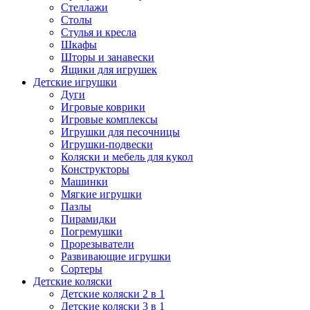
Стеллажи
Столы
Стулья и кресла
Шкафы
Шторы и занавески
Ящики для игрушек
Детские игрушки
Дуги
Игровые коврики
Игровые комплексы
Игрушки для песочницы
Игрушки-подвески
Коляски и мебель для кукол
Конструкторы
Машинки
Мягкие игрушки
Пазлы
Пирамидки
Погремушки
Прорезыватели
Развивающие игрушки
Сортеры
Детские коляски
Детские коляски 2 в 1
Детские коляски 3 в 1