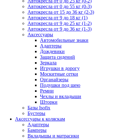
Автокресла от 0 до 25 кг (0-2)
Автокресла от 0 до 55 кг (0-3)
Автокресла от 15 до 36 кг (2-3)
Автокресла от 9 до 18 кг (1)
Автокресла от 9 до 25 кг (1-2)
Автокресла от 9 до 36 кг (1-3)
Аксессуары
Автомобильные знаки
Адаптеры
Дождевики
Защита сидений
Зеркала
Игрушки в дорогу
Москитные сетки
Органайзеры
Подушки под шею
Ремни
Чехлы и вкладыши
Шторки
Базы Isofix
Бустеры
Аксессуары к коляскам
Адаптеры
Бамперы
Вкладышы и матрасики