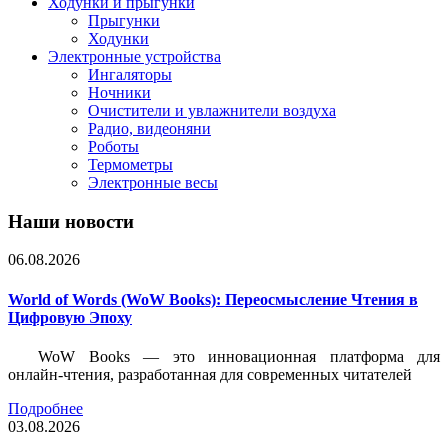
Ходунки и прыгунки
Прыгунки
Ходунки
Электронные устройства
Ингаляторы
Ночники
Очистители и увлажнители воздуха
Радио, видеоняни
Роботы
Термометры
Электронные весы
Наши новости
06.08.2026
World of Words (WoW Books): Переосмысление Чтения в
Цифровую Эпоху
WoW Books — это инновационная платформа для
онлайн-чтения, разработанная для современных читателей
Подробнее
03.08.2026