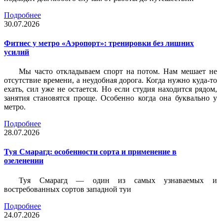
Подробнее
30.07.2026
Фитнес у метро «Аэропорт»: тренировки без лишних
усилий
Мы часто откладываем спорт на потом. Нам мешает не
отсутствие времени, а неудобная дорога. Когда нужно куда-то
ехать, сил уже не остается. Но если студия находится рядом,
занятия становятся проще. Особенно когда она буквально у
метро.
Подробнее
28.07.2026
Туя Смарагд: особенности сорта и применение в
озеленении
Туя Смарагд — один из самых узнаваемых и
востребованных сортов западной туи
Подробнее
24.07.2026