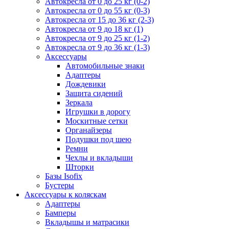
Автокресла от 0 до 25 кг (0-2)
Автокресла от 0 до 55 кг (0-3)
Автокресла от 15 до 36 кг (2-3)
Автокресла от 9 до 18 кг (1)
Автокресла от 9 до 25 кг (1-2)
Автокресла от 9 до 36 кг (1-3)
Аксессуары
Автомобильные знаки
Адаптеры
Дождевики
Защита сидений
Зеркала
Игрушки в дорогу
Москитные сетки
Органайзеры
Подушки под шею
Ремни
Чехлы и вкладыши
Шторки
Базы Isofix
Бустеры
Аксессуары к коляскам
Адаптеры
Бамперы
Вкладышы и матрасики