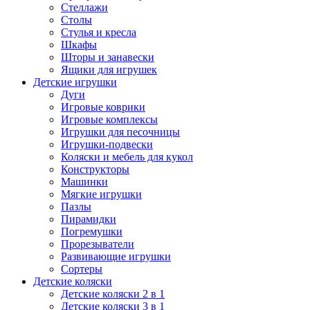
Стеллажи
Столы
Стулья и кресла
Шкафы
Шторы и занавески
Ящики для игрушек
Детские игрушки
Дуги
Игровые коврики
Игровые комплексы
Игрушки для песочницы
Игрушки-подвески
Коляски и мебель для кукол
Конструкторы
Машинки
Мягкие игрушки
Пазлы
Пирамидки
Погремушки
Прорезыватели
Развивающие игрушки
Сортеры
Детские коляски
Детские коляски 2 в 1
Детские коляски 3 в 1