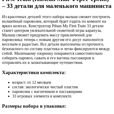
– 33 детали для маленького машиниста
Из красочных деталей этого набора малыш сможет построить
волшебный паровозик, который будет ездить по комнате на
ярких колесах. Конструктор Pilsan My First Train 33 детали
станет центром увлекательной сюжетной игры карапуза.
Малыш сможет придумать массу приключений для
паровозика: теперь с новым другом его досуг наполнится
весельем и радостью. Все детали выполнены из прочного,
безопасного по составу пластика и легко фиксируются между
собой. Маленькому озорнику понравится самостоятельно
собирать паровоз, сажать в его вагоны пассажиров и
отправлять их в захватывающие путешествия.
Характеристики комплекта:
возраст: от 12 месяцев
состав: экологически чистый пластик
паровозик с вагончиком и пассажирами
33 игровых элемента в комплекте.
Размеры набора в упаковке: