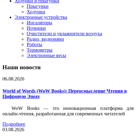
Ходунки и прыгунки
Прыгунки
Ходунки
Электронные устройства
Ингаляторы
Ночники
Очистители и увлажнители воздуха
Радио, видеоняни
Роботы
Термометры
Электронные весы
Наши новости
06.08.2026
World of Words (WoW Books): Переосмысление Чтения в
Цифровую Эпоху
WoW Books — это инновационная платформа для
онлайн-чтения, разработанная для современных читателей
Подробнее
03.08.2026