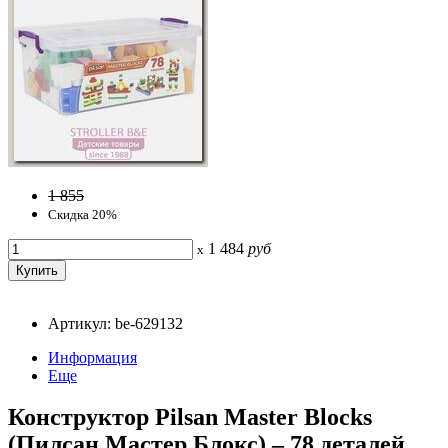
1 855
Скидка 20%
1 484
руб
x
Артикул: be-629132
Информация
Еще
Конструктор Pilsan Master Blocks
(Пилсан Мастер Блокс) – 78 деталей