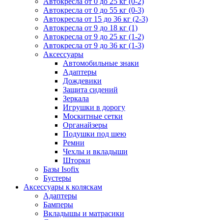
Автокресла от 0 до 25 кг (0-2)
Автокресла от 0 до 55 кг (0-3)
Автокресла от 15 до 36 кг (2-3)
Автокресла от 9 до 18 кг (1)
Автокресла от 9 до 25 кг (1-2)
Автокресла от 9 до 36 кг (1-3)
Аксессуары
Автомобильные знаки
Адаптеры
Дождевики
Защита сидений
Зеркала
Игрушки в дорогу
Москитные сетки
Органайзеры
Подушки под шею
Ремни
Чехлы и вкладыши
Шторки
Базы Isofix
Бустеры
Аксессуары к коляскам
Адаптеры
Бамперы
Вкладышы и матрасики