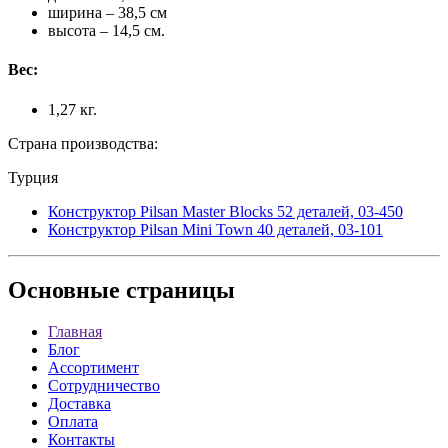
ширина – 38,5 см
высота – 14,5 см.
Вес:
1,27 кг.
Страна производства:
Турция
Конструктор Pilsan Master Blocks 52 деталей, 03-450
Конструктор Pilsan Mini Town 40 деталей, 03-101
Основные
страницы
Главная
Блог
Ассортимент
Сотрудничество
Доставка
Оплата
Контакты