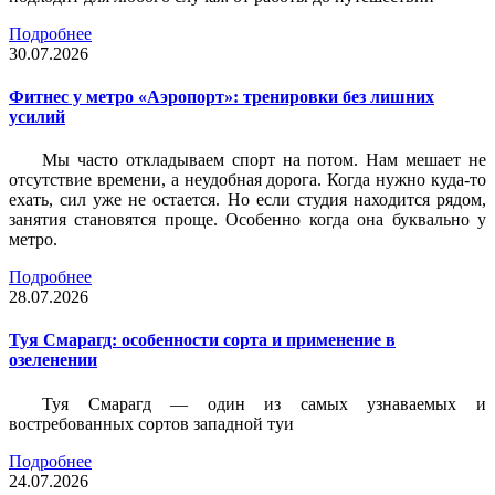
Подробнее
30.07.2026
Фитнес у метро «Аэропорт»: тренировки без лишних
усилий
Мы часто откладываем спорт на потом. Нам мешает не
отсутствие времени, а неудобная дорога. Когда нужно куда-то
ехать, сил уже не остается. Но если студия находится рядом,
занятия становятся проще. Особенно когда она буквально у
метро.
Подробнее
28.07.2026
Туя Смарагд: особенности сорта и применение в
озеленении
Туя Смарагд — один из самых узнаваемых и
востребованных сортов западной туи
Подробнее
24.07.2026