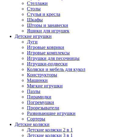
Стеллажи
Столы
Стулья и кресла
Шкафы
Шторы и занавески
Ящики для игрушек
Детские игрушки
Дуги
Игровые коврики
Игровые комплексы
Игрушки для песочницы
Игрушки-подвески
Коляски и мебель для кукол
Конструкторы
Машинки
Мягкие игрушки
Пазлы
Пирамидки
Погремушки
Прорезыватели
Развивающие игрушки
Сортеры
Детские коляски
Детские коляски 2 в 1
Детские коляски 3 в 1