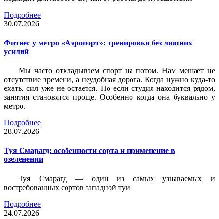
Подробнее
30.07.2026
Фитнес у метро «Аэропорт»: тренировки без лишних
усилий
Мы часто откладываем спорт на потом. Нам мешает не
отсутствие времени, а неудобная дорога. Когда нужно куда-то
ехать, сил уже не остается. Но если студия находится рядом,
занятия становятся проще. Особенно когда она буквально у
метро.
Подробнее
28.07.2026
Туя Смарагд: особенности сорта и применение в
озеленении
Туя Смарагд — один из самых узнаваемых и
востребованных сортов западной туи
Подробнее
24.07.2026