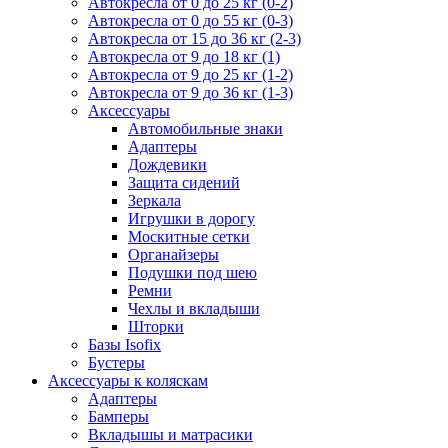
Автокресла от 0 до 25 кг (0-2)
Автокресла от 0 до 55 кг (0-3)
Автокресла от 15 до 36 кг (2-3)
Автокресла от 9 до 18 кг (1)
Автокресла от 9 до 25 кг (1-2)
Автокресла от 9 до 36 кг (1-3)
Аксессуары
Автомобильные знаки
Адаптеры
Дождевики
Защита сидений
Зеркала
Игрушки в дорогу
Москитные сетки
Органайзеры
Подушки под шею
Ремни
Чехлы и вкладыши
Шторки
Базы Isofix
Бустеры
Аксессуары к коляскам
Адаптеры
Бамперы
Вкладышы и матрасики