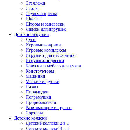
Стеллажи
Столы
Стулья и кресла
Шкафы
Шторы и занавески
Ящики для игрушек
Детские игрушки
Дуги
Игровые коврики
Игровые комплексы
Игрушки для песочницы
Игрушки-подвески
Коляски и мебель для кукол
Конструкторы
Машинки
Мягкие игрушки
Пазлы
Пирамидки
Погремушки
Прорезыватели
Развивающие игрушки
Сортеры
Детские коляски
Детские коляски 2 в 1
Детские коляски 3 в 1