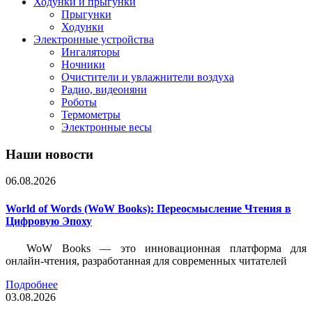
Ходунки и прыгунки
Прыгунки
Ходунки
Электронные устройства
Ингаляторы
Ночники
Очистители и увлажнители воздуха
Радио, видеоняни
Роботы
Термометры
Электронные весы
Наши новости
06.08.2026
World of Words (WoW Books): Переосмысление Чтения в
Цифровую Эпоху
WoW Books — это инновационная платформа для
онлайн-чтения, разработанная для современных читателей
Подробнее
03.08.2026