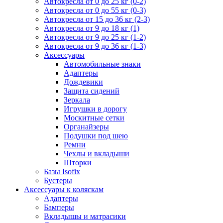
Автокресла от 0 до 25 кг (0-2)
Автокресла от 0 до 55 кг (0-3)
Автокресла от 15 до 36 кг (2-3)
Автокресла от 9 до 18 кг (1)
Автокресла от 9 до 25 кг (1-2)
Автокресла от 9 до 36 кг (1-3)
Аксессуары
Автомобильные знаки
Адаптеры
Дождевики
Защита сидений
Зеркала
Игрушки в дорогу
Москитные сетки
Органайзеры
Подушки под шею
Ремни
Чехлы и вкладыши
Шторки
Базы Isofix
Бустеры
Аксессуары к коляскам
Адаптеры
Бамперы
Вкладышы и матрасики