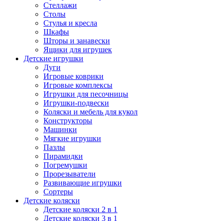
Стеллажи
Столы
Стулья и кресла
Шкафы
Шторы и занавески
Ящики для игрушек
Детские игрушки
Дуги
Игровые коврики
Игровые комплексы
Игрушки для песочницы
Игрушки-подвески
Коляски и мебель для кукол
Конструкторы
Машинки
Мягкие игрушки
Пазлы
Пирамидки
Погремушки
Прорезыватели
Развивающие игрушки
Сортеры
Детские коляски
Детские коляски 2 в 1
Детские коляски 3 в 1