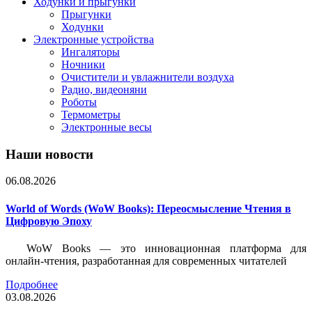
Ходунки и прыгунки
Прыгунки
Ходунки
Электронные устройства
Ингаляторы
Ночники
Очистители и увлажнители воздуха
Радио, видеоняни
Роботы
Термометры
Электронные весы
Наши новости
06.08.2026
World of Words (WoW Books): Переосмысление Чтения в
Цифровую Эпоху
WoW Books — это инновационная платформа для
онлайн-чтения, разработанная для современных читателей
Подробнее
03.08.2026