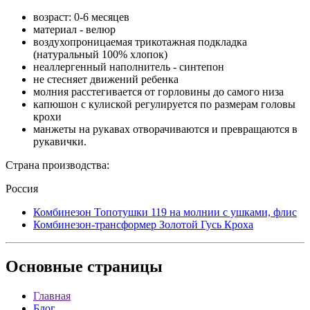
возраст: 0-6 месяцев
материал - велюр
воздухопроницаемая трикотажная подкладка
(натуральный 100% хлопок)
неаллергенный наполнитель - синтепон
не стесняет движений ребенка
молния расстегивается от горловины до самого низа
капюшон с кулиской регулируется по размерам головы
крохи
манжеты на рукавах отворачиваются и превращаются в
рукавички.
Страна производства:
Россия
Комбинезон Топотушки 119 на молнии с ушками, флис
Комбинезон-трансформер Золотой Гусь Кроха
Основные
страницы
Главная
Блог