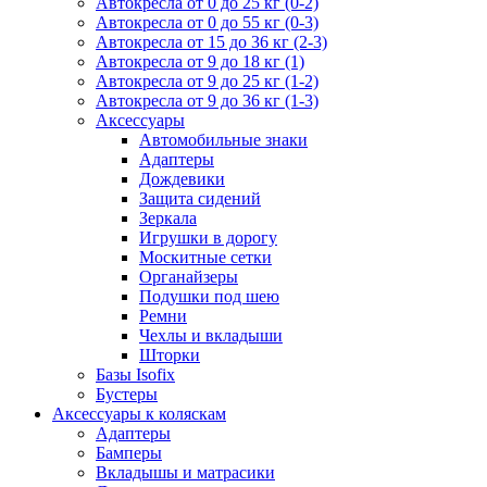
Автокресла от 0 до 25 кг (0-2)
Автокресла от 0 до 55 кг (0-3)
Автокресла от 15 до 36 кг (2-3)
Автокресла от 9 до 18 кг (1)
Автокресла от 9 до 25 кг (1-2)
Автокресла от 9 до 36 кг (1-3)
Аксессуары
Автомобильные знаки
Адаптеры
Дождевики
Защита сидений
Зеркала
Игрушки в дорогу
Москитные сетки
Органайзеры
Подушки под шею
Ремни
Чехлы и вкладыши
Шторки
Базы Isofix
Бустеры
Аксессуары к коляскам
Адаптеры
Бамперы
Вкладышы и матрасики