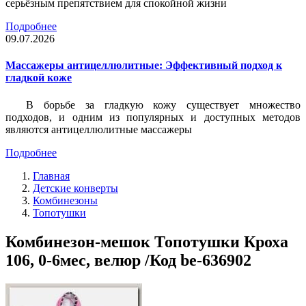
серьёзным препятствием для спокойной жизни
Подробнее
09.07.2026
Массажеры антицеллюлитные: Эффективный подход к
гладкой коже
В борьбе за гладкую кожу существует множество
подходов, и одним из популярных и доступных методов
являются антицеллюлитные массажеры
Подробнее
Главная
Детские конверты
Комбинезоны
Топотушки
Комбинезон-мешок Топотушки Кроха
106, 0-6мес, велюр /Код be-636902