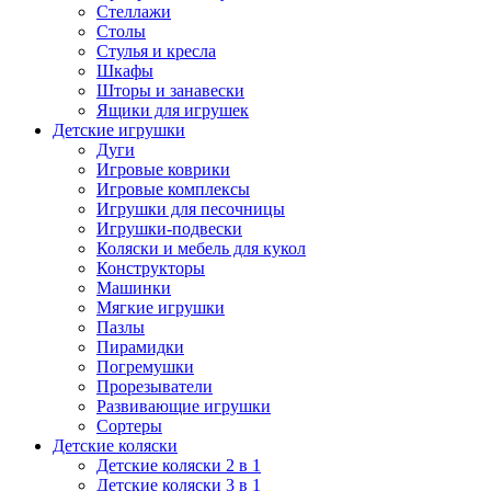
Стеллажи
Столы
Стулья и кресла
Шкафы
Шторы и занавески
Ящики для игрушек
Детские игрушки
Дуги
Игровые коврики
Игровые комплексы
Игрушки для песочницы
Игрушки-подвески
Коляски и мебель для кукол
Конструкторы
Машинки
Мягкие игрушки
Пазлы
Пирамидки
Погремушки
Прорезыватели
Развивающие игрушки
Сортеры
Детские коляски
Детские коляски 2 в 1
Детские коляски 3 в 1