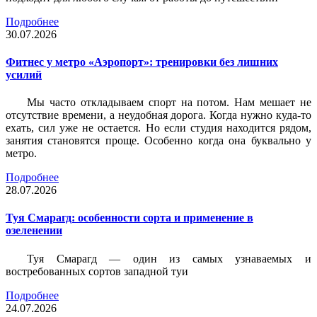
Подробнее
30.07.2026
Фитнес у метро «Аэропорт»: тренировки без лишних
усилий
Мы часто откладываем спорт на потом. Нам мешает не
отсутствие времени, а неудобная дорога. Когда нужно куда-то
ехать, сил уже не остается. Но если студия находится рядом,
занятия становятся проще. Особенно когда она буквально у
метро.
Подробнее
28.07.2026
Туя Смарагд: особенности сорта и применение в
озеленении
Туя Смарагд — один из самых узнаваемых и
востребованных сортов западной туи
Подробнее
24.07.2026