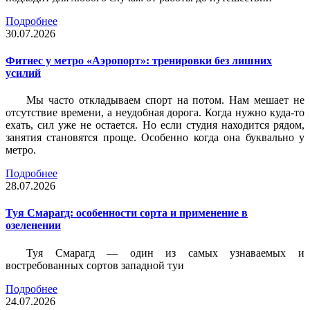
Подробнее
30.07.2026
Фитнес у метро «Аэропорт»: тренировки без лишних
усилий
Мы часто откладываем спорт на потом. Нам мешает не
отсутствие времени, а неудобная дорога. Когда нужно куда-то
ехать, сил уже не остается. Но если студия находится рядом,
занятия становятся проще. Особенно когда она буквально у
метро.
Подробнее
28.07.2026
Туя Смарагд: особенности сорта и применение в
озеленении
Туя Смарагд — один из самых узнаваемых и
востребованных сортов западной туи
Подробнее
24.07.2026