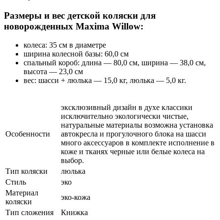
Размеры и вес детской коляски для
новорожденных Maxima Willow:
колеса: 35 см в диаметре
ширина колесной базы: 60,0 см
спальный короб: длина — 80,0 см, ширина — 38,0 см,
высота — 23,0 см
вес: шасси + люлька — 15,0 кг, люлька — 5,0 кг.
эксклюзивный дизайн в духе классики
исключительно экологически чистые,
натуральные материалы возможна установка
Особенности
автокресла и прогулочного блока на шасси
много аксессуаров в комплекте исполнение в
коже и тканях черные или белые колеса на
выбор.
Тип коляски
люлька
Стиль
эко
Материал
эко-кожа
коляски
Тип сложения
Книжка