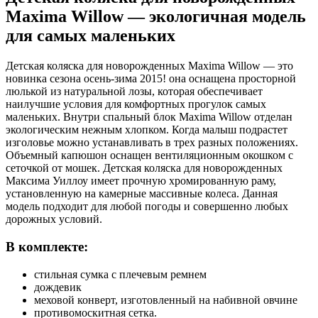
Maxima Willow — экологичная модель
для самых маленьких
Детская коляска для новорожденных Maxima Willow — это
новинка сезона осень-зима 2015! она оснащена просторной
люлькой из натуральной лозы, которая обеспечивает
наилучшие условия для комфортных прогулок самых
маленьких. Внутри спальный блок Maxima Willow отделан
экологическим нежным хлопком. Когда малыш подрастет
изголовье можно устанавливать в трех разных положениях.
Объемный капюшон оснащен вентиляционным окошком с
сеточкой от мошек. Детская коляска для новорожденных
Максима Уиллоу имеет прочную хромированную раму,
установленную на камерные массивные колеса. Данная
модель подходит для любой погоды и совершенно любых
дорожных условий.
В комплекте:
стильная сумка с плечевым ремнем
дождевик
меховой конверт, изготовленный на набивной овчине
противомоскитная сетка.