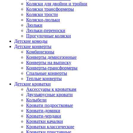
Коляски для двойни и тройни
Коляски трансформеры
Коляски трости
Коляски-люльки
Люльки
Люльки-переноски
Прогулочные коляски
Детские комоды
Детские конверты
Комбинезоны
Конверты демисезонные
Конверты на выписку
Конверты-трансформеры
Спальные конверты
Теплые конверты
Детские кроватки
Аксессуары к кроваткам
Двухъярусные кровати
Колыбели
Кровати подростковые
Кровати-домики
Кровати-чердаки
Кроватки качалки
Кроватки классические
Кроватки приставные