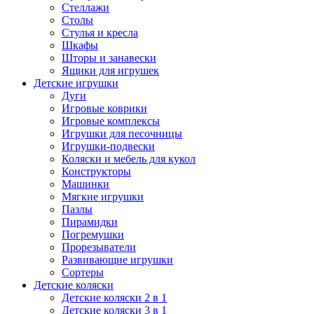
Стеллажи
Столы
Стулья и кресла
Шкафы
Шторы и занавески
Ящики для игрушек
Детские игрушки
Дуги
Игровые коврики
Игровые комплексы
Игрушки для песочницы
Игрушки-подвески
Коляски и мебель для кукол
Конструкторы
Машинки
Мягкие игрушки
Пазлы
Пирамидки
Погремушки
Прорезыватели
Развивающие игрушки
Сортеры
Детские коляски
Детские коляски 2 в 1
Детские коляски 3 в 1