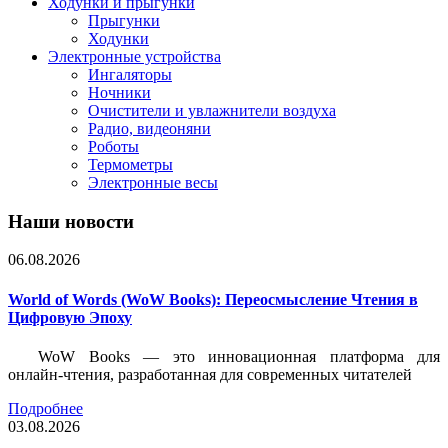
Ходунки и прыгунки
Прыгунки
Ходунки
Электронные устройства
Ингаляторы
Ночники
Очистители и увлажнители воздуха
Радио, видеоняни
Роботы
Термометры
Электронные весы
Наши новости
06.08.2026
World of Words (WoW Books): Переосмысление Чтения в
Цифровую Эпоху
WoW Books — это инновационная платформа для
онлайн-чтения, разработанная для современных читателей
Подробнее
03.08.2026