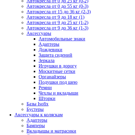
Автокресла от 0 до 25 кг (0-2)
Автокресла от 0 до 55 кг (0-3)
Автокресла от 15 до 36 кг (2-3)
Автокресла от 9 до 18 кг (1)
Автокресла от 9 до 25 кг (1-2)
Автокресла от 9 до 36 кг (1-3)
Аксессуары
Автомобильные знаки
Адаптеры
Дождевики
Защита сидений
Зеркала
Игрушки в дорогу
Москитные сетки
Органайзеры
Подушки под шею
Ремни
Чехлы и вкладыши
Шторки
Базы Isofix
Бустеры
Аксессуары к коляскам
Адаптеры
Бамперы
Вкладышы и матрасики