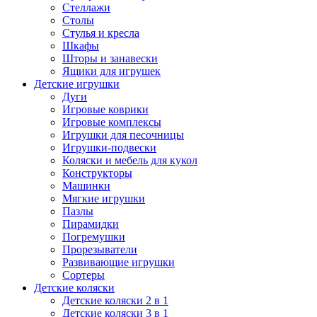
Стеллажи
Столы
Стулья и кресла
Шкафы
Шторы и занавески
Ящики для игрушек
Детские игрушки
Дуги
Игровые коврики
Игровые комплексы
Игрушки для песочницы
Игрушки-подвески
Коляски и мебель для кукол
Конструкторы
Машинки
Мягкие игрушки
Пазлы
Пирамидки
Погремушки
Прорезыватели
Развивающие игрушки
Сортеры
Детские коляски
Детские коляски 2 в 1
Детские коляски 3 в 1