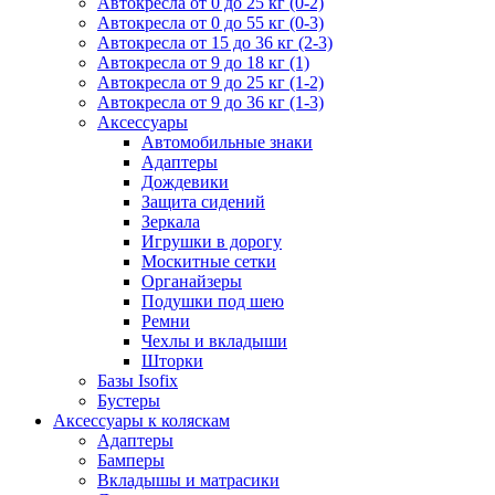
Автокресла от 0 до 25 кг (0-2)
Автокресла от 0 до 55 кг (0-3)
Автокресла от 15 до 36 кг (2-3)
Автокресла от 9 до 18 кг (1)
Автокресла от 9 до 25 кг (1-2)
Автокресла от 9 до 36 кг (1-3)
Аксессуары
Автомобильные знаки
Адаптеры
Дождевики
Защита сидений
Зеркала
Игрушки в дорогу
Москитные сетки
Органайзеры
Подушки под шею
Ремни
Чехлы и вкладыши
Шторки
Базы Isofix
Бустеры
Аксессуары к коляскам
Адаптеры
Бамперы
Вкладышы и матрасики