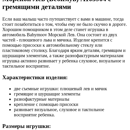
гремящими деталями
Если ваш малыш часто путешествует с вами в машине, тогда
стоит позаботиться о том, чтобы ему не было скучно в дороге.
Хорошим помощником в этом деле станет игрушка в
автомобиль Babymoov Морской Лев. Она состоит из двух
частей - плюшевого льва и мячика. Изделие крепится с
помощью присоски к автомобильному стеклу или
пластиковому столику. Благодаря ярким деталям, гремящим и
шуршащим элементам, а также разнофактурным материалам
игрушка активно развивает у ребенка слуховое, визуальное и
тактильное восприятие.
Характеристики изделия:
две съемные игрушки: плюшевый лев и мячик
гремящие и шуршащие элементы
разнофактурные материалы
крепление с помощью присоски
развивает визуальное, слуховое и тактильное
восприятие ребенка.
Размеры игрушки: