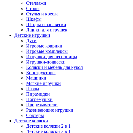
Стеллажи
Столы
Стулья и кресла
Шкафы
Шторы и занавески
Ящики для игрушек
Детские игрушки
Дуги
Игровые коврики
Игровые комплексы
Игрушки для песочницы
Игрушки-подвески
Коляски и мебель для кукол
Конструкторы
Машинки
Мягкие игрушки
Пазлы
Пирамидки
Погремушки
Прорезыватели
Развивающие игрушки
Сортеры
Детские коляски
Детские коляски 2 в 1
Детские коляски 3 в 1