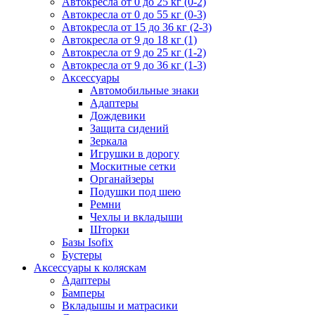
Автокресла от 0 до 25 кг (0-2)
Автокресла от 0 до 55 кг (0-3)
Автокресла от 15 до 36 кг (2-3)
Автокресла от 9 до 18 кг (1)
Автокресла от 9 до 25 кг (1-2)
Автокресла от 9 до 36 кг (1-3)
Аксессуары
Автомобильные знаки
Адаптеры
Дождевики
Защита сидений
Зеркала
Игрушки в дорогу
Москитные сетки
Органайзеры
Подушки под шею
Ремни
Чехлы и вкладыши
Шторки
Базы Isofix
Бустеры
Аксессуары к коляскам
Адаптеры
Бамперы
Вкладышы и матрасики