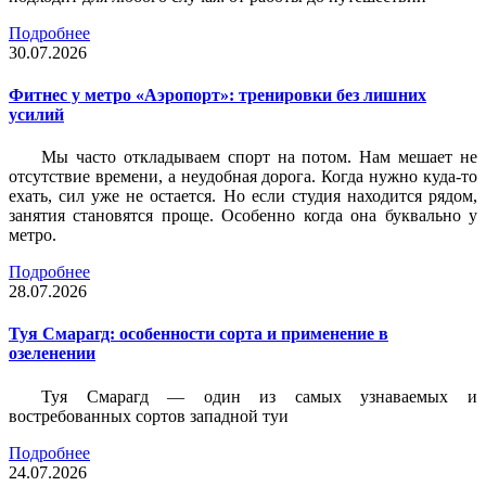
Подробнее
30.07.2026
Фитнес у метро «Аэропорт»: тренировки без лишних
усилий
Мы часто откладываем спорт на потом. Нам мешает не
отсутствие времени, а неудобная дорога. Когда нужно куда-то
ехать, сил уже не остается. Но если студия находится рядом,
занятия становятся проще. Особенно когда она буквально у
метро.
Подробнее
28.07.2026
Туя Смарагд: особенности сорта и применение в
озеленении
Туя Смарагд — один из самых узнаваемых и
востребованных сортов западной туи
Подробнее
24.07.2026