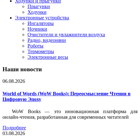
Ходунки и прыгунки
Прыгунки
Ходунки
Электронные устройства
Ингаляторы
Ночники
Очистители и увлажнители воздуха
Радио, видеоняни
Роботы
Термометры
Электронные весы
Наши новости
06.08.2026
World of Words (WoW Books): Переосмысление Чтения в
Цифровую Эпоху
WoW Books — это инновационная платформа для
онлайн-чтения, разработанная для современных читателей
Подробнее
03.08.2026