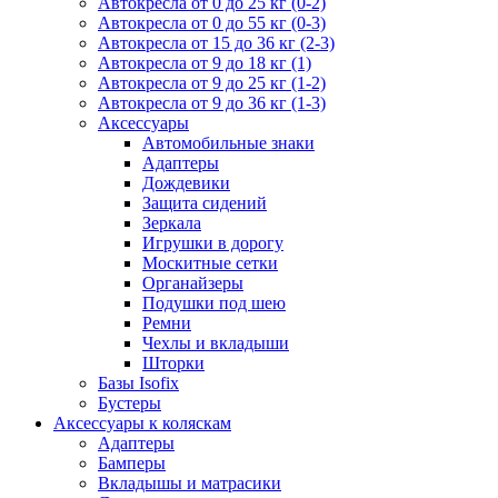
Автокресла от 0 до 25 кг (0-2)
Автокресла от 0 до 55 кг (0-3)
Автокресла от 15 до 36 кг (2-3)
Автокресла от 9 до 18 кг (1)
Автокресла от 9 до 25 кг (1-2)
Автокресла от 9 до 36 кг (1-3)
Аксессуары
Автомобильные знаки
Адаптеры
Дождевики
Защита сидений
Зеркала
Игрушки в дорогу
Москитные сетки
Органайзеры
Подушки под шею
Ремни
Чехлы и вкладыши
Шторки
Базы Isofix
Бустеры
Аксессуары к коляскам
Адаптеры
Бамперы
Вкладышы и матрасики