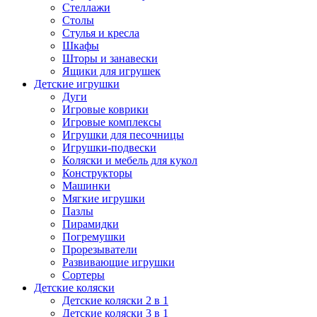
Стеллажи
Столы
Стулья и кресла
Шкафы
Шторы и занавески
Ящики для игрушек
Детские игрушки
Дуги
Игровые коврики
Игровые комплексы
Игрушки для песочницы
Игрушки-подвески
Коляски и мебель для кукол
Конструкторы
Машинки
Мягкие игрушки
Пазлы
Пирамидки
Погремушки
Прорезыватели
Развивающие игрушки
Сортеры
Детские коляски
Детские коляски 2 в 1
Детские коляски 3 в 1