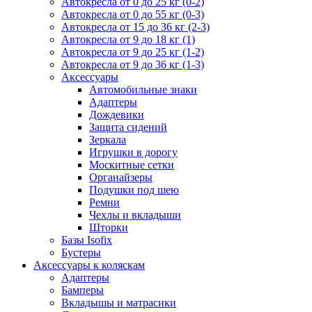
Автокресла от 0 до 25 кг (0-2)
Автокресла от 0 до 55 кг (0-3)
Автокресла от 15 до 36 кг (2-3)
Автокресла от 9 до 18 кг (1)
Автокресла от 9 до 25 кг (1-2)
Автокресла от 9 до 36 кг (1-3)
Аксессуары
Автомобильные знаки
Адаптеры
Дождевики
Защита сидений
Зеркала
Игрушки в дорогу
Москитные сетки
Органайзеры
Подушки под шею
Ремни
Чехлы и вкладыши
Шторки
Базы Isofix
Бустеры
Аксессуары к коляскам
Адаптеры
Бамперы
Вкладышы и матрасики