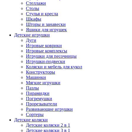
Стеллажи
Столы
Стулья и кресла
Шкафы
Шторы и занавески
Ящики для игрушек
Детские игрушки
Дуги
Игровые коврики
Игровые комплексы
Игрушки для песочницы
Игрушки-подвески
Коляски и мебель для кукол
Конструкторы
Машинки
Мягкие игрушки
Пазлы
Пирамидки
Погремушки
Прорезыватели
Развивающие игрушки
Сортеры
Детские коляски
Детские коляски 2 в 1
Детские коляски 3 в 1