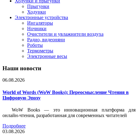
Ходунки и прыгунки
Прыгунки
Ходунки
Электронные устройства
Ингаляторы
Ночники
Очистители и увлажнители воздуха
Радио, видеоняни
Роботы
Термометры
Электронные весы
Наши новости
06.08.2026
World of Words (WoW Books): Переосмысление Чтения в
Цифровую Эпоху
WoW Books — это инновационная платформа для
онлайн-чтения, разработанная для современных читателей
Подробнее
03.08.2026