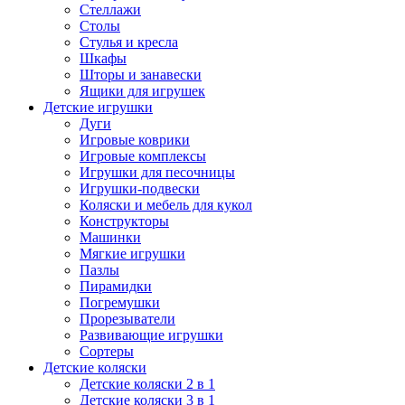
Стеллажи
Столы
Стулья и кресла
Шкафы
Шторы и занавески
Ящики для игрушек
Детские игрушки
Дуги
Игровые коврики
Игровые комплексы
Игрушки для песочницы
Игрушки-подвески
Коляски и мебель для кукол
Конструкторы
Машинки
Мягкие игрушки
Пазлы
Пирамидки
Погремушки
Прорезыватели
Развивающие игрушки
Сортеры
Детские коляски
Детские коляски 2 в 1
Детские коляски 3 в 1