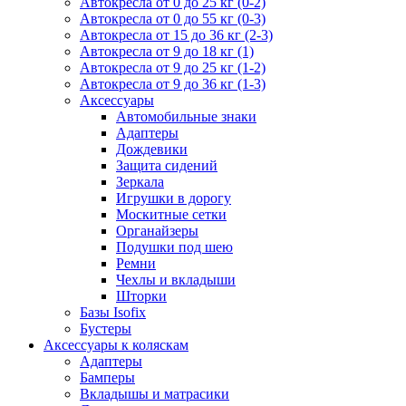
Автокресла от 0 до 25 кг (0-2)
Автокресла от 0 до 55 кг (0-3)
Автокресла от 15 до 36 кг (2-3)
Автокресла от 9 до 18 кг (1)
Автокресла от 9 до 25 кг (1-2)
Автокресла от 9 до 36 кг (1-3)
Аксессуары
Автомобильные знаки
Адаптеры
Дождевики
Защита сидений
Зеркала
Игрушки в дорогу
Москитные сетки
Органайзеры
Подушки под шею
Ремни
Чехлы и вкладыши
Шторки
Базы Isofix
Бустеры
Аксессуары к коляскам
Адаптеры
Бамперы
Вкладышы и матрасики