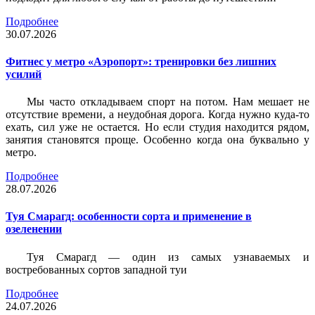
Подробнее
30.07.2026
Фитнес у метро «Аэропорт»: тренировки без лишних
усилий
Мы часто откладываем спорт на потом. Нам мешает не
отсутствие времени, а неудобная дорога. Когда нужно куда-то
ехать, сил уже не остается. Но если студия находится рядом,
занятия становятся проще. Особенно когда она буквально у
метро.
Подробнее
28.07.2026
Туя Смарагд: особенности сорта и применение в
озеленении
Туя Смарагд — один из самых узнаваемых и
востребованных сортов западной туи
Подробнее
24.07.2026