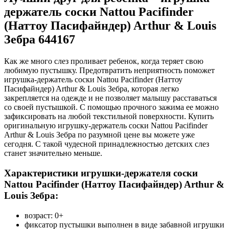
держатель соски Nattou Pacifinder
(Наттоу Пасифайндер) Arthur & Louis
Зебра 644167
Как же много слез проливает ребенок, когда теряет свою
любимую пустышку. Предотвратить неприятность поможет
игрушка-держатель соски Nattou Pacifinder (Наттоу
Пасифайндер) Arthur & Louis Зебра, которая легко
закрепляется на одежде и не позволяет малышу расставаться
со своей пустышкой. С помощью прочного зажима ее можно
зафиксировать на любой текстильной поверхности. Купить
оригинальную игрушку-держатель соски Nattou Pacifinder
Arthur & Louis Зебра по разумной цене вы можете уже
сегодня. С такой чудесной принадлежностью детских слез
станет значительно меньше.
Характеристики игрушки-держателя соски
Nattou Pacifinder (Наттоу Пасифайндер) Arthur &
Louis Зебра:
возраст: 0+
фиксатор пустышки выполнен в виде забавной игрушки