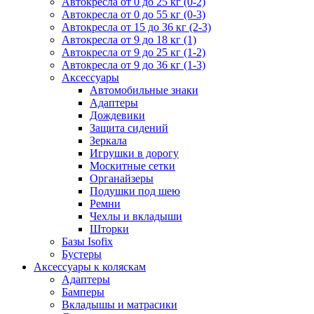
Автокресла от 0 до 25 кг (0-2)
Автокресла от 0 до 55 кг (0-3)
Автокресла от 15 до 36 кг (2-3)
Автокресла от 9 до 18 кг (1)
Автокресла от 9 до 25 кг (1-2)
Автокресла от 9 до 36 кг (1-3)
Аксессуары
Автомобильные знаки
Адаптеры
Дождевики
Защита сидений
Зеркала
Игрушки в дорогу
Москитные сетки
Органайзеры
Подушки под шею
Ремни
Чехлы и вкладыши
Шторки
Базы Isofix
Бустеры
Аксессуары к коляскам
Адаптеры
Бамперы
Вкладышы и матрасики