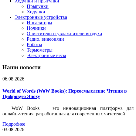
Ходунки и прыгунки
Прыгунки
Ходунки
Электронные устройства
Ингаляторы
Ночники
Очистители и увлажнители воздуха
Радио, видеоняни
Роботы
Термометры
Электронные весы
Наши новости
06.08.2026
World of Words (WoW Books): Переосмысление Чтения в
Цифровую Эпоху
WoW Books — это инновационная платформа для
онлайн-чтения, разработанная для современных читателей
Подробнее
03.08.2026