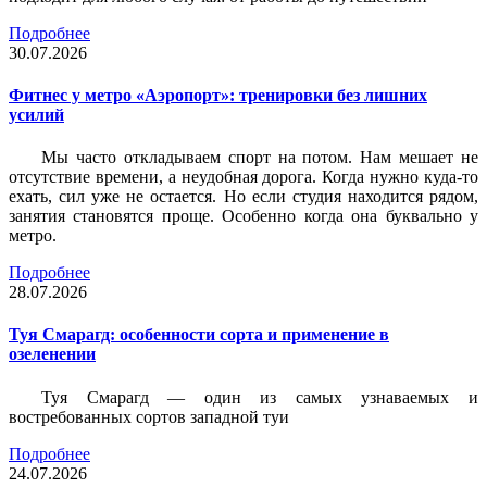
Подробнее
30.07.2026
Фитнес у метро «Аэропорт»: тренировки без лишних
усилий
Мы часто откладываем спорт на потом. Нам мешает не
отсутствие времени, а неудобная дорога. Когда нужно куда-то
ехать, сил уже не остается. Но если студия находится рядом,
занятия становятся проще. Особенно когда она буквально у
метро.
Подробнее
28.07.2026
Туя Смарагд: особенности сорта и применение в
озеленении
Туя Смарагд — один из самых узнаваемых и
востребованных сортов западной туи
Подробнее
24.07.2026