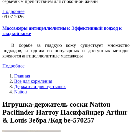
серьёзным препятствием для спокойной жизни
Подробнее
09.07.2026
Массажеры антицеллюлитные: Эффективный подход к
гладкой коже
В борьбе за гладкую кожу существует множество
подходов, и одним из популярных и доступных методов
являются антицеллюлитные массажеры
Подробнее
Главная
Все для кормления
Держатели для пустышек
Nattou
Игрушка-держатель соски Nattou
Pacifinder Наттоу Пасифайндер Arthur
& Louis Зебра /Код be-570257