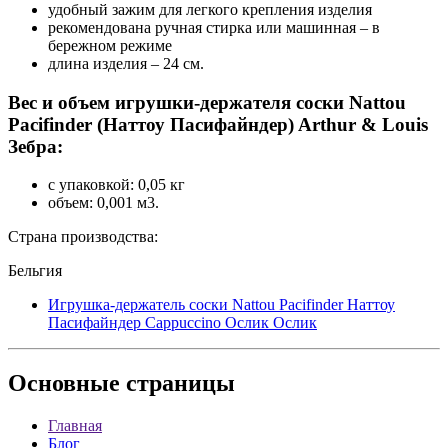
удобный зажим для легкого крепления изделия
рекомендована ручная стирка или машинная – в
бережном режиме
длина изделия – 24 см.
Вес и объем игрушки-держателя соски Nattou
Pacifinder (Наттоу Пасифайндер) Arthur & Louis
Зебра:
с упаковкой: 0,05 кг
объем: 0,001 м3.
Страна производства:
Бельгия
Игрушка-держатель соски Nattou Pacifinder Наттоу
Пасифайндер Cappuccino Ослик Ослик
Основные
страницы
Главная
Блог