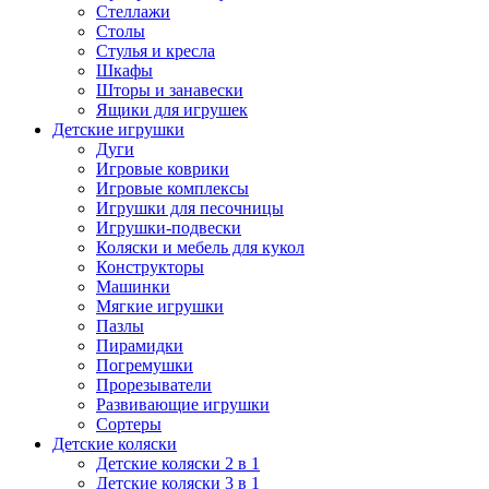
Стеллажи
Столы
Стулья и кресла
Шкафы
Шторы и занавески
Ящики для игрушек
Детские игрушки
Дуги
Игровые коврики
Игровые комплексы
Игрушки для песочницы
Игрушки-подвески
Коляски и мебель для кукол
Конструкторы
Машинки
Мягкие игрушки
Пазлы
Пирамидки
Погремушки
Прорезыватели
Развивающие игрушки
Сортеры
Детские коляски
Детские коляски 2 в 1
Детские коляски 3 в 1