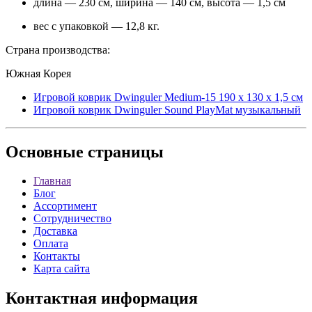
длина — 230 см, ширина — 140 см, высота — 1,5 см
вес с упаковкой — 12,8 кг.
Страна производства:
Южная Корея
Игровой коврик Dwinguler Medium-15 190 x 130 x 1,5 см
Игровой коврик Dwinguler Sound PlayMat музыкальный
Основные
страницы
Главная
Блог
Ассортимент
Сотрудничество
Доставка
Оплата
Контакты
Карта сайта
Контактная
информация