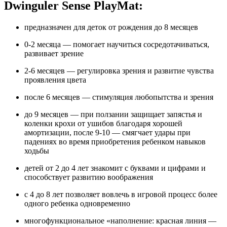
Dwinguler Sense PlayMat:
предназначен для деток от рождения до 8 месяцев
0-2 месяца — помогает научиться сосредотачиваться,
развивает зрение
2-6 месяцев — регулировка зрения и развитие чувства
проявления цвета
после 6 месяцев — стимуляция любопытства и зрения
до 9 месяцев — при ползании защищает запястья и
коленки крохи от ушибов благодаря хорошей
амортизации, после 9-10 — смягчает удары при
падениях во время приобретения ребенком навыков
ходьбы
детей от 2 до 4 лет знакомит с буквами и цифрами и
способствует развитию воображения
с 4 до 8 лет позволяет вовлечь в игровой процесс более
одного ребенка одновременно
многофункциональное «наполнение: красная линия —