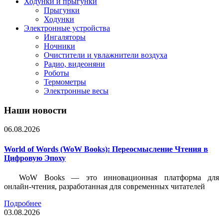
Ходунки и прыгунки
Прыгунки
Ходунки
Электронные устройства
Ингаляторы
Ночники
Очистители и увлажнители воздуха
Радио, видеоняни
Роботы
Термометры
Электронные весы
Наши новости
06.08.2026
World of Words (WoW Books): Переосмысление Чтения в
Цифровую Эпоху
WoW Books — это инновационная платформа для
онлайн-чтения, разработанная для современных читателей
Подробнее
03.08.2026