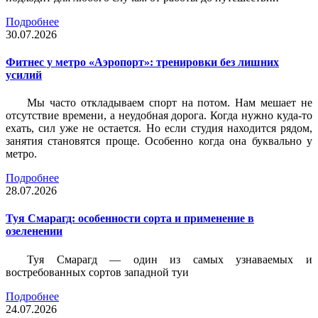
Подробнее
30.07.2026
Фитнес у метро «Аэропорт»: тренировки без лишних
усилий
Мы часто откладываем спорт на потом. Нам мешает не
отсутствие времени, а неудобная дорога. Когда нужно куда-то
ехать, сил уже не остается. Но если студия находится рядом,
занятия становятся проще. Особенно когда она буквально у
метро.
Подробнее
28.07.2026
Туя Смарагд: особенности сорта и применение в
озеленении
Туя Смарагд — один из самых узнаваемых и
востребованных сортов западной туи
Подробнее
24.07.2026