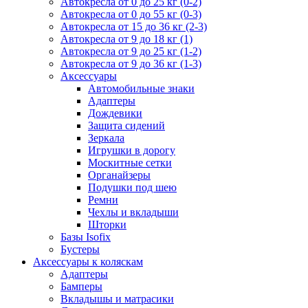
Автокресла от 0 до 25 кг (0-2)
Автокресла от 0 до 55 кг (0-3)
Автокресла от 15 до 36 кг (2-3)
Автокресла от 9 до 18 кг (1)
Автокресла от 9 до 25 кг (1-2)
Автокресла от 9 до 36 кг (1-3)
Аксессуары
Автомобильные знаки
Адаптеры
Дождевики
Защита сидений
Зеркала
Игрушки в дорогу
Москитные сетки
Органайзеры
Подушки под шею
Ремни
Чехлы и вкладыши
Шторки
Базы Isofix
Бустеры
Аксессуары к коляскам
Адаптеры
Бамперы
Вкладышы и матрасики