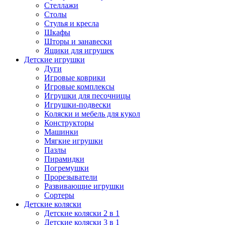
Стеллажи
Столы
Стулья и кресла
Шкафы
Шторы и занавески
Ящики для игрушек
Детские игрушки
Дуги
Игровые коврики
Игровые комплексы
Игрушки для песочницы
Игрушки-подвески
Коляски и мебель для кукол
Конструкторы
Машинки
Мягкие игрушки
Пазлы
Пирамидки
Погремушки
Прорезыватели
Развивающие игрушки
Сортеры
Детские коляски
Детские коляски 2 в 1
Детские коляски 3 в 1