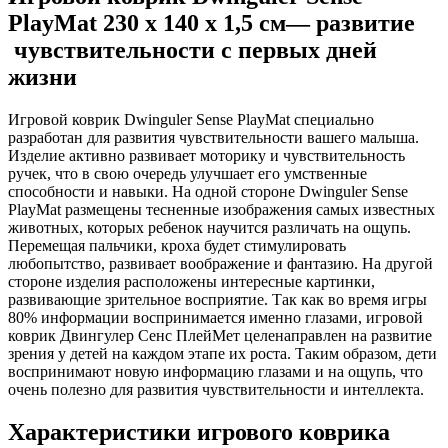
PlayMat 230 x 140 x 1,5 см— развитие
чувствительности с первых дней
жизни
Игровой коврик Dwinguler Sense PlayMat специально
разработан для развития чувствительности вашего малыша.
Изделие активно развивает моторику и чувствительность
ручек, что в свою очередь улучшает его умственные
способности и навыки. На одной стороне Dwinguler Sense
PlayMat размещены тесненные изображения самых известных
животных, которых ребенок научится различать на ощупь.
Перемещая пальчики, кроха будет стимулировать
любопытство, развивает воображение и фантазию. На другой
стороне изделия расположены интересные картинки,
развивающие зрительное восприятие. Так как во время игры
80% информации воспринимается именно глазами, игровой
коврик Двингулер Сенс ПлейМет целенаправлен на развитие
зрения у детей на каждом этапе их роста. Таким образом, дети
воспринимают новую информацию глазами и на ощупь, что
очень полезно для развития чувствительности и интеллекта.
Характеристики игрового коврика