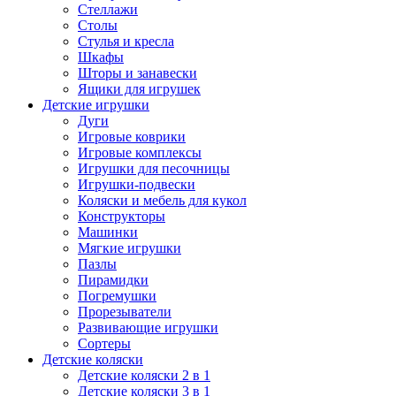
Стеллажи
Столы
Стулья и кресла
Шкафы
Шторы и занавески
Ящики для игрушек
Детские игрушки
Дуги
Игровые коврики
Игровые комплексы
Игрушки для песочницы
Игрушки-подвески
Коляски и мебель для кукол
Конструкторы
Машинки
Мягкие игрушки
Пазлы
Пирамидки
Погремушки
Прорезыватели
Развивающие игрушки
Сортеры
Детские коляски
Детские коляски 2 в 1
Детские коляски 3 в 1