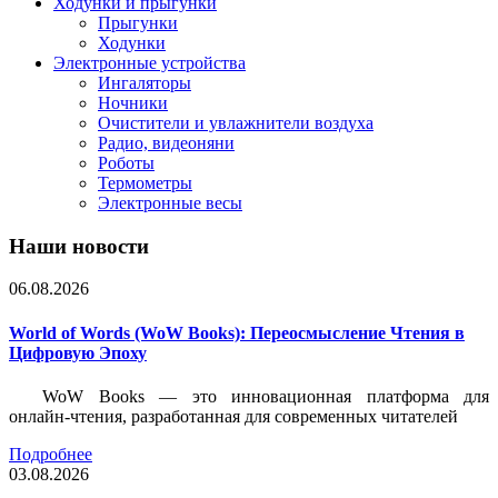
Ходунки и прыгунки
Прыгунки
Ходунки
Электронные устройства
Ингаляторы
Ночники
Очистители и увлажнители воздуха
Радио, видеоняни
Роботы
Термометры
Электронные весы
Наши новости
06.08.2026
World of Words (WoW Books): Переосмысление Чтения в
Цифровую Эпоху
WoW Books — это инновационная платформа для
онлайн-чтения, разработанная для современных читателей
Подробнее
03.08.2026