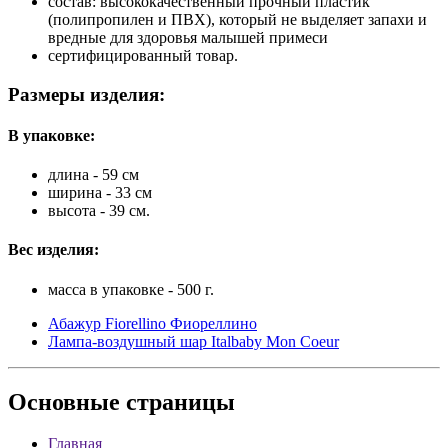
состав: высококачественный прочный пластик
(полипропилен и ПВХ), который не выделяет запахи и
вредные для здоровья малышей примеси
сертифицированный товар.
Размеры изделия:
В упаковке:
длина - 59 см
ширина - 33 см
высота - 39 см.
Вес изделия:
масса в упаковке - 500 г.
Абажур Fiorellino Фиореллино
Лампа-воздушный шар Italbaby Mon Coeur
Основные
страницы
Главная