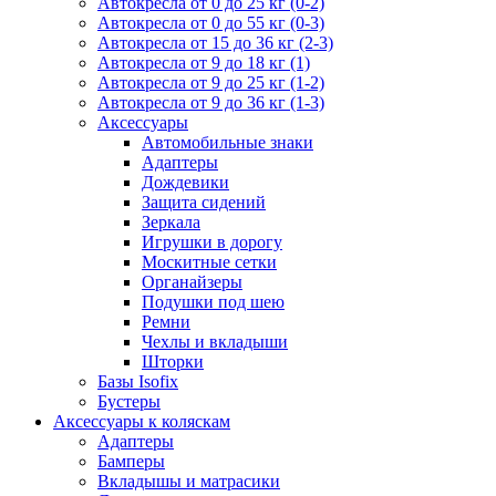
Автокресла от 0 до 25 кг (0-2)
Автокресла от 0 до 55 кг (0-3)
Автокресла от 15 до 36 кг (2-3)
Автокресла от 9 до 18 кг (1)
Автокресла от 9 до 25 кг (1-2)
Автокресла от 9 до 36 кг (1-3)
Аксессуары
Автомобильные знаки
Адаптеры
Дождевики
Защита сидений
Зеркала
Игрушки в дорогу
Москитные сетки
Органайзеры
Подушки под шею
Ремни
Чехлы и вкладыши
Шторки
Базы Isofix
Бустеры
Аксессуары к коляскам
Адаптеры
Бамперы
Вкладышы и матрасики