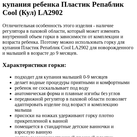
купания ребенка Пластик Репаблик
Cool (Кул) LA2902
Отличительная особенность этого изделия - наличие
регулятора в паховой области, который может изменять
внутренний объем горки в зависимости от комплекции и
возраста ребенка. Поэтому можно использовать горку для
купания Пластик Репаблик Cool LA2902 для новорожденного
и малышей в возрасте до 9 месяцев.
Характеристики горки:
подходит для купания малышей 0-9 месяцев
делает водные процедуры приятными и комфортными
ребенок не соскальзывает под воду
анатомическая форма и плавные изгибы без углов
передвижной регулятор в паховой области позволяет
адаптировать изделие под возраст и комплекцию
малыша
присоски на ножках удерживают горку плотно
прикрепленной к ванной
помещается в стандартные детские ванночки и
взрослую ванную