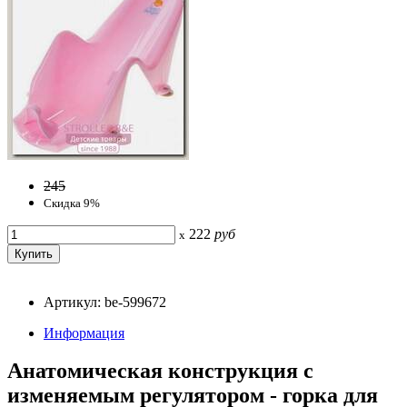
245
Скидка 9%
222
руб
x
Артикул: be-599672
Информация
Анатомическая конструкция с
изменяемым регулятором - горка для