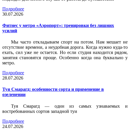
Подробнее
30.07.2026
Фитнес у метро «Аэропорт»: тренировки без лишних
усилий
Мы часто откладываем спорт на потом. Нам мешает не
отсутствие времени, а неудобная дорога. Когда нужно куда-то
ехать, сил уже не остается. Но если студия находится рядом,
занятия становятся проще. Особенно когда она буквально у
метро.
Подробнее
28.07.2026
Туя Смарагд: особенности сорта и применение в
озеленении
Туя Смарагд — один из самых узнаваемых и
востребованных сортов западной туи
Подробнее
24.07.2026