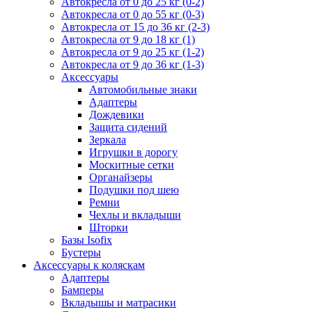
Автокресла от 0 до 25 кг (0-2)
Автокресла от 0 до 55 кг (0-3)
Автокресла от 15 до 36 кг (2-3)
Автокресла от 9 до 18 кг (1)
Автокресла от 9 до 25 кг (1-2)
Автокресла от 9 до 36 кг (1-3)
Аксессуары
Автомобильные знаки
Адаптеры
Дождевики
Защита сидений
Зеркала
Игрушки в дорогу
Москитные сетки
Органайзеры
Подушки под шею
Ремни
Чехлы и вкладыши
Шторки
Базы Isofix
Бустеры
Аксессуары к коляскам
Адаптеры
Бамперы
Вкладышы и матрасики