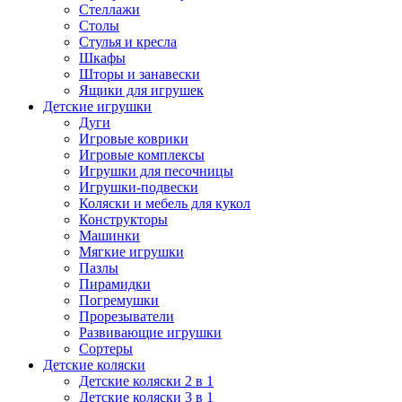
Стеллажи
Столы
Стулья и кресла
Шкафы
Шторы и занавески
Ящики для игрушек
Детские игрушки
Дуги
Игровые коврики
Игровые комплексы
Игрушки для песочницы
Игрушки-подвески
Коляски и мебель для кукол
Конструкторы
Машинки
Мягкие игрушки
Пазлы
Пирамидки
Погремушки
Прорезыватели
Развивающие игрушки
Сортеры
Детские коляски
Детские коляски 2 в 1
Детские коляски 3 в 1