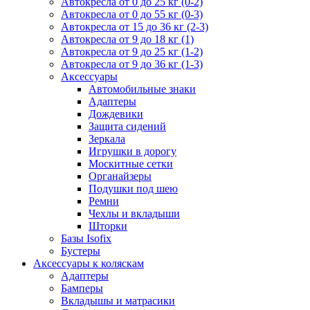
Автокресла от 0 до 25 кг (0-2)
Автокресла от 0 до 55 кг (0-3)
Автокресла от 15 до 36 кг (2-3)
Автокресла от 9 до 18 кг (1)
Автокресла от 9 до 25 кг (1-2)
Автокресла от 9 до 36 кг (1-3)
Аксессуары
Автомобильные знаки
Адаптеры
Дождевики
Защита сидений
Зеркала
Игрушки в дорогу
Москитные сетки
Органайзеры
Подушки под шею
Ремни
Чехлы и вкладыши
Шторки
Базы Isofix
Бустеры
Аксессуары к коляскам
Адаптеры
Бамперы
Вкладышы и матрасики