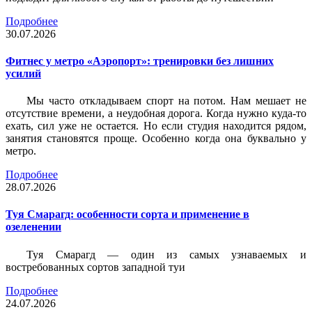
Подробнее
30.07.2026
Фитнес у метро «Аэропорт»: тренировки без лишних
усилий
Мы часто откладываем спорт на потом. Нам мешает не
отсутствие времени, а неудобная дорога. Когда нужно куда-то
ехать, сил уже не остается. Но если студия находится рядом,
занятия становятся проще. Особенно когда она буквально у
метро.
Подробнее
28.07.2026
Туя Смарагд: особенности сорта и применение в
озеленении
Туя Смарагд — один из самых узнаваемых и
востребованных сортов западной туи
Подробнее
24.07.2026