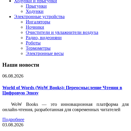
Ходунки и прыгунки
Прыгунки
Ходунки
Электронные устройства
Ингаляторы
Ночники
Очистители и увлажнители воздуха
Радио, видеоняни
Роботы
Термометры
Электронные весы
Наши новости
06.08.2026
World of Words (WoW Books): Переосмысление Чтения в
Цифровую Эпоху
WoW Books — это инновационная платформа для
онлайн-чтения, разработанная для современных читателей
Подробнее
03.08.2026