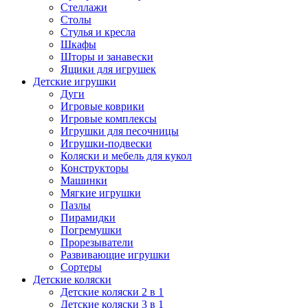
Стеллажи
Столы
Стулья и кресла
Шкафы
Шторы и занавески
Ящики для игрушек
Детские игрушки
Дуги
Игровые коврики
Игровые комплексы
Игрушки для песочницы
Игрушки-подвески
Коляски и мебель для кукол
Конструкторы
Машинки
Мягкие игрушки
Пазлы
Пирамидки
Погремушки
Прорезыватели
Развивающие игрушки
Сортеры
Детские коляски
Детские коляски 2 в 1
Детские коляски 3 в 1