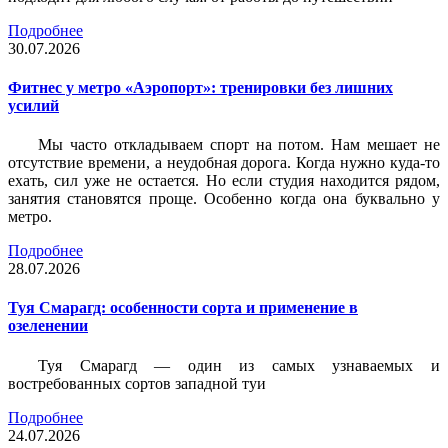
Подробнее
30.07.2026
Фитнес у метро «Аэропорт»: тренировки без лишних
усилий
Мы часто откладываем спорт на потом. Нам мешает не
отсутствие времени, а неудобная дорога. Когда нужно куда-то
ехать, сил уже не остается. Но если студия находится рядом,
занятия становятся проще. Особенно когда она буквально у
метро.
Подробнее
28.07.2026
Туя Смарагд: особенности сорта и применение в
озеленении
Туя Смарагд — один из самых узнаваемых и
востребованных сортов западной туи
Подробнее
24.07.2026