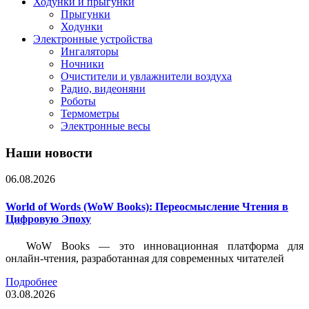
Ходунки и прыгунки
Прыгунки
Ходунки
Электронные устройства
Ингаляторы
Ночники
Очистители и увлажнители воздуха
Радио, видеоняни
Роботы
Термометры
Электронные весы
Наши новости
06.08.2026
World of Words (WoW Books): Переосмысление Чтения в
Цифровую Эпоху
WoW Books — это инновационная платформа для
онлайн-чтения, разработанная для современных читателей
Подробнее
03.08.2026