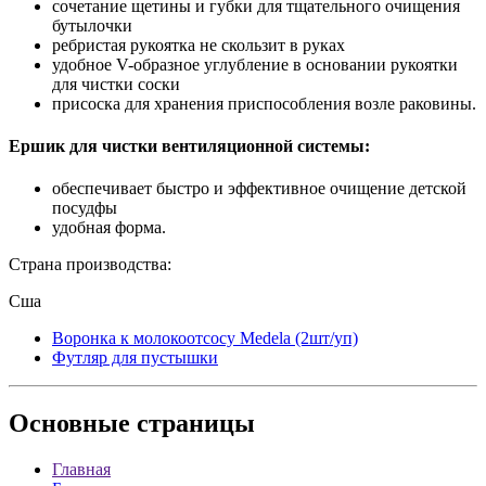
сочетание щетины и губки для тщательного очищения
бутылочки
ребристая рукоятка не скользит в руках
удобное V-образное углубление в основании рукоятки
для чистки соски
присоска для хранения приспособления возле раковины.
Ершик для чистки вентиляционной системы:
обеспечивает быстро и эффективное очищение детской
посудфы
удобная форма.
Страна производства:
Сша
Воронка к молокоотсосу Medela (2шт/уп)
Футляр для пустышки
Основные
страницы
Главная