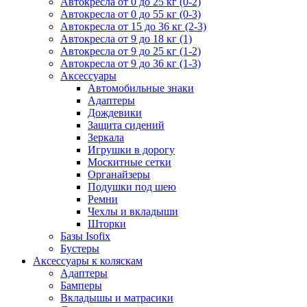
Автокресла от 0 до 25 кг (0-2)
Автокресла от 0 до 55 кг (0-3)
Автокресла от 15 до 36 кг (2-3)
Автокресла от 9 до 18 кг (1)
Автокресла от 9 до 25 кг (1-2)
Автокресла от 9 до 36 кг (1-3)
Аксессуары
Автомобильные знаки
Адаптеры
Дождевики
Защита сидений
Зеркала
Игрушки в дорогу
Москитные сетки
Органайзеры
Подушки под шею
Ремни
Чехлы и вкладыши
Шторки
Базы Isofix
Бустеры
Аксессуары к коляскам
Адаптеры
Бамперы
Вкладышы и матрасики