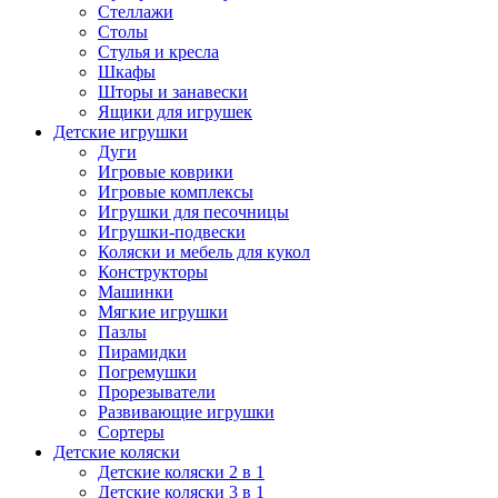
Стеллажи
Столы
Стулья и кресла
Шкафы
Шторы и занавески
Ящики для игрушек
Детские игрушки
Дуги
Игровые коврики
Игровые комплексы
Игрушки для песочницы
Игрушки-подвески
Коляски и мебель для кукол
Конструкторы
Машинки
Мягкие игрушки
Пазлы
Пирамидки
Погремушки
Прорезыватели
Развивающие игрушки
Сортеры
Детские коляски
Детские коляски 2 в 1
Детские коляски 3 в 1